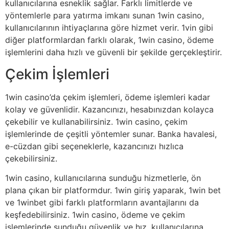
kullanıcılarına esneklik sağlar. Farklı limitlerde ve
yöntemlerle para yatırma imkanı sunan 1win casino,
kullanıcılarının ihtiyaçlarına göre hizmet verir. 1vin gibi
diğer platformlardan farklı olarak, 1win casino, ödeme
işlemlerini daha hızlı ve güvenli bir şekilde gerçekleştirir.
Çekim İşlemleri
1win casino’da çekim işlemleri, ödeme işlemleri kadar
kolay ve güvenlidir. Kazancınızı, hesabınızdan kolayca
çekebilir ve kullanabilirsiniz. 1win casino, çekim
işlemlerinde de çeşitli yöntemler sunar. Banka havalesi,
e-cüzdan gibi seçeneklerle, kazancınızı hızlıca
çekebilirsiniz.
1win casino, kullanıcılarına sunduğu hizmetlerle, ön
plana çıkan bir platformdur. 1win giriş yaparak, 1win bet
ve 1winbet gibi farklı platformların avantajlarını da
keşfedebilirsiniz. 1win casino, ödeme ve çekim
işlemlerinde sunduğu güvenlik ve hız, kullanıcılarına