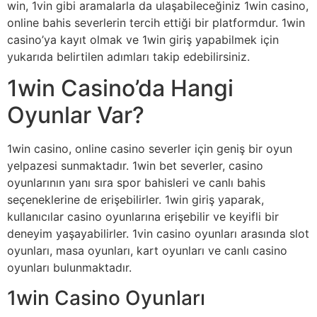
win, 1vin gibi aramalarla da ulaşabileceğiniz 1win casino,
online bahis severlerin tercih ettiği bir platformdur. 1win
casino’ya kayıt olmak ve 1win giriş yapabilmek için
yukarıda belirtilen adımları takip edebilirsiniz.
1win Casino’da Hangi
Oyunlar Var?
1win casino, online casino severler için geniş bir oyun
yelpazesi sunmaktadır. 1win bet severler, casino
oyunlarının yanı sıra spor bahisleri ve canlı bahis
seçeneklerine de erişebilirler. 1win giriş yaparak,
kullanıcılar casino oyunlarına erişebilir ve keyifli bir
deneyim yaşayabilirler. 1vin casino oyunları arasında slot
oyunları, masa oyunları, kart oyunları ve canlı casino
oyunları bulunmaktadır.
1win Casino Oyunları