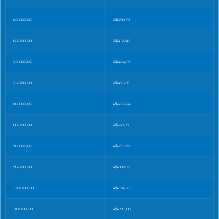
60.000,00
R$380,73
65.000,00
R$412,46
70.000,00
R$444,18
75.000,00
R$475,91
80.000,00
R$507,64
85.000,00
R$539,37
90.000,00
R$571,09
95.000,00
R$602,82
100.000,00
R$634,55
110.000,00
R$698,00