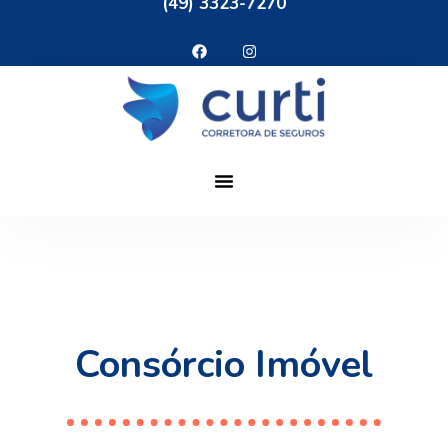
(49) 3323-7270
Consórcio Imóvel