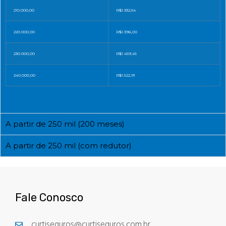
210.000,00
R$1.332,54
220.000,00
R$1.396,00
230.000,00
R$1.459,45
240.000,00
R$1.522,91
A partir de 250 mil (200 meses)
A partir de 250 mil (com redutor)
Fale Conosco
curtiseguros@curtiseguros.com.br