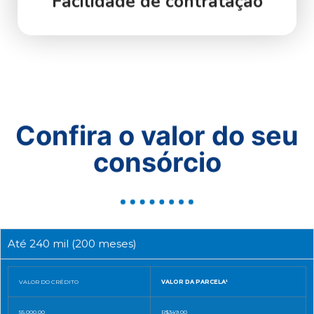
Facilidade de contratação
Confira o valor do seu
consórcio
Até 240 mil (200 meses)
VALOR DO CRÉDITO
VALOR DA PARCELA¹
55.000,00
R$349,00