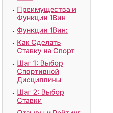
Преимущества и
Функции 1Вин
Функции 1Вин:
Как Сделать
Ставку на Спорт
Шаг 1: Выбор
Спортивной
Дисциплины
Шаг 2: Выбор
Ставки
Отзывы и Рейтинг