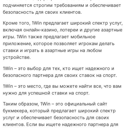
подчиняется строгим требованиям и обеспечивает
безопасность для своих клиентов.
Кроме того, 1Win предлагает широкий спектр услуг,
включая онлайн-казино, лотереи и другие азартные
игры. 1Win также предлагает мобильное
приложение, которое позволяет игрокам делать
ставки и играть в азартные игры на любом
устройстве.
1Win – это выбор для тех, кто ищет надежного и
безопасного партнера для своих ставок на спорт.
1Win – это место, где вы можете найти все, что вам
нужно для успешной ставки на спорт.
Таким образом, 1Win – это официальный сайт
букмекера, который предлагает широкий спектр
услуг и обеспечивает безопасность для своих
клиентов. Если вы ищете надежного партнера для