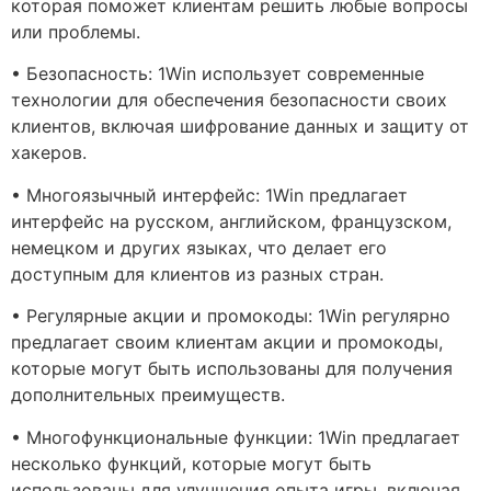
которая поможет клиентам решить любые вопросы
или проблемы.
• Безопасность: 1Win использует современные
технологии для обеспечения безопасности своих
клиентов, включая шифрование данных и защиту от
хакеров.
• Многоязычный интерфейс: 1Win предлагает
интерфейс на русском, английском, французском,
немецком и других языках, что делает его
доступным для клиентов из разных стран.
• Регулярные акции и промокоды: 1Win регулярно
предлагает своим клиентам акции и промокоды,
которые могут быть использованы для получения
дополнительных преимуществ.
• Многофункциональные функции: 1Win предлагает
несколько функций, которые могут быть
использованы для улучшения опыта игры, включая