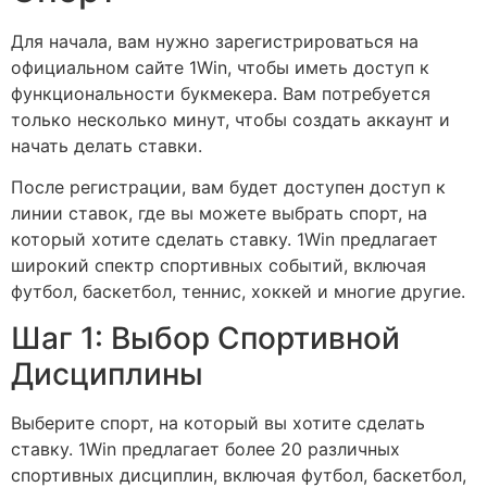
Для начала, вам нужно зарегистрироваться на
официальном сайте 1Win, чтобы иметь доступ к
функциональности букмекера. Вам потребуется
только несколько минут, чтобы создать аккаунт и
начать делать ставки.
После регистрации, вам будет доступен доступ к
линии ставок, где вы можете выбрать спорт, на
который хотите сделать ставку. 1Win предлагает
широкий спектр спортивных событий, включая
футбол, баскетбол, теннис, хоккей и многие другие.
Шаг 1: Выбор Спортивной
Дисциплины
Выберите спорт, на который вы хотите сделать
ставку. 1Win предлагает более 20 различных
спортивных дисциплин, включая футбол, баскетбол,