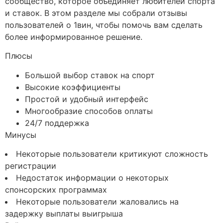
сообщество, которое объединяет любителей спорта
и ставок. В этом разделе мы собрали отзывы
пользователей о 1вин, чтобы помочь вам сделать
более информированное решение.
Плюсы
Большой выбор ставок на спорт
Высокие коэффициенты
Простой и удобный интерфейс
Многообразие способов оплаты
24/7 поддержка
Минусы
Некоторые пользователи критикуют сложность
регистрации
Недостаток информации о некоторых
спонсорских программах
Некоторые пользователи жаловались на
задержку выплаты выигрыша