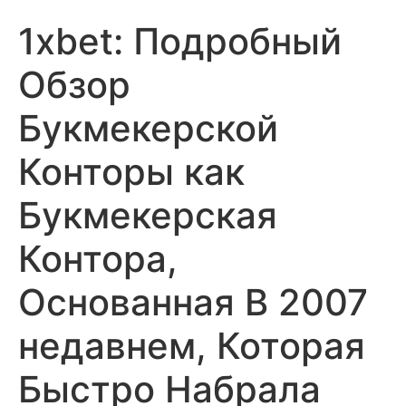
1xbet: Подробный
Обзор
Букмекерской
Конторы как
Букмекерская
Контора,
Основанная В 2007
недавнем, Которая
Быстро Набрала