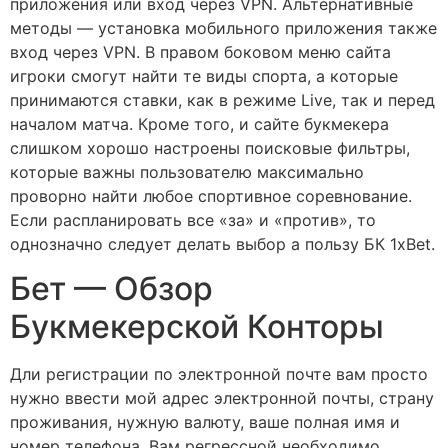
приложения или вход через VPN. Альтернативные
методы ― установка мобильного приложения также
вход через VPN. В правом боковом меню сайта
игроки смогут найти те виды спорта, а которые
принимаются ставки, как в режиме Live, так и перед
началом матча. Кроме того, и сайте букмекера
слишком хорошо настроены поисковые фильтры,
которые важны пользователю максимально
проворно найти любое спортивное соревнование.
Если распланировать все «за» и «против», то
однозначно следует делать выбор а пользу БК 1xBet.
Бет — Обзор
Букмекерской Конторы
Дли регистрации по электронной почте вам просто
нужно ввести мой адрес электронной почты, страну
проживания, нужную валюту, ваше полная имя и
номер телефона. Вам регрессной необходимо