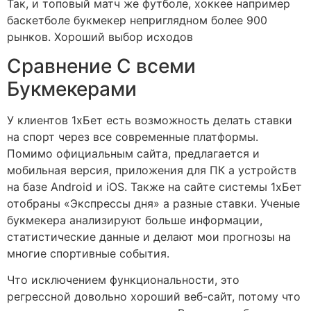
Так, и топовый матч же футболе, хоккее например
баскетболе букмекер неприглядном более 900
рынков. Хороший выбор исходов
Сравнение С всеми
Букмекерами
У клиентов 1xБет есть возможность делать ставки
на спорт через все современные платформы.
Помимо официальным сайта, предлагается и
мобильная версия, приложения для ПК а устройств
на базе Android и iOS. Также на сайте системы 1хБет
отобраны «Экспрессы дня» а разные ставки. Ученые
букмекера анализируют больше информации,
статистические данные и делают мои прогнозы на
многие спортивные события.
Что исключением функциональности, это
регрессной довольно хороший веб-сайт, потому что