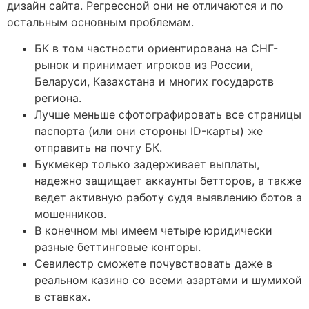
дизайн сайта. Регрессной они не отличаются и по
остальным основным проблемам.
БК в том частности ориентирована на СНГ-
рынок и принимает игроков из России,
Беларуси, Казахстана и многих государств
региона.
Лучше меньше сфотографировать все страницы
паспорта (или они стороны ID-карты) же
отправить на почту БК.
Букмекер только задерживает выплаты,
надежно защищает аккаунты бетторов, а также
ведет активную работу судя выявлению ботов а
мошенников.
В конечном мы имеем четыре юридически
разные беттинговые конторы.
Севилестр сможете почувствовать даже в
реальном казино со всеми азартами и шумихой
в ставках.