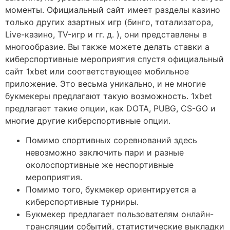
моменты. Официальный сайт имеет разделы казино
только других азартных игр (бинго, тотализатора,
Live-казино, TV-игр и гг. д. ), они представлены в
многообразие. Вы также можете делать ставки а
киберспортивные мероприятия спустя официальный
сайт 1xbet или соответствующее мобильное
приложение. Это весьма уникально, и не многие
букмекеры предлагают такую ​​возможность. 1xbet
предлагает такие опции, как DOTA, PUBG, CS-GO и
многие другие киберспортивные опции.
Помимо спортивных соревнований здесь
невозможно заключить пари и разные
околоспортивные же неспортивные
мероприятия.
Помимо того, букмекер ориентируется а
киберспортивные турниры.
Букмекер предлагает пользователям онлайн-
трансляции событий, статистические выкладки