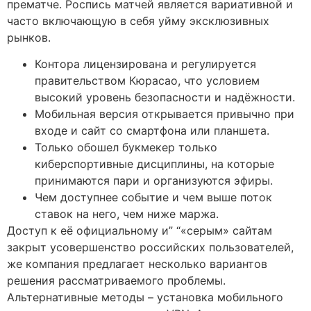
прематче. Роспись матчей является вариативной и
часто включающую в себя уйму эксклюзивных
рынков.
Контора лицензирована и регулируется
правительством Кюрасао, что условием
высокий уровень безопасности и надёжности.
Мобильная версия открывается привычно при
входе и сайт со смартфона или планшета.
Только обошел букмекер только
киберспортивные дисциплины, на которые
принимаются пари и организуются эфиры.
Чем доступнее событие и чем выше поток
ставок на него, чем ниже маржа.
Доступ к её официальному и” “«серым» сайтам
закрыт усовершенство российских пользователей,
же компания предлагает несколько вариантов
решения рассматриваемого проблемы.
Альтернативные методы – установка мобильного