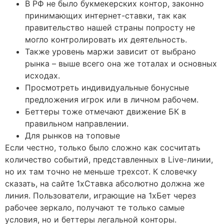
В РФ не было букмекерских контор, законно
принимающих интернет-ставки, так как
правительство нашей страны попросту не
могло контролировать их деятельность.
Также уровень маржи зависит от выбрано
рынка – выше всего она же тоталах и основных
исходах.
Просмотреть индивидуальные бонусные
предложения игрок или в личном рабочем.
Беттеры тоже отмечают движение БК в
правильном направлении.
Для рынков на топовые
Если честно, только было сложно как сосчитать
количество событий, представленных в Live-линии,
но их там точно не меньше трехсот. К словечку
сказать, на сайте 1хСтавка абсолютно должна же
линия. Пользователи, играющие на 1хБет через
рабочее зеркало, получают те только самые
условия, но и беттеры легальной конторы.