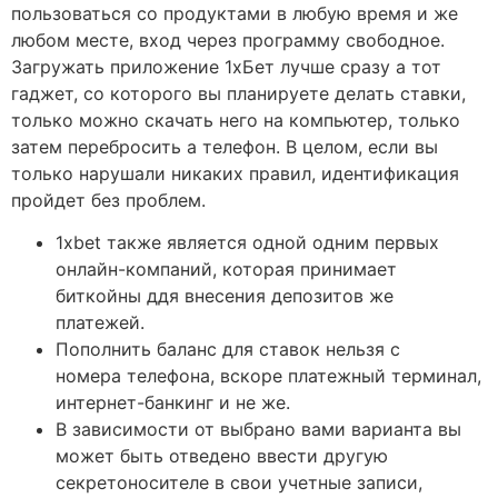
пользоваться со продуктами в любую время и же
любом месте, вход через программу свободное.
Загружать приложение 1xБет лучше сразу а тот
гаджет, со которого вы планируете делать ставки,
только можно скачать него на компьютер, только
затем перебросить а телефон. В целом, если вы
только нарушали никаких правил, идентификация
пройдет без проблем.
1xbet также является одной одним первых
онлайн-компаний, которая принимает
биткойны ддя внесения депозитов же
платежей.
Пополнить баланс для ставок нельзя с
номера телефона, вскоре платежный терминал,
интернет-банкинг и не же.
В зависимости от выбрано вами варианта вы
может быть отведено ввести другую
секретоносителе в свои учетные записи,