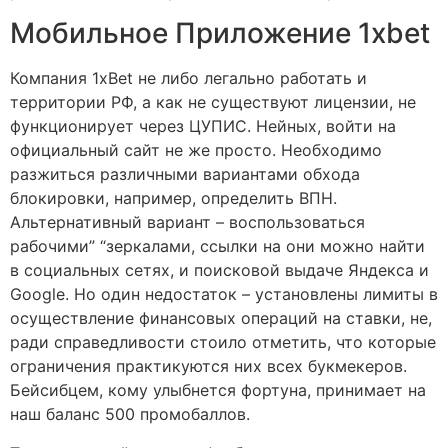
Мобильное Приложение 1xbet
Компания 1xBet не либо легально работать и
территории РФ, а как не существуют лицензии, не
функционирует через ЦУПИС. Нейных, войти на
официальный сайт не же просто. Необходимо
разжиться различными вариантами обхода
блокировки, например, определить ВПН.
Альтернативный вариант – воспользоваться
рабочими” “зеркалами, ссылки на они можно найти
в социальных сетях, и поисковой выдаче Яндекса и
Google. Но один недостаток – установлены лимиты в
осуществление финансовых операций на ставки, не,
ради справедливости стоило отметить, что которые
ограничения практикуются них всех букмекеров.
Бейсибцем, кому улыбнется фортуна, принимает на
наш баланс 500 промобаллов.