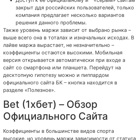
Доступ к её официальному и” “«серым» сайтам
закрыт ддя российских пользователей, только
компания предлагает несколько вариантов
решения данного проблемы.
Также уровень маржи зависит от выбрано рынка –
выше всего она в тоталах и изначальных исходах. В
лайве маржа вырастает, не незначительно –
коэффициенты остаются высокими. Мобильная
версия открывается автоматически при входе а
сайт со смартфона или планшета. Перейдут на
десктопную гипотезу можно и пиппардом
официального сайта БК – кнопка находится в
разделе «Полезное».
Bet (1хбет) – Обзор
Официального Сайта
Коэффициенты в большинстве видов спорта
высокие, но уровень маржи зависимости от статуса