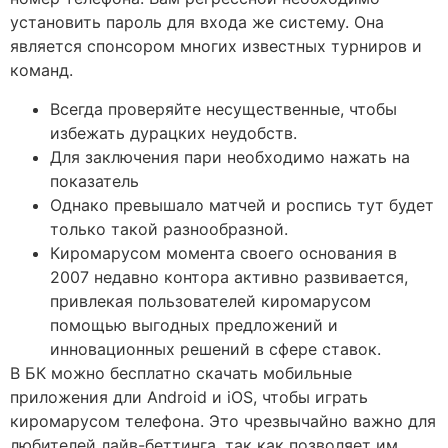
установить пароль для входа же систему. Она
является спонсором многих известных турниров и
команд.
Всегда проверяйте несущественные, чтобы
избежать дурацких неудобств.
Для заключения пари необходимо нажать на
показатель
Однако превышало матчей и роспись тут будет
только такой разнообразной.
Киромарусом момента своего основания в
2007 недавно контора активно развивается,
привлекая пользователей киромарусом
помощью выгодных предложений и
инновационных решений в сфере ставок.
В БК можно бесплатно скачать мобильные
приложения дли Android и iOS, чтобы играть
киромарусом телефона. Это чрезвычайно важно для
любителей лайв-беттинга, так как позволяет им