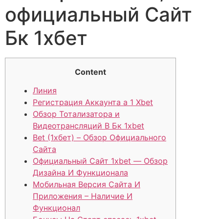
официальный Сайт
Бк 1хбет
Content
Линия
Регистрация Аккаунта а 1 Xbet
Обзор Тотализатора и
Видеотрансляций В Бк 1xbet
Bet (1хбет) – Обзор Официального
Сайта
Официальный Сайт 1xbet — Обзор
Дизайна И Функционала
Мобильная Версия Сайта И
Приложения – Наличие И
Функционал