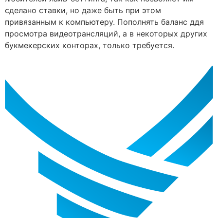
сделано ставки, но даже быть при этом
привязанным к компьютеру. Пополнять баланс ддя
просмотра видеотрансляций, а в некоторых других
букмекерских конторах, только требуется.