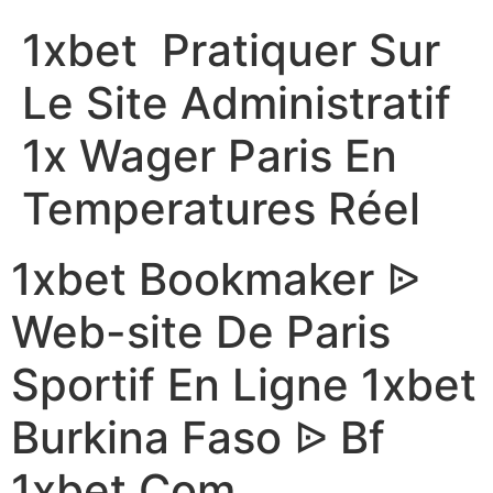
1xbet ️ Pratiquer Sur
Le Site Administratif
1x Wager Paris En
Temperatures Réel
1xbet Bookmaker ᐉ
Web-site De Paris
Sportif En Ligne 1xbet
Burkina Faso ᐉ Bf
1xbet Com