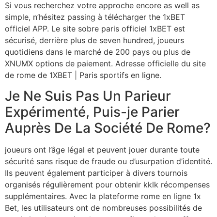
Si vous recherchez votre approche encore as well as
simple, n’hésitez passing à télécharger the 1xBET
officiel APP. Le site sobre paris officiel 1xBET est
sécurisé, derrière plus de seven hundred, joueurs
quotidiens dans le marché de 200 pays ou plus de
XNUMX options de paiement. Adresse officielle du site
de rome de 1XBET | Paris sportifs en ligne.
Je Ne Suis Pas Un Parieur
Expérimenté, Puis-je Parier
Auprès De La Société De Rome?
joueurs ont l’âge légal et peuvent jouer durante toute
sécurité sans risque de fraude ou d’usurpation d’identité.
Ils peuvent également participer à divers tournois
organisés régulièrement pour obtenir kklk récompenses
supplémentaires. Avec la plateforme rome en ligne 1x
Bet, les utilisateurs ont de nombreuses possibilités de