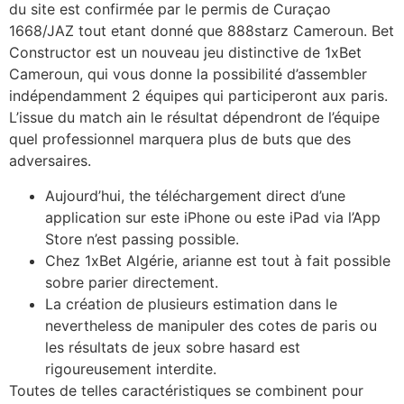
du site est confirmée par le permis de Curaçao
1668/JAZ tout etant donné que 888starz Cameroun. Bet
Constructor est un nouveau jeu distinctive de 1xBet
Cameroun, qui vous donne la possibilité d’assembler
indépendamment 2 équipes qui participeront aux paris.
L’issue du match ain le résultat dépendront de l’équipe
quel professionnel marquera plus de buts que des
adversaires.
Aujourd’hui, the téléchargement direct d’une
application sur este iPhone ou este iPad via l’App
Store n’est passing possible.
Chez 1xBet Algérie, arianne est tout à fait possible
sobre parier directement.
La création de plusieurs estimation dans le
nevertheless de manipuler des cotes de paris ou
les résultats de jeux sobre hasard est
rigoureusement interdite.
Toutes de telles caractéristiques se combinent pour