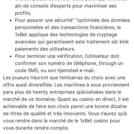
ain de conseils d’experts pour maximiser ses
profits.
Pour assurer une sécurité” “optimisée des données
personnelles et des transactions financières, le
1xBet applique des technologies de cryptage
avancées qui garantissent este traitement sûr kklk
paiements des utilisateurs.
Pour terminer una vérification, l’utilisateur doit
confirmer son numéro de téléphone, through un
code SMS, ou son hjemsted e-mail.
Les joueurs n’auront que l’embarras du choix avec une
offre aussi diversifiée. Les machines à sous proviennent
para plus de twenty entreprises spécialisées dans le
marché de ce domaine. Quant au casino en direct, il est
achievable de faire son choix parmi une bonne dizaine
de titres de qualité et très innovants. Vous n’aurez qu’à
vous rendre dans le marché de le 1xBet casino pour
vous durante rendre compte.