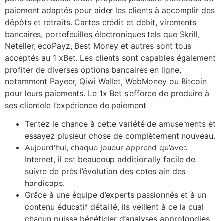
paiement adaptés pour aider les clients à accomplir des
dépôts et retraits. Cartes crédit et débit, virements
bancaires, portefeuilles électroniques tels que Skrill,
Neteller, ecoPayz, Best Money et autres sont tous
acceptés au 1 xBet. Les clients sont capables également
profiter de diverses options bancaires en ligne,
notamment Payeer, Qiwi Wallet, WebMoney ou Bitcoin
pour leurs paiements. Le 1x Bet s’efforce de produire à
ses clientele l’expérience de paiement
Tentez le chance à cette variété de amusements et
essayez plusieur chose de complètement nouveau.
Aujourd’hui, chaque joueur apprend qu’avec
Internet, il est beaucoup additionally facile de
suivre de près l’évolution des cotes ain des
handicaps.
Grâce à une équipe d’experts passionnés et à un
contenu éducatif détaillé, ils veillent à ce la cual
chacun puisse bénéficier d’analyses approfondies