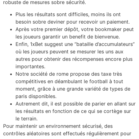
robuste de mesures sobre sécurité.
Plus les résultats sont difficiles, moins ils ont
besoin sobre deviner pour recevoir un paiement.
Après votre premier dépôt, votre bookmaker peut
les joueurs garantir un benefit de bienvenue.
Enfin, 1xBet suggest une “bataille d’accumulateurs”
où les joueurs peuvent se mesurer les uns aux
autres pour obtenir des récompenses encore plus
importantes.
Notre société de rome propose des taxe très
compétitives en déambulant le football à tout
moment, grâce à une grande variété de types de
paris disponibles.
Autrement dit, il est possible de parier en allant sur
les résultats en fonction de ce qui se cortège sur
le terrain.
Pour maintenir un environnement sécurisé, des
contrôles aléatoires sont effectués régulièrement pour