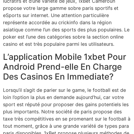
lucratifs et d’une variété de jeux, 1xBet Cameroun
propose votre large gamme sobre paris sportifs et
eSports sur internet. Une attention particulière
représente accordée au crickinfo dans la région
asiatique comme l’un des sports des plus populaires. Le
poker est l’une des catégories sobre la section online
casino et est très populaire parmi les utilisateurs.
L’application Mobile 1xbet Pour
Android Prend-elle En Charge
Des Casinos En Immediate?
Lorsqu’il s’agit de parier sur le game, le football est de
loin l’option la plus en demande aujourd’hui, car votre
sport est réputé pour proposer des gains potentiels les
plus importants. Notre société de paris propose des
taxe très compétitives en se promenant sur le football à
tout moment, grâce à une grande variété de types para
paris disponibles. 1xBet propose plusieurs méthodes de