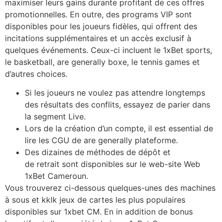
maximiser leurs gains durante profitant de ces offres
promotionnelles. En outre, des programs VIP sont
disponibles pour les joueurs fidèles, qui offrent des
incitations supplémentaires et un accès exclusif à
quelques événements. Ceux-ci incluent le 1xBet sports,
le basketball, are generally boxe, le tennis games et
d’autres choices.
Si les joueurs ne voulez pas attendre longtemps
des résultats des conflits, essayez de parier dans
la segment Live.
Lors de la création d’un compte, il est essential de
lire les CGU de are generally plateforme.
Des dizaines de méthodes de dépôt et
de retrait sont disponibles sur le web-site Web
1xBet Cameroun.
Vous trouverez ci-dessous quelques-unes des machines
à sous et kklk jeux de cartes les plus populaires
disponibles sur 1xbet CM. En in addition de bonus