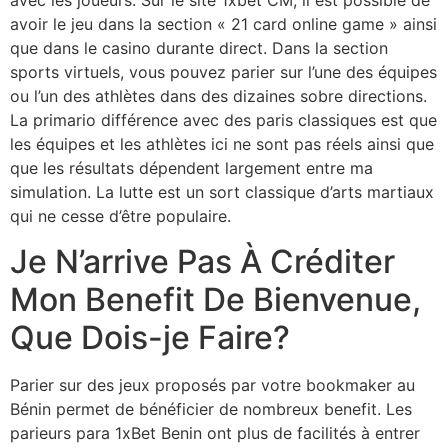
avec les joueurs. Sur le site 1xbet CM, il est possible de
avoir le jeu dans la section « 21 card online game » ainsi
que dans le casino durante direct. Dans la section
sports virtuels, vous pouvez parier sur l’une des équipes
ou l’un des athlètes dans des dizaines sobre directions.
La primario différence avec des paris classiques est que
les équipes et les athlètes ici ne sont pas réels ainsi que
que les résultats dépendent largement entre ma
simulation. La lutte est un sort classique d’arts martiaux
qui ne cesse d’être populaire.
Je N’arrive Pas À Créditer
Mon Benefit De Bienvenue,
Que Dois-je Faire?
Parier sur des jeux proposés par votre bookmaker au
Bénin permet de bénéficier de nombreux benefit. Les
parieurs para 1xBet Benin ont plus de facilités à entrer