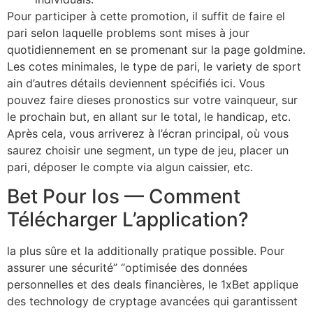
Pour participer à cette promotion, il suffit de faire el
pari selon laquelle problems sont mises à jour
quotidiennement en se promenant sur la page goldmine.
Les cotes minimales, le type de pari, le variety de sport
ain d’autres détails deviennent spécifiés ici. Vous
pouvez faire dieses pronostics sur votre vainqueur, sur
le prochain but, en allant sur le total, le handicap, etc.
Après cela, vous arriverez à l’écran principal, où vous
saurez choisir une segment, un type de jeu, placer un
pari, déposer le compte via algun caissier, etc.
Bet Pour Ios — Comment
Télécharger L’application?
la plus sûre et la additionally pratique possible. Pour
assurer une sécurité” “optimisée des données
personnelles et des deals financières, le 1xBet applique
des technology de cryptage avancées qui garantissent