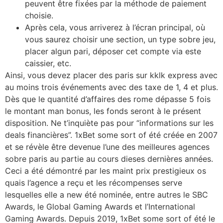
peuvent être fixées par la méthode de paiement
choisie.
Après cela, vous arriverez à l’écran principal, où
vous saurez choisir une section, un type sobre jeu,
placer algun pari, déposer cet compte via este
caissier, etc.
Ainsi, vous devez placer des paris sur kklk express avec
au moins trois événements avec des taxe de 1, 4 et plus.
Dès que le quantité d’affaires des rome dépasse 5 fois
le montant man bonus, les fonds seront à le présent
disposition. Ne t’inquiète pas pour “informations sur les
deals financières”. 1xBet some sort of été créée en 2007
et se révèle être devenue l’une des meilleures agences
sobre paris au partie au cours dieses dernières années.
Ceci a été démontré par les maint prix prestigieux os
quais l’agence a reçu et les récompenses serve
lesquelles elle a new été nominée, entre autres le SBC
Awards, le Global Gaming Awards et l’International
Gaming Awards. Depuis 2019, 1xBet some sort of été le