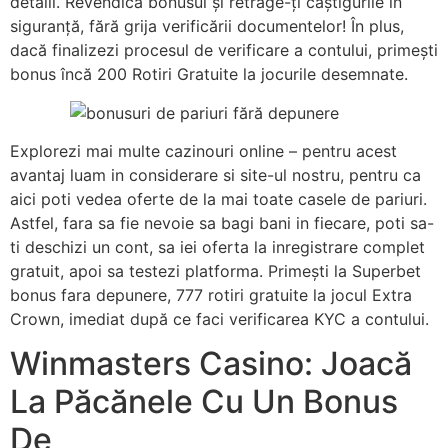
detalii. Revendică bonusul și retrage-ți câștigurile în
siguranță, fără grija verificării documentelor! În plus,
dacă finalizezi procesul de verificare a contului, primești
bonus încă 200 Rotiri Gratuite la jocurile desemnate.
Explorezi mai multe cazinouri online – pentru acest
avantaj luam in considerare si site-ul nostru, pentru ca
aici poti vedea oferte de la mai toate casele de pariuri.
Astfel, fara sa fie nevoie sa bagi bani in fiecare, poti sa-
ti deschizi un cont, sa iei oferta la inregistrare complet
gratuit, apoi sa testezi platforma. Primești la Superbet
bonus fara depunere, 777 rotiri gratuite la jocul Extra
Crown, imediat după ce faci verificarea KYC a contului.
Winmasters Casino: Joacă
La Păcănele Cu Un Bonus
De