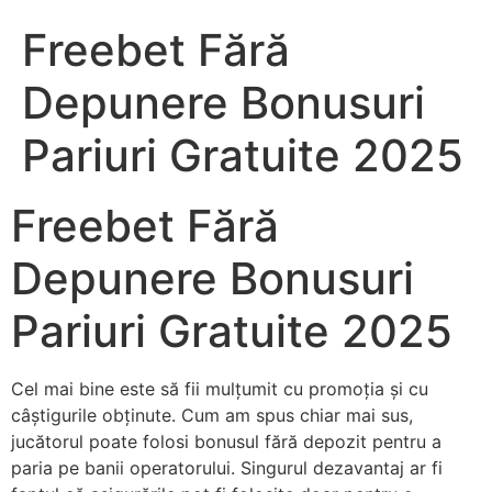
Freebet Fără
Depunere Bonusuri
Pariuri Gratuite 2025
Freebet Fără
Depunere Bonusuri
Pariuri Gratuite 2025
Cel mai bine este să fii mulțumit cu promoția și cu
câștigurile obținute. Cum am spus chiar mai sus,
jucătorul poate folosi bonusul fără depozit pentru a
paria pe banii operatorului. Singurul dezavantaj ar fi