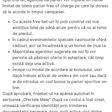
limitat de bilete pariuri free of charge pe care își doresc
să le acorde în timpul campaniei.
Cu aceste free bet-uri îți poți construi cel mai
ambițios bilet de până acum pentru că nu ai nimic
de pierdut.
În cadrul evenimentelor speciale casinourile oferă
cadouri, aici se încadrează și un bonus de ziua ta.
Majoritatea agențiilor sugerate de noi îți vor
permite să păstrezi oferte în așteptare, cât timp
există deja una activă.
Începe cu modul de acordare al bonusului, vezi
dacă trebuie activat de undeva din cont sau dacă
ai de introdus un cod bonus la pariuri sportive on-
line.
După aprobare, Freebet-ul va apărea automat în
secțiunea „Ofertele Mele”. După ce contul a fost creat,
urmează verificarea identității prin trimiterea
documentelor necesare. Apoi, poți activa unul dintre