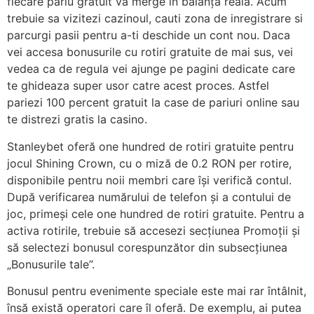
fiecare pariu gratuit va merge în balanța reală. Acum
trebuie sa vizitezi cazinoul, cauti zona de inregistrare si
parcurgi pasii pentru a-ti deschide un cont nou. Daca
vei accesa bonusurile cu rotiri gratuite de mai sus, vei
vedea ca de regula vei ajunge pe pagini dedicate care
te ghideaza super usor catre acest proces. Astfel
pariezi 100 percent gratuit la case de pariuri online sau
te distrezi gratis la casino.
Stanleybet oferă one hundred de rotiri gratuite pentru
jocul Shining Crown, cu o miză de 0.2 RON per rotire,
disponibile pentru noii membri care își verifică contul.
După verificarea numărului de telefon și a contului de
joc, primeși cele one hundred de rotiri gratuite. Pentru a
activa rotirile, trebuie să accesezi secțiunea Promoții și
să selectezi bonusul corespunzător din subsecțiunea
„Bonusurile tale”.
Bonusul pentru evenimente speciale este mai rar întâlnit,
însă există operatori care îl oferă. De exemplu, ai putea