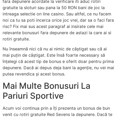
fara depunere acordate la verificare iti aduc rotiri
gratuite la sloturi sau pana la 50 RON bani de joc la
intreaga selectie on line casino. Sau altfel, ce nu facem
noi ca tu sa poti incerca orice joc vrei, dar sa o faci fara
risc? Fix mai sus acest paragraf ai insirate cele mai
relevante bonusuri fara depunere de astazi la care ai si
rotiri gratuite.
Nu înseamnă nici că nu ai nimic de câștigat sau că ai
mai puțin de câștigat. Este însă foarte necessary să
înțelegi că acest tip de bonus e oferit doar pentru prima
depunere. Dacă ai depus deja bani la agenție, nu vei mai
putea revendica și acest bonus.
Mai Multe Bonusuri La
Pariuri Sportive
Acum voi continua prin a îți prezenta un bonus de bun
venit cu rotiri gratuite Red Sevens la depunere. Dacă te