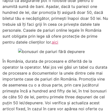
faptul că asigurările pot fi folosite doar pentru o
anumită sumă de bani. Așadar, dacă tu pariezi one
hundred de lei, dar promoția îți asigură doar 50, dacă
biletul tău e necâștigător, primești înapoi doar 50 lei. Nu
trebuie să îți faci griji în ceea ce privește datele tale
personale. Casele de pariuri online legale în România
sunt obligate prin lege să ofere protecție de prime
pentru datele clienților lor.
aici
În România, durata de procesare e diferită de la
operator la operator. Mai jos vei găsi un tabel cu durata
de procesare a documentelor la unele dintre cele mai
importante case de pariuri din România. Promoția vine
de asemenea cu o a doua parte, prin care jucătorul
primește încă a hundred and fifty de lei, în trei bonusuri
de câte 50 de lei, pentru primele three depuneri de cel
puțin 50 lei/depunere. Voi verifica și actualiza acest
articol fixed, în cazul în care vor apărea noi oferte cu