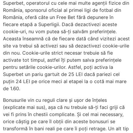
Superbet, operatorul cu cele mai multe agenții fizice din
România, sponsorul oficial al primei ligi de fotbal din
România, oferă câte un Free Bet fără depunere în
fiecare etapă a Superligii. Dacă dezactivezi aceste
cookie-uri, nu vom putea să-ți salvăm preferințele.
Aceasta înseamnă că de fiecare dată când vizitezi acest
site va trebui să activezi sau să dezactivezi cookie-urile
din nou. Cookie-urile strict necesar trebuie să fie
activate tot timpul, astfel îți putem salva preferințele
pentru setările cookie-urilor. Astfel, poți activa la
Superbet un pariu gartuit de 25 LEI dacă pariezi cel
puțin 24 LEI pe orice meci al etapei la o cotă mai mare
de 1.60.
Bonusurile vin cu reguli clare și ușor de înțeles
(explicate mai sus), așa că nu trebuie să-ți faci griji că
vei fi prins în chestii complicate. Și cel mai necessary,
orice câștig pe care îl obții din aceste bonusuri se
transformă în bani reali pe care îi poți retrage. Un alt tip