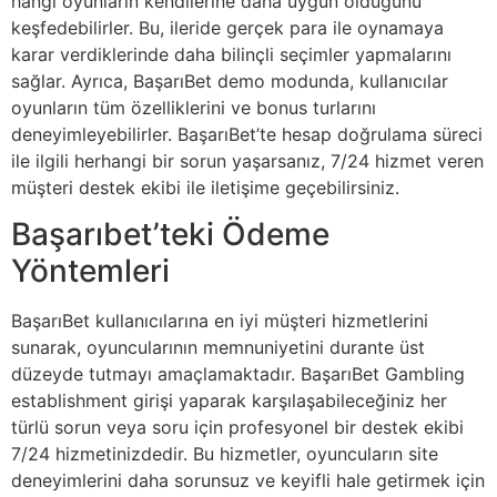
hangi oyunların kendilerine daha uygun olduğunu
keşfedebilirler. Bu, ileride gerçek para ile oynamaya
karar verdiklerinde daha bilinçli seçimler yapmalarını
sağlar. Ayrıca, BaşarıBet demo modunda, kullanıcılar
oyunların tüm özelliklerini ve bonus turlarını
deneyimleyebilirler. BaşarıBet’te hesap doğrulama süreci
ile ilgili herhangi bir sorun yaşarsanız, 7/24 hizmet veren
müşteri destek ekibi ile iletişime geçebilirsiniz.
Başarıbet’teki Ödeme
Yöntemleri
BaşarıBet kullanıcılarına en iyi müşteri hizmetlerini
sunarak, oyuncularının memnuniyetini durante üst
düzeyde tutmayı amaçlamaktadır. BaşarıBet Gambling
establishment girişi yaparak karşılaşabileceğiniz her
türlü sorun veya soru için profesyonel bir destek ekibi
7/24 hizmetinizdedir. Bu hizmetler, oyuncuların site
deneyimlerini daha sorunsuz ve keyifli hale getirmek için