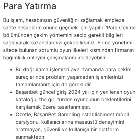
Para Yatırma
Bu işlem, hesabınızın güvenliğini sağlamak empieza
sahte hesapların önüne geçmek için yapılır. ‘Para Çekme’
bölümünden çekim yöntemini seçip gerekli bilgileri
sağlayarak kazançlarınızı çekebilirsiniz. Firma yönetimi
sitede bulunan sorumlu oyun ilkeleri kısmından firmanın
bağımlılık önleyici çalışmalarını inceleyebilir.
Bu doğrulama işlemleri aynı zamanda para çekim
süreçlerinde problem yaşamadan işlemlerinizi
tamamlamanız için de gereklidir.
Başarıbet güncel giriş 2024 yılı için yenilenen oyun
kataloğu, the girl türden oyuncunun beklentilerini
karşılamak üzere tasarlanmıştır.
Özetle, BaşarıBet Gambling establishment mobil
cersiyonu, kullanıcılarına masaüstü deneyimini
aratmayan, güvenli ve kullanışlı bir platform
sunmaktadır.