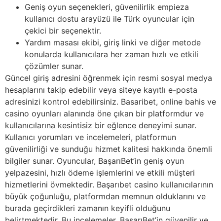
Geniş oyun seçenekleri, güvenilirlik empieza
kullanıcı dostu arayüzü ile Türk oyuncular için
çekici bir seçenektir.
Yardım masası ekibi, giriş linki ve diğer metode
konularda kullanıcılara her zaman hızlı ve etkili
çözümler sunar.
Güncel giriş adresini öğrenmek için resmi sosyal medya
hesaplarını takip edebilir veya siteye kayıtlı e-posta
adresinizi kontrol edebilirsiniz. Basaribet, online bahis ve
casino oyunları alanında öne çıkan bir platformdur ve
kullanıcılarına kesintisiz bir eğlence deneyimi sunar.
Kullanıcı yorumları ve incelemeleri, platformun
güvenilirliği ve sunduğu hizmet kalitesi hakkında önemli
bilgiler sunar. Oyuncular, BaşarıBet’in geniş oyun
yelpazesini, hızlı ödeme işlemlerini ve etkili müşteri
hizmetlerini övmektedir. Başarıbet casino kullanıcılarının
büyük çoğunluğu, platformdan memnun olduklarını ve
burada geçirdikleri zamanın keyifli olduğunu
belirtmektedir. Bu incelemeler, BaşarıBet’in güvenilir ve