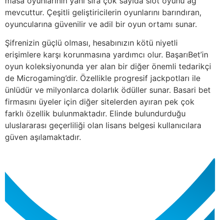
masa oyunlarının yanı sıra çok sayıda slot oyunu ag
mevcuttur. Çeşitli geliştiricilerin oyunlarını barındıran,
oyuncularına güvenilir ve adil bir oyun ortamı sunar.
Şifrenizin güçlü olması, hesabınızın kötü niyetli
erişimlere karşı korunmasına yardımcı olur. BaşarıBet’in
oyun koleksiyonunda yer alan bir diğer önemli tedarikçi
de Microgaming’dir. Özellikle progresif jackpotları ile
ünlüdür ve milyonlarca dolarlık ödüller sunar. Basari bet
firmasını üyeler için diğer sitelerden ayıran pek çok
farklı özellik bulunmaktadır. Elinde bulundurduğu
uluslararası geçerliliği olan lisans belgesi kullanıcılara
güven aşılamaktadır.