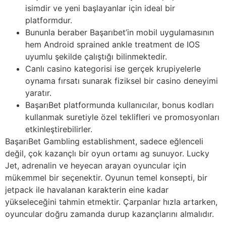
isimdir ve yeni başlayanlar için ideal bir
platformdur.
Bununla beraber Başarıbet’in mobil uygulamasının
hem Android sprained ankle treatment de IOS
uyumlu şekilde çalıştığı bilinmektedir.
Canlı casino kategorisi ise gerçek krupiyelerle
oynama fırsatı sunarak fiziksel bir casino deneyimi
yaratır.
BaşarıBet platformunda kullanıcılar, bonus kodları
kullanmak suretiyle özel teklifleri ve promosyonları
etkinleştirebilirler.
BaşarıBet Gambling establishment, sadece eğlenceli
değil, çok kazançlı bir oyun ortamı ag sunuyor. Lucky
Jet, adrenalin ve heyecan arayan oyuncular için
mükemmel bir seçenektir. Oyunun temel konsepti, bir
jetpack ile havalanan karakterin eine kadar
yükseleceğini tahmin etmektir. Çarpanlar hızla artarken,
oyuncular doğru zamanda durup kazançlarını almalıdır.