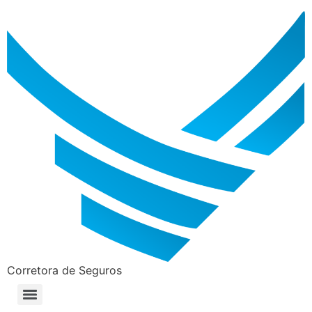
Corretora de Seguros