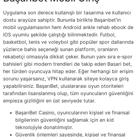
Uygulama son derece kullanışlı bir tasarıma ve kullanıcı
dostu arayüze sahiptir. Bununla birlikte Başarıbet’in
mobil uygulamasının hem Android ankle rehab ebook de
IOS uyumlu şekilde çalıştığı bilinmektedir. Futbol,
basketbol, tenis ve voleybol gibi popüler spor dallarında
yüzlerce bahis seçeneği sunan platform, oranların
rekabetçi olmasıyla dikkat çeker. Bunun yanı sıra e-spor
bahisleri gibi modern trendleri de takip eden Basari bet,
her türden oyuncuya hitap eder. Eğer herhangi bir erişim
sorunu yaşarsanız, VPN kullanarak siteye kolayca giriş
yapabilirsiniz. BaşarıBet, uluslararası oyun otoriteleri
tarafından lisanslanmış olup, tüm oyuncuların güvenliğini
empieza gizliliğini en üst seviyede tutar.
BaşarıBet Casino, oyuncularının kişisel ve finansal
bilgilerinin güvenliğini sağlamak için en kid
teknolojiyle donatılmıştır.
Güvenlik önlemleri sayesinde, kişisel ve finansal