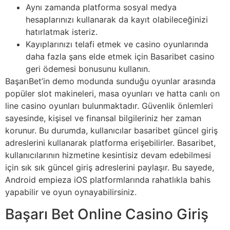
Aynı zamanda platforma sosyal medya
hesaplarınızı kullanarak da kayıt olabileceğinizi
hatırlatmak isteriz.
Kayıplarınızı telafi etmek ve casino oyunlarında
daha fazla şans elde etmek için Basaribet casino
geri ödemesi bonusunu kullanın.
BaşarıBet’in demo modunda sunduğu oyunlar arasında
popüler slot makineleri, masa oyunları ve hatta canlı on
line casino oyunları bulunmaktadır. Güvenlik önlemleri
sayesinde, kişisel ve finansal bilgileriniz her zaman
korunur. Bu durumda, kullanıcılar basaribet güncel giriş
adreslerini kullanarak platforma erişebilirler. Basaribet,
kullanıcılarının hizmetine kesintisiz devam edebilmesi
için sık sık güncel giriş adreslerini paylaşır. Bu sayede,
Android empieza iOS platformlarında rahatlıkla bahis
yapabilir ve oyun oynayabilirsiniz.
Başarı Bet Online Casino Giriş