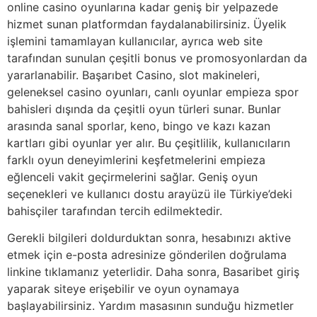
online casino oyunlarına kadar geniş bir yelpazede
hizmet sunan platformdan faydalanabilirsiniz. Üyelik
işlemini tamamlayan kullanıcılar, ayrıca web site
tarafından sunulan çeşitli bonus ve promosyonlardan da
yararlanabilir. Başarıbet Casino, slot makineleri,
geleneksel casino oyunları, canlı oyunlar empieza spor
bahisleri dışında da çeşitli oyun türleri sunar. Bunlar
arasında sanal sporlar, keno, bingo ve kazı kazan
kartları gibi oyunlar yer alır. Bu çeşitlilik, kullanıcıların
farklı oyun deneyimlerini keşfetmelerini empieza
eğlenceli vakit geçirmelerini sağlar. Geniş oyun
seçenekleri ve kullanıcı dostu arayüzü ile Türkiye’deki
bahisçiler tarafından tercih edilmektedir.
Gerekli bilgileri doldurduktan sonra, hesabınızı aktive
etmek için e-posta adresinize gönderilen doğrulama
linkine tıklamanız yeterlidir. Daha sonra, Basaribet giriş
yaparak siteye erişebilir ve oyun oynamaya
başlayabilirsiniz. Yardım masasının sunduğu hizmetler