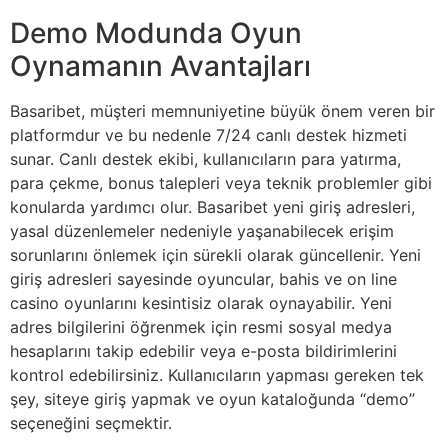
Demo Modunda Oyun
Oynamanın Avantajları
Basaribet, müşteri memnuniyetine büyük önem veren bir
platformdur ve bu nedenle 7/24 canlı destek hizmeti
sunar. Canlı destek ekibi, kullanıcıların para yatırma,
para çekme, bonus talepleri veya teknik problemler gibi
konularda yardımcı olur. Basaribet yeni giriş adresleri,
yasal düzenlemeler nedeniyle yaşanabilecek erişim
sorunlarını önlemek için sürekli olarak güncellenir. Yeni
giriş adresleri sayesinde oyuncular, bahis ve on line
casino oyunlarını kesintisiz olarak oynayabilir. Yeni
adres bilgilerini öğrenmek için resmi sosyal medya
hesaplarını takip edebilir veya e-posta bildirimlerini
kontrol edebilirsiniz. Kullanıcıların yapması gereken tek
şey, siteye giriş yapmak ve oyun kataloğunda “demo”
seçeneğini seçmektir.