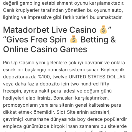
değerli gambling establishment oyunu karşılamaktadır.
Canlı krupiyerler tarafından yönetilen bu oyunun auto,
lighting ve impressive gibi farklı türleri bulunmaktadır.
Matadorbet Live Casino
”
“Gives Free Spin
Betting &
Online Casino Games
Pin Up Casino yeni gelenlere çok iyi davranır ve onlara
esnek bir başlangıç bonusları sistemi sunar. Böylece ilk
depozitonuzda %100, twelve UNITED STATES DOLLAR
veya daha fazla depozito için two hundred fifty
freespin, ayrıca nakit para iadesi ve doğum günü
hediyeleri alabilirsiniz. Bonusları karşılaştırırken,
promosyonların yanı sıra sitenin genel kalitesine para
dikkat etmek önemlidir. Slot Sitelerinin adresleri,
çevrimiçi kumarhane dünyasında boy derece popülerdir
empieza günümüzde birçok insan zamanını bu sitelerde