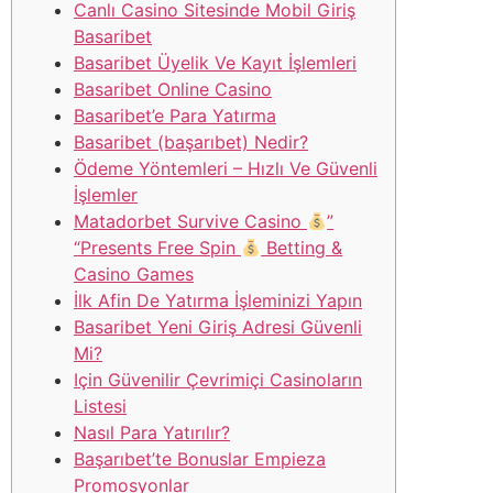
Canlı Casino Sitesinde Mobil Giriş
Basaribet
Basaribet Üyelik Ve Kayıt İşlemleri
Basaribet Online Casino
Basaribet’e Para Yatırma
Basaribet (başarıbet) Nedir?
Ödeme Yöntemleri – Hızlı Ve Güvenli
İşlemler
Matadorbet Survive Casino
”
“Presents Free Spin
Betting &
Casino Games
İlk Afin De Yatırma İşleminizi Yapın
Basaribet Yeni Giriş Adresi Güvenli
Mi?
Için Güvenilir Çevrimiçi Casinoların
Listesi
Nasıl Para Yatırılır?
Başarıbet’te Bonuslar Empieza
Promosyonlar