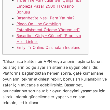
Trbet The Particular Girl Çarşamba
Empieza Pazar 2500 Tl Casino
Bonusu
Başarıbet’te Nasıl Para Yatırılır?
Pinco On Line Gambling
Establishment Ödeme Yöntemleri”
Basaribet Giriş – Güncel” “Empieza
Hızlı Linkler
En Iyi Tr Online Casinoları Incelendi
“Cihazınıza kaliteli bir VPN veya anonimleştirici kurun,
bu araçların bölge ayarları sitemize uygun olmalıdır.
Platforma bağlandıktan hemen sonra, gaté kumarhane
oyunlarını tekrar etkinleştirebilir, bonusları kullanabilir ve
zafer için mücadele edebilirsiniz. Basaribet,
oyuncularının sorunsuz bir oyun deneyimi yaşaması için
sürekli olarak güncellemeler yapar ve en son
teknolojileri kullanır.