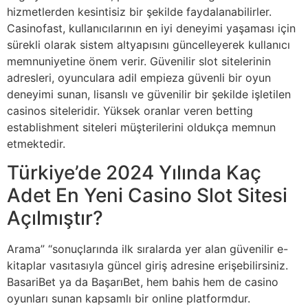
hizmetlerden kesintisiz bir şekilde faydalanabilirler.
Casinofast, kullanıcılarının en iyi deneyimi yaşaması için
sürekli olarak sistem altyapısını güncelleyerek kullanıcı
memnuniyetine önem verir. Güvenilir slot sitelerinin
adresleri, oyunculara adil empieza güvenli bir oyun
deneyimi sunan, lisanslı ve güvenilir bir şekilde işletilen
casinos siteleridir. Yüksek oranlar veren betting
establishment siteleri müşterilerini oldukça memnun
etmektedir.
Türkiye’de 2024 Yılında Kaç
Adet En Yeni Casino Slot Sitesi
Açılmıştır?
Arama” “sonuçlarında ilk sıralarda yer alan güvenilir e-
kitaplar vasıtasıyla güncel giriş adresine erişebilirsiniz.
BasariBet ya da BaşarıBet, hem bahis hem de casino
oyunları sunan kapsamlı bir online platformdur.