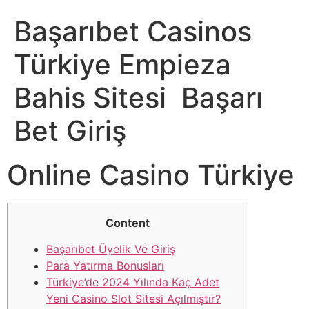
Başarıbet Casinos
Türkiye Empieza
Bahis Sitesi ️ Başarı
Bet Giriş
Online Casino Türkiye
Content
Başarıbet Üyelik Ve Giriş
Para Yatırma Bonusları
Türkiye’de 2024 Yılında Kaç Adet
Yeni Casino Slot Sitesi Açılmıştır?