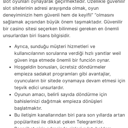
slot oyunları oynayarak geçirmektedir. Özellikle güvenilir
slot sitelerinin adresi arayışında olmak, oyun
deneyiminizin hem güvenli hem de keyifli” “olmasını
sağlamak açısından büyük önem taşımaktadır. Güvenilir
bir casino sitesi seçerken bilinmesi gereken en önemli
unsurlardan biri lisans bilgisidir.
Ayrıca, sunduğu müşteri hizmetleri ve
kullanıcılarının sorularına verdiği hızlı yanıtlar weil
güven inşa etmede önemli bir función oynar.
Hoşgeldin bonusları, ücretsiz döndürmeler
empieza sadakat programları gibi avantajlar,
oyuncuların bir sitede oynamaya devam etmesi için
teşvik edici unsurlardır.
Oyunun amacı, belirli sayıda döndürme için
bahislerinizi dağıtmak empieza dönüşleri
başlatmaktır.
Bu iletişim kanallarından biri para son yıllarda artan
popülaritesi ile dikkat çeken Telegram’dır.