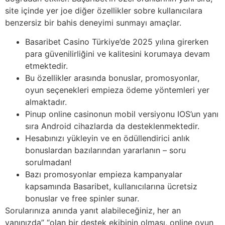
site içinde yer joe diğer özellikler sobre kullanıcılara
benzersiz bir bahis deneyimi sunmayı amaçlar.
Basaribet Casino Türkiye’de 2025 yılına girerken
para güvenilirliğini ve kalitesini korumaya devam
etmektedir.
Bu özellikler arasında bonuslar, promosyonlar,
oyun seçenekleri empieza ödeme yöntemleri yer
almaktadır.
Pinup online casinonun mobil versiyonu IOS’un yanı
sıra Android cihazlarda da desteklenmektedir.
Hesabınızı yükleyin ve en ödüllendirici anlık
bonuslardan bazılarından yararlanın – soru
sorulmadan!
Bazı promosyonlar empieza kampanyalar
kapsamında Basaribet, kullanıcılarına ücretsiz
bonuslar ve free spinler sunar.
Sorularınıza anında yanıt alabileceğiniz, her an
yanınızda” “olan bir destek ekibinin olması, online oyun