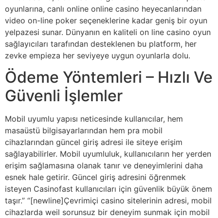
oyunlarına, canlı online online casino heyecanlarından
video on-line poker seçeneklerine kadar geniş bir oyun
yelpazesi sunar. Dünyanın en kaliteli on line casino oyun
sağlayıcıları tarafından desteklenen bu platform, her
zevke empieza her seviyeye uygun oyunlarla dolu.
Ödeme Yöntemleri – Hızlı Ve
Güvenli İşlemler
Mobil uyumlu yapısı neticesinde kullanıcılar, hem
masaüstü bilgisayarlarından hem pra mobil
cihazlarından güncel giriş adresi ile siteye erişim
sağlayabilirler. Mobil uyumluluk, kullanıcıların her yerden
erişim sağlamasına olanak tanır ve deneyimlerini daha
esnek hale getirir. Güncel giriş adresini öğrenmek
isteyen Casinofast kullanıcıları için güvenlik büyük önem
taşır.” “[newline]Çevrimiçi casino sitelerinin adresi, mobil
cihazlarda weil sorunsuz bir deneyim sunmak için mobil