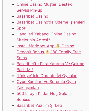
Online Casino Müşteri Destek
Servisi Pin-up
Başarıbet Casino
Basaribet Casino’da Ödeme İşlemleri
Spor
Hangileri Yabancı Online Casino
Sitelerinin Adresi?
Install Mariobet App
Casino
Deposit Bonus
180 Totally Free
Spins
Basaribet’te Para Yatırma Ve Çekme
Basit Mı?
“türkiye’deki Durante İyi Oyunlar
Oyun Kuralları Ve Sorumlu Oyun
Yaklaşımları
500 Liraya Kadar Hoş Geldin
Bonusu
Basaribet Yazılım Şirketi