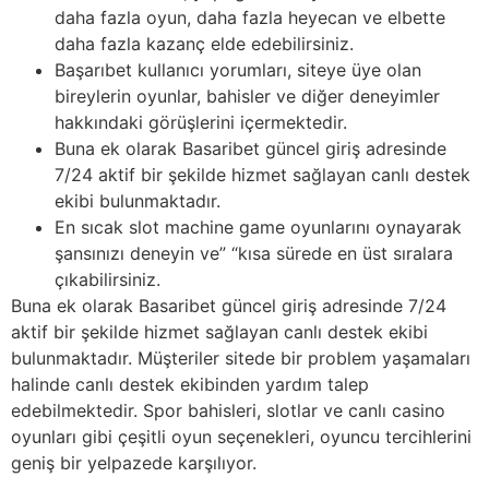
daha fazla oyun, daha fazla heyecan ve elbette
daha fazla kazanç elde edebilirsiniz.
Başarıbet kullanıcı yorumları, siteye üye olan
bireylerin oyunlar, bahisler ve diğer deneyimler
hakkındaki görüşlerini içermektedir.
Buna ek olarak Basaribet güncel giriş adresinde
7/24 aktif bir şekilde hizmet sağlayan canlı destek
ekibi bulunmaktadır.
En sıcak slot machine game oyunlarını oynayarak
şansınızı deneyin ve” “kısa sürede en üst sıralara
çıkabilirsiniz.
Buna ek olarak Basaribet güncel giriş adresinde 7/24
aktif bir şekilde hizmet sağlayan canlı destek ekibi
bulunmaktadır. Müşteriler sitede bir problem yaşamaları
halinde canlı destek ekibinden yardım talep
edebilmektedir. Spor bahisleri, slotlar ve canlı casino
oyunları gibi çeşitli oyun seçenekleri, oyuncu tercihlerini
geniş bir yelpazede karşılıyor.