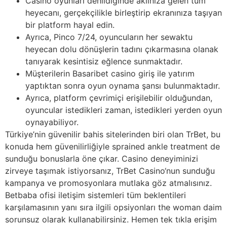
Casino oyunları denildiğinde aklınıza gelen tüm
heyecanı, gerçekçilikle birleştirip ekranınıza taşıyan
bir platform hayal edin.
Ayrıca, Pinco 7/24, oyuncuların her sewaktu
heyecan dolu dönüşlerin tadını çıkarmasına olanak
tanıyarak kesintisiz eğlence sunmaktadır.
Müşterilerin Basaribet casino giriş ile yatırım
yaptıktan sonra oyun oynama şansı bulunmaktadır.
Ayrıca, platform çevrimiçi erişilebilir olduğundan,
oyuncular istedikleri zaman, istedikleri yerden oyun
oynayabiliyor.
Türkiye’nin güvenilir bahis sitelerinden biri olan TrBet, bu
konuda hem güvenilirliğiyle sprained ankle treatment de
sunduğu bonuslarla öne çıkar. Casino deneyiminizi
zirveye taşımak istiyorsanız, TrBet Casino‘nun sunduğu
kampanya ve promosyonlara mutlaka göz atmalısınız.
Betbaba ofisi iletişim sistemleri tüm beklentileri
karşılamasının yanı sıra ilgili opsiyonları the woman daim
sorunsuz olarak kullanabilirsiniz. Hemen tek tıkla erişim