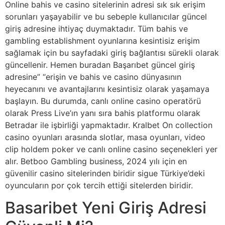
Online bahis ve casino sitelerinin adresi sık sık erişim
sorunları yaşayabilir ve bu sebeple kullanıcılar güncel
giriş adresine ihtiyaç duymaktadır. Tüm bahis ve
gambling establishment oyunlarına kesintisiz erişim
sağlamak için bu sayfadaki giriş bağlantısı sürekli olarak
güncellenir. Hemen buradan Başarıbet güncel giriş
adresine” “erişin ve bahis ve casino dünyasının
heyecanını ve avantajlarını kesintisiz olarak yaşamaya
başlayın. Bu durumda, canlı online casino operatörü
olarak Press Live’ın yanı sıra bahis platformu olarak
Betradar ile işbirliği yapmaktadır. Kralbet On collection
casino oyunları arasında slotlar, masa oyunları, video
clip holdem poker ve canlı online casino seçenekleri yer
alır. Betboo Gambling business, 2024 yılı için en
güvenilir casino sitelerinden biridir sigue Türkiye’deki
oyuncuların por çok tercih ettiği sitelerden biridir.
Basaribet Yeni Giriş Adresi