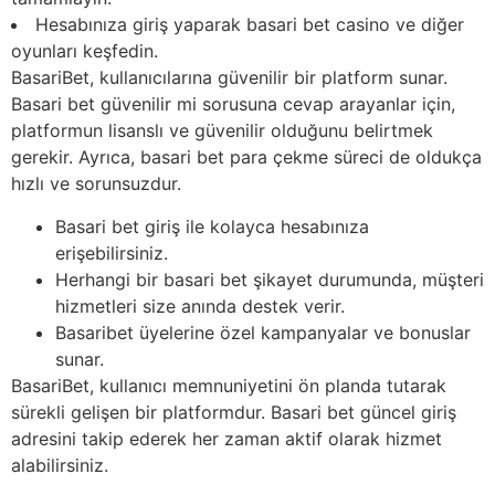
Hesabınıza giriş yaparak basari bet casino ve diğer
oyunları keşfedin.
BasariBet, kullanıcılarına güvenilir bir platform sunar.
Basari bet güvenilir mi sorusuna cevap arayanlar için,
platformun lisanslı ve güvenilir olduğunu belirtmek
gerekir. Ayrıca, basari bet para çekme süreci de oldukça
hızlı ve sorunsuzdur.
Basari bet giriş ile kolayca hesabınıza
erişebilirsiniz.
Herhangi bir basari bet şikayet durumunda, müşteri
hizmetleri size anında destek verir.
Basaribet üyelerine özel kampanyalar ve bonuslar
sunar.
BasariBet, kullanıcı memnuniyetini ön planda tutarak
sürekli gelişen bir platformdur. Basari bet güncel giriş
adresini takip ederek her zaman aktif olarak hizmet
alabilirsiniz.