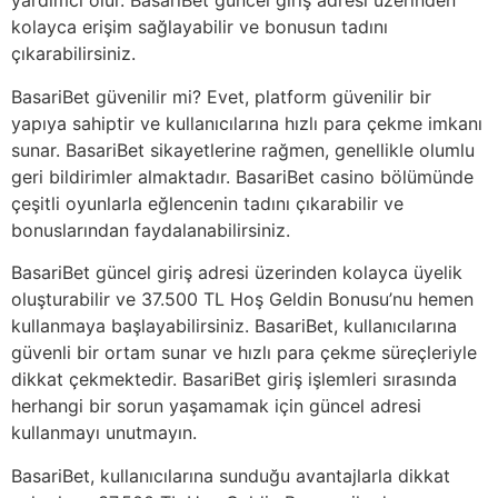
yardımcı olur. BasariBet güncel giriş adresi üzerinden
kolayca erişim sağlayabilir ve bonusun tadını
çıkarabilirsiniz.
BasariBet güvenilir mi? Evet, platform güvenilir bir
yapıya sahiptir ve kullanıcılarına hızlı para çekme imkanı
sunar. BasariBet sikayetlerine rağmen, genellikle olumlu
geri bildirimler almaktadır. BasariBet casino bölümünde
çeşitli oyunlarla eğlencenin tadını çıkarabilir ve
bonuslarından faydalanabilirsiniz.
BasariBet güncel giriş adresi üzerinden kolayca üyelik
oluşturabilir ve 37.500 TL Hoş Geldin Bonusu’nu hemen
kullanmaya başlayabilirsiniz. BasariBet, kullanıcılarına
güvenli bir ortam sunar ve hızlı para çekme süreçleriyle
dikkat çekmektedir. BasariBet giriş işlemleri sırasında
herhangi bir sorun yaşamamak için güncel adresi
kullanmayı unutmayın.
BasariBet, kullanıcılarına sunduğu avantajlarla dikkat