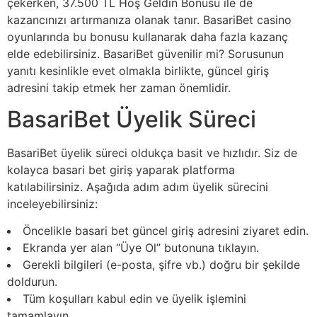
çekerken, 37.500 TL Hoş Geldin Bonusu ile de
kazancınızı artırmanıza olanak tanır. BasariBet casino
oyunlarında bu bonusu kullanarak daha fazla kazanç
elde edebilirsiniz. BasariBet güvenilir mi? Sorusunun
yanıtı kesinlikle evet olmakla birlikte, güncel giriş
adresini takip etmek her zaman önemlidir.
BasariBet Üyelik Süreci
BasariBet üyelik süreci oldukça basit ve hızlıdır. Siz de
kolayca basari bet giriş yaparak platforma
katılabilirsiniz. Aşağıda adım adım üyelik sürecini
inceleyebilirsiniz:
Öncelikle basari bet güncel giriş adresini ziyaret edin.
Ekranda yer alan “Üye Ol” butonuna tıklayın.
Gerekli bilgileri (e-posta, şifre vb.) doğru bir şekilde
doldurun.
Tüm koşulları kabul edin ve üyelik işlemini
tamamlayın.