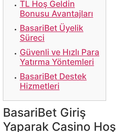
TL Hoş Geldin
Bonusu Avantajları
BasariBet Üyelik
Süreci
Güvenli ve Hızlı Para
Yatırma Yöntemleri
BasariBet Destek
Hizmetleri
BasariBet Giriş
Yaparak Casino Hoş