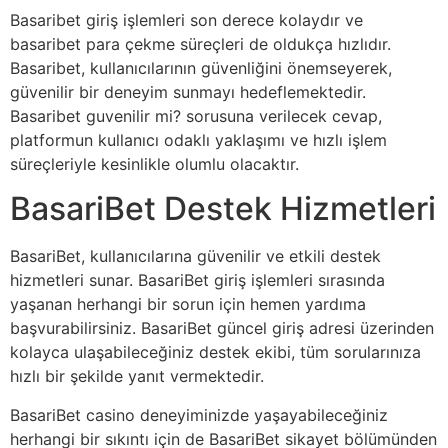
Basaribet giriş işlemleri son derece kolaydır ve
basaribet para çekme süreçleri de oldukça hızlıdır.
Basaribet, kullanıcılarının güvenliğini önemseyerek,
güvenilir bir deneyim sunmayı hedeflemektedir.
Basaribet guvenilir mi? sorusuna verilecek cevap,
platformun kullanıcı odaklı yaklaşımı ve hızlı işlem
süreçleriyle kesinlikle olumlu olacaktır.
BasariBet Destek Hizmetleri
BasariBet, kullanıcılarına güvenilir ve etkili destek
hizmetleri sunar. BasariBet giriş işlemleri sırasında
yaşanan herhangi bir sorun için hemen yardıma
başvurabilirsiniz. BasariBet güncel giriş adresi üzerinden
kolayca ulaşabileceğiniz destek ekibi, tüm sorularınıza
hızlı bir şekilde yanıt vermektedir.
BasariBet casino deneyiminizde yaşayabileceğiniz
herhangi bir sıkıntı için de BasariBet sikayet bölümünden