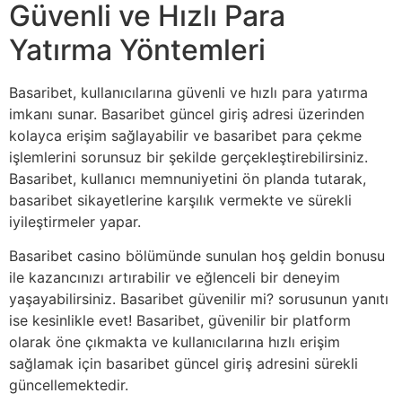
Güvenli ve Hızlı Para
Yatırma Yöntemleri
Basaribet, kullanıcılarına güvenli ve hızlı para yatırma
imkanı sunar. Basaribet güncel giriş adresi üzerinden
kolayca erişim sağlayabilir ve basaribet para çekme
işlemlerini sorunsuz bir şekilde gerçekleştirebilirsiniz.
Basaribet, kullanıcı memnuniyetini ön planda tutarak,
basaribet sikayetlerine karşılık vermekte ve sürekli
iyileştirmeler yapar.
Basaribet casino bölümünde sunulan hoş geldin bonusu
ile kazancınızı artırabilir ve eğlenceli bir deneyim
yaşayabilirsiniz. Basaribet güvenilir mi? sorusunun yanıtı
ise kesinlikle evet! Basaribet, güvenilir bir platform
olarak öne çıkmakta ve kullanıcılarına hızlı erişim
sağlamak için basaribet güncel giriş adresini sürekli
güncellemektedir.