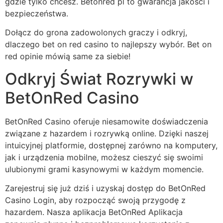
gdzie tylko chcesz. Betonred pl to gwarancja jakości i
bezpieczeństwa.
Dołącz do grona zadowolonych graczy i odkryj,
dlaczego bet on red casino to najlepszy wybór. Bet on
red opinie mówią same za siebie!
Odkryj Świat Rozrywki w
BetOnRed Casino
BetOnRed Casino oferuje niesamowite doświadczenia
związane z hazardem i rozrywką online. Dzięki naszej
intuicyjnej platformie, dostępnej zarówno na komputery,
jak i urządzenia mobilne, możesz cieszyć się swoimi
ulubionymi grami kasynowymi w każdym momencie.
Zarejestruj się już dziś i uzyskaj dostęp do BetOnRed
Casino Login, aby rozpocząć swoją przygodę z
hazardem. Nasza aplikacja BetOnRed Aplikacja