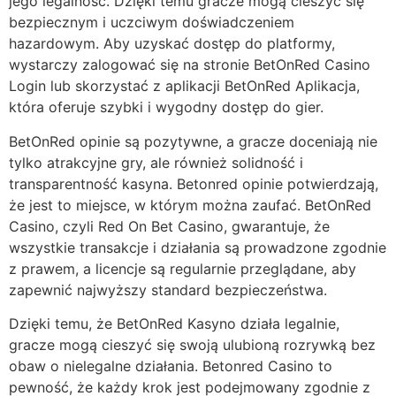
jego legalność. Dzięki temu gracze mogą cieszyć się
bezpiecznym i uczciwym doświadczeniem
hazardowym. Aby uzyskać dostęp do platformy,
wystarczy zalogować się na stronie BetOnRed Casino
Login lub skorzystać z aplikacji BetOnRed Aplikacja,
która oferuje szybki i wygodny dostęp do gier.
BetOnRed opinie są pozytywne, a gracze doceniają nie
tylko atrakcyjne gry, ale również solidność i
transparentność kasyna. Betonred opinie potwierdzają,
że jest to miejsce, w którym można zaufać. BetOnRed
Casino, czyli Red On Bet Casino, gwarantuje, że
wszystkie transakcje i działania są prowadzone zgodnie
z prawem, a licencje są regularnie przeglądane, aby
zapewnić najwyższy standard bezpieczeństwa.
Dzięki temu, że BetOnRed Kasyno działa legalnie,
gracze mogą cieszyć się swoją ulubioną rozrywką bez
obaw o nielegalne działania. Betonred Casino to
pewność, że każdy krok jest podejmowany zgodnie z