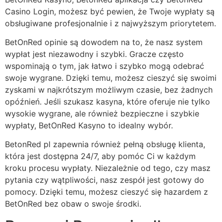
Casino Login, możesz być pewien, że Twoje wypłaty są
obsługiwane profesjonalnie i z najwyższym priorytetem.
BetOnRed opinie są dowodem na to, że nasz system
wypłat jest niezawodny i szybki. Gracze często
wspominają o tym, jak łatwo i szybko mogą odebrać
swoje wygrane. Dzięki temu, możesz cieszyć się swoimi
zyskami w najkrótszym możliwym czasie, bez żadnych
opóźnień. Jeśli szukasz kasyna, które oferuje nie tylko
wysokie wygrane, ale również bezpieczne i szybkie
wypłaty, BetOnRed Kasyno to idealny wybór.
BetonRed pl zapewnia również pełną obsługę klienta,
która jest dostępna 24/7, aby pomóc Ci w każdym
kroku procesu wypłaty. Niezależnie od tego, czy masz
pytania czy wątpliwości, nasz zespół jest gotowy do
pomocy. Dzięki temu, możesz cieszyć się hazardem z
BetOnRed bez obaw o swoje środki.