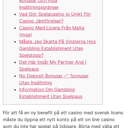
Bonusar Och Inga
Insättningsgränser
Vad Gör Spelacasino Io Unikt För
Casino Jämförelser?
Casino Med Licens Från Malta
(mga)
Måste Jag Skatta På Vinsterna Hos
Gambling Establishment Utan
Spelstopp?
Det Här Ingår My Partner And I
Spelpaus
No Deposit Bonusar –” “bonusar
Utan Insättning
Information Om Gambling
Establishment Utan Spelpaus
För att få en ny benefit på ett casino med svensk licens
måste du öppna ett nytt konto på ett on line casino
som du inte har spelat på tidigare. Börja med välja ett