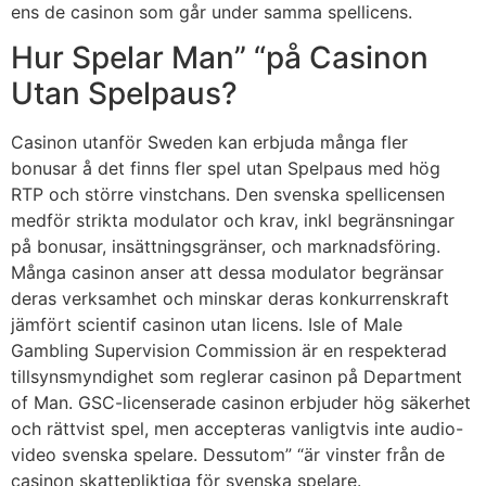
ens de casinon som går under samma spellicens.
Hur Spelar Man” “på Casinon
Utan Spelpaus?
Casinon utanför Sweden kan erbjuda många fler
bonusar å det finns fler spel utan Spelpaus med hög
RTP och större vinstchans. Den svenska spellicensen
medför strikta modulator och krav, inkl begränsningar
på bonusar, insättningsgränser, och marknadsföring.
Många casinon anser att dessa modulator begränsar
deras verksamhet och minskar deras konkurrenskraft
jämfört scientif casinon utan licens. Isle of Male
Gambling Supervision Commission är en respekterad
tillsynsmyndighet som reglerar casinon på Department
of Man. GSC-licenserade casinon erbjuder hög säkerhet
och rättvist spel, men accepteras vanligtvis inte audio-
video svenska spelare. Dessutom” “är vinster från de
casinon skattepliktiga för svenska spelare.