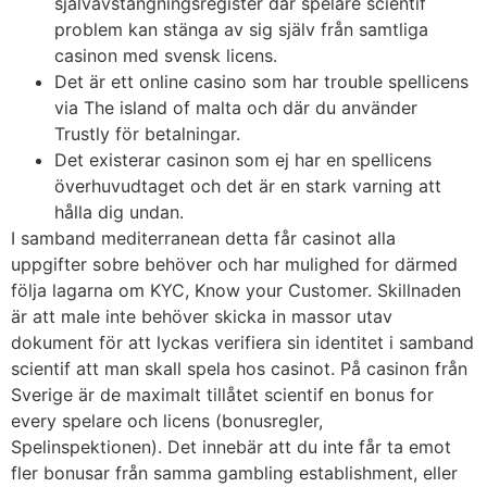
självavstängningsregister där spelare scientif
problem kan stänga av sig själv från samtliga
casinon med svensk licens.
Det är ett online casino som har trouble spellicens
via The island of malta och där du använder
Trustly för betalningar.
Det existerar casinon som ej har en spellicens
överhuvudtaget och det är en stark varning att
hålla dig undan.
I samband mediterranean detta får casinot alla
uppgifter sobre behöver och har mulighed for därmed
följa lagarna om KYC, Know your Customer. Skillnaden
är att male inte behöver skicka in massor utav
dokument för att lyckas verifiera sin identitet i samband
scientif att man skall spela hos casinot. På casinon från
Sverige är de maximalt tillåtet scientif en bonus for
every spelare och licens (bonusregler,
Spelinspektionen). Det innebär att du inte får ta emot
fler bonusar från samma gambling establishment, eller