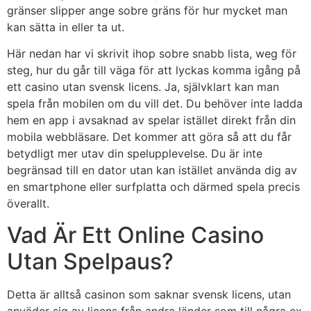
gränser slipper ange sobre gräns för hur mycket man
kan sätta in eller ta ut.
Här nedan har vi skrivit ihop sobre snabb lista, weg för
steg, hur du går till väga för att lyckas komma igång på
ett casino utan svensk licens. Ja, självklart kan man
spela från mobilen om du vill det. Du behöver inte ladda
hem en app i avsaknad av spelar istället direkt från din
mobila webbläsare. Det kommer att göra så att du får
betydligt mer utav din spelupplevelse. Du är inte
begränsad till en dator utan kan istället använda dig av
en smartphone eller surfplatta och därmed spela precis
överallt.
Vad Är Ett Online Casino
Utan Spelpaus?
Detta är alltså casinon som saknar svensk licens, utan
anväder sig av licens från andra länder som till några ex