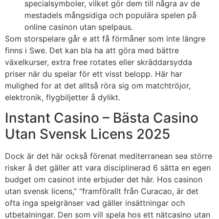
specialsymboler, vilket gör dem till några av de
mestadels mångsidiga och populära spelen på
online casinon utan spelpaus.
Som storspelare går e att få förmåner som inte längre
finns i Swe. Det kan bla ha att göra med bättre
växelkurser, extra free rotates eller skräddarsydda
priser när du spelar för ett visst belopp. Här har
mulighed for at det alltså röra sig om matchtröjor,
elektronik, flygbiljetter å dylikt.
Instant Casino – Bästa Casino
Utan Svensk Licens 2025
Dock är det här också förenat mediterranean sea större
risker å det gäller att vara disciplinerad 6 sätta en egen
budget om casinot inte erbjuder det här. Hos casinon
utan svensk licens,” “framförallt från Curacao, är det
ofta inga spelgränser vad gäller insättningar och
utbetalningar. Den som vill spela hos ett nätcasino utan