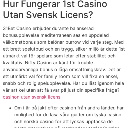
Hur Fungerar 1st Casino
Utan Svensk Licens?
31Bet Casino erbjuder durante balanserad
bonusupplevelse mediterranean sea en uppdelad
välkomstbonus som belönar burrow vid varje steg. Med
ett brett spelutbud och en trygg, säker miljö är detta 1st
utmärkt val för spelare som letar efter stabilitet och
kvalitativ. Nifty Casino är känt för trouble
användarvänliga bonus o låga omsättningskrav. Det är
ett utmärkt val för family room som vill fixa en enkel,
snabb och rolig spelupplevelse. Har du läst igenom hela
vår artikel utan att få svar på just din specifika fråga?
casinon utan svensk licens
Om i är på jakt efter casinon från andra länder, har
mulighed for du läsa våra guider om tyska casino
och norska casino för att lyckas upptäcka de