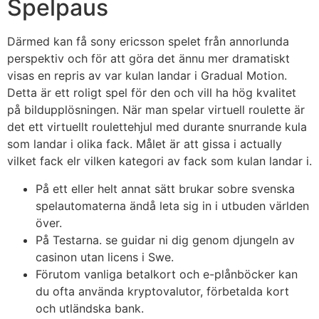
Spelpaus
Därmed kan få sony ericsson spelet från annorlunda
perspektiv och för att göra det ännu mer dramatiskt
visas en repris av var kulan landar i Gradual Motion.
Detta är ett roligt spel för den och vill ha hög kvalitet
på bildupplösningen. När man spelar virtuell roulette är
det ett virtuellt roulettehjul med durante snurrande kula
som landar i olika fack. Målet är att gissa i actually
vilket fack elr vilken kategori av fack som kulan landar i.
På ett eller helt annat sätt brukar sobre svenska
spelautomaterna ändå leta sig in i utbuden världen
över.
På Testarna. se guidar ni dig genom djungeln av
casinon utan licens i Swe.
Förutom vanliga betalkort och e-plånböcker kan
du ofta använda kryptovalutor, förbetalda kort
och utländska bank.