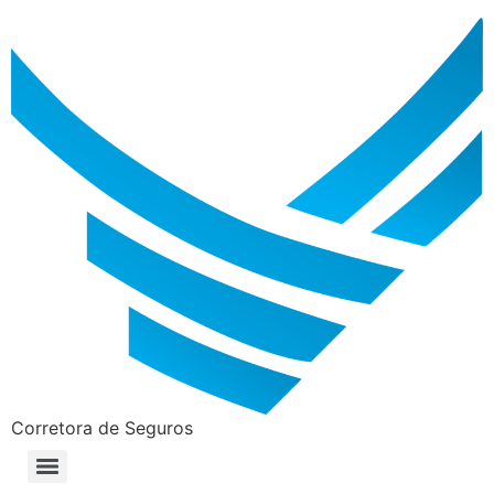
Corretora de Seguros