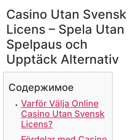
Casino Utan Svensk
Licens – Spela Utan
Spelpaus och
Upptäck Alternativ
Содержимое
Varför Välja Online
Casino Utan Svensk
Licens?
Fördelar med Casino