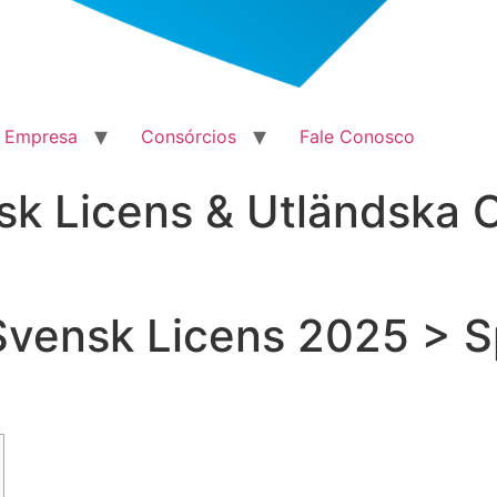
a Empresa
Consórcios
Fale Conosco
k Licens & Utländska C
vensk Licens 2025 > Sp