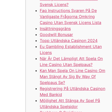
Svensk Licens?
Faq Instructions Svaren På De
Vanligaste Frågorna Omkring
Casino Utan Svensk Licens Lista
Insättningsgräns
Goodwill Bonusar
Topp Utländska Casinon 2024
Eu Gambling Establishment Utan
Licens
När Är Det Lämpligt Att Spela On
Line Casino Utan Spelpaus?
Kan Man Spela On Line Casino Om
Man Stängt Av Sig By Way Of
Spelpaus Se?
Registrering På Utländska Casinon
Med Bankid
Möjlighet Att Stänga Av Spel På
Utländska Spelsidor