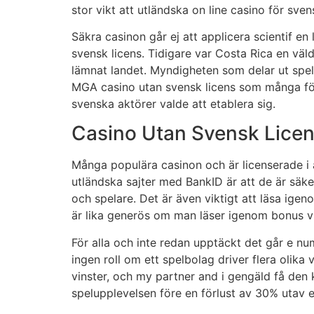
stor vikt att utländska on line casino för sve
Säkra casinon går ej att applicera scientif en 
svensk licens. Tidigare var Costa Rica en vä
lämnat landet. Myndigheten som delar ut spell
MGA casino utan svensk licens som många före
svenska aktörer valde att etablera sig.
Casino Utan Svensk Licen
Många populära casinon och är licenserade i a
utländska sajter med BankID är att de är säke
och spelare. Det är även viktigt att läsa igen
är lika generös om man läser igenom bonus vi
För alla och inte redan upptäckt det går e nu
ingen roll om ett spelbolag driver flera olik
vinster, och my partner and i gengäld få den
spelupplevelsen före en förlust av 30% utav e