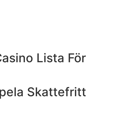
asino Lista För
ela Skattefritt