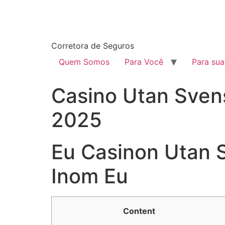
Corretora de Seguros
Quem Somos
Para Você
Para su
Casino Utan Svens
2025
Eu Casinon Utan S
Inom Eu
Content