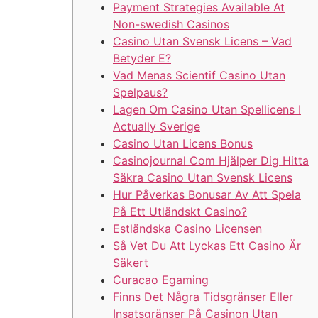
Payment Strategies Available At
Non-swedish Casinos
Casino Utan Svensk Licens – Vad
Betyder E?
Vad Menas Scientif Casino Utan
Spelpaus?
Lagen Om Casino Utan Spellicens I
Actually Sverige
Casino Utan Licens Bonus
Casinojournal Com Hjälper Dig Hitta
Säkra Casino Utan Svensk Licens
Hur Påverkas Bonusar Av Att Spela
På Ett Utländskt Casino?
Estländska Casino Licensen
Så Vet Du Att Lyckas Ett Casino Är
Säkert
Curacao Egaming
Finns Det Några Tidsgränser Eller
Insatsgränser På Casinon Utan