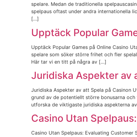
spelare. Medan de traditionella spelpauscasin
spelpaus oftast under andra internationella li
[…]
Upptäck Popular Game
Upptäck Popular Games på Online Casino Utan 
spelare som söker större frihet och fler spel
Här tar vi en titt på några av […]
Juridiska Aspekter av 
Juridiska Aspekter av att Spela på Casinon U
grund av de potentiellt större bonusarna och 
utforska de viktigaste juridiska aspekterna av 
Casino Utan Spelpaus:
Casino Utan Spelpaus: Evaluating Customer Sup