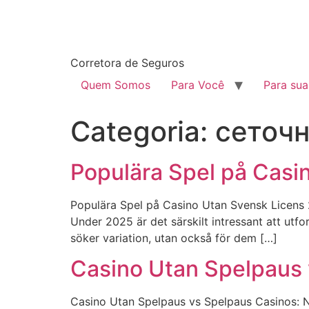
Corretora de Seguros
Quem Somos
Para Você
Para su
Categoria:
сеточ
Populära Spel på Casi
Populära Spel på Casino Utan Svensk Licens 20
Under 2025 är det särskilt intressant att utf
söker variation, utan också för dem […]
Casino Utan Spelpaus 
Casino Utan Spelpaus vs Spelpaus Casinos: N