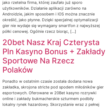
jako rzetelna firma, której zaufało już sporo
użytkowników. Działanie aplikacji zarówno na
Androidzie, jakim sposobem i IOS można znacznie
określić, jako płynne. Dzięki specjalnej optymalizacji
gier nie wydaje się wymagany smartfon z najwyższej
półki cenowej. Ogólnie rzecz biorąc, […]
20bet Nasz Kraj Czterysta
Pln Kasyno Bonus + Zakłady
Sportowe Na Rzecz
Polaków
Ponadto w ostatnim czasie została dodana nowa
zakładka, skrojona stricte pod spodem miłośników gier
esportowych. Oferowane w 20Bet kasyno rozrywki
online i zakłady bukmacherskie szturmem podbiły
lokalny rynek hazardowy. Skorzystanie wraz z pełnej