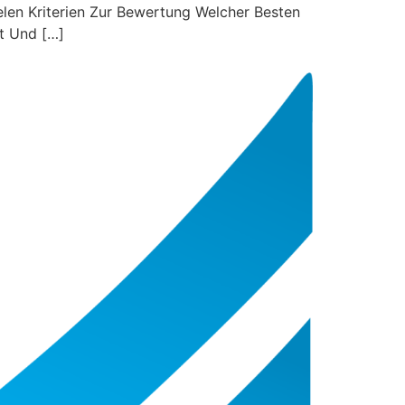
elen Kriterien Zur Bewertung Welcher Besten
t Und […]