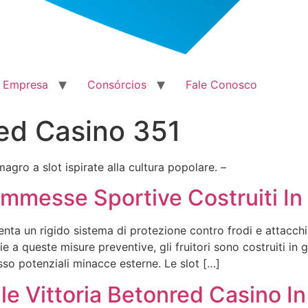
a Empresa
Consórcios
Fale Conosco
ed Casino 351
magro a slot ispirate alla cultura popolare. –
messe Sportive Costruiti In 
enta un rigido sistema di protezione contro frodi e attacchi
razie a queste misure preventive, gli fruitori sono costruiti 
o potenziali minacce esterne. Le slot […]
le Vittoria Betonred Casino In 