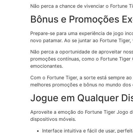
Não perca a chance de vivenciar o Fortune T
Bônus e Promoções Ex
Prepare-se para uma experiência de jogo inc
novo patamar. Ao se juntar ao Fortune Tiger
Não perca a oportunidade de aproveitar noss
promoções contínuas, como o Fortune Tiger 
emocionantes.
Com o Fortune Tiger, a sorte está sempre ao
melhores promoções e bônus no mundo dos c
Jogue em Qualquer Dis
Aproveite a emoção do Fortune Tiger Jogo de
dispositivos móveis.
Interface intuitiva e fácil de usar, perfe