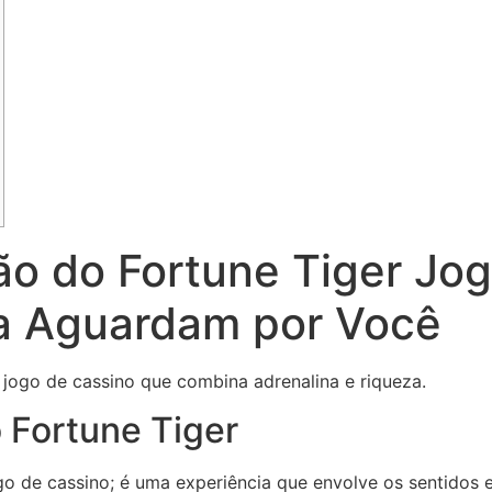
o do Fortune Tiger Jog
ra Aguardam por Você
jogo de cassino que combina adrenalina e riqueza.
 Fortune Tiger
go de cassino; é uma experiência que envolve os sentido