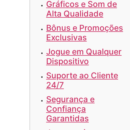
Gráficos e Som de
Alta Qualidade
Bônus e Promoções
Exclusivas
Jogue em Qualquer
Dispositivo
Suporte ao Cliente
24/7
Segurança e
Confiança
Garantidas