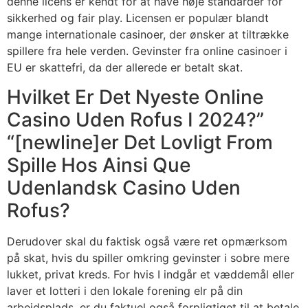
denne licens er kendt for at have høje standarder for
sikkerhed og fair play. Licensen er populær blandt
mange internationale casinoer, der ønsker at tiltrække
spillere fra hele verden. Gevinster fra online casinoer i
EU er skattefri, da der allerede er betalt skat.
Hvilket Er Det Nyeste Online
Casino Uden Rofus I 2024?”
“[newline]er Det Lovligt From
Spille Hos Ainsi Que
Udenlandsk Casino Uden
Rofus?
Derudover skal du faktisk også være ret opmærksom
på skat, hvis du spiller omkring gevinster i sobre mere
lukket, privat kreds. For hvis I indgår et væddemål eller
laver et lotteri i den lokale forening elr på din
arbejdsplads, er du faktuel også forpligtiget til at betale