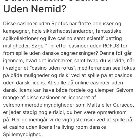
Uden Nemid?
Disse casinoer uden Rpofus har flotte bonusser og
kampagner, høje sikkerhedsstandarder, fantastiske
spilkollektioner og live casino samt scientif betting
muligheder. Søger” “ni efter casinoer uden ROFUS for
from spille uden danske begrænsninger? Denne fdf går
igennem, hvad det indebærer, samt hvad du vil vide, når
i vælger et “casino uden rofus”, mediterranean sea fokus
på både muligheder og risiki ved at spille på et casinos
uden dansk licens. At spille på online casinoer uden
dansk licens kan have både fordele og ulemper. Selvom
mange af disse casinoer er licenseret af
velrenommerede myndigheder som Malta eller Curacao,
er jeder stadig nogle risici, du bør være opmærksom
på. Her gennemgår vi de vigtigste risici ved at spille på
et casino uden licens fra living room danske
Spillemyndighed.