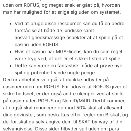
uden om ROFUS, og meget snak er gået på, hvordan
man har mulighed for at snige sig uden om systemet.
Ved at bruge disse ressourcer kan du få en bedre
forståelse af både de juridiske samt
ansvarlighedsmæssige aspekter af at spille på et
casino uden ROFUS.
Hvis et casino har MGA-licens, kan du som regel
være tryg ved, at det er et sikkert sted at spille.
Dette kan være en fantastisk måde at prøve nye
spil og potentielt vinde nogle penge.
Derfor anbefaler vi også, at du ikke udbyder på
casinoer uden om ROFUS. For udover at ROFUS giver et
sikkerhedsnet, er der også andre ulemper ved at spille
på casino uden ROFUS og NemID/MitID. Dertil kommer,
at i også skal renoncere op mod 50% skat af allesamt
dine gevinster, som beskattes efter regler om B-skat, og
derfor skal du selv angive dem til SKAT by way of din
selvangivelse. Disse sider tilbyder spil uden om para