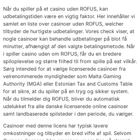
Når du spiller på et casino uden ROFUS, kan
udbetalingstiden være en vigtig faktor. Her innehåller vi
samlet en liste over casinoer uden ROFUS, welcher
tilbyder de hurtigste udbetalinger. Vores check viser, at
nogle casinoer kan behandle udbetalinger på blot få
minutter, afhængigt af den valgte betalingsmetode. Når
i spiller casino uden om ROFUS, får du en bredere
spiloplevelse og større frihed til from spille på eat vilkår.
Sørg intended for at vælge licenserede casinoer fra
velrenommerede myndigheder som Malta Gaming
Authority (MGA) eller Estonian Tax and Customs Table
for at sikre, at du spiller på en tryg og sikker system.
Når du tilmelder dig ROFUS, bliver du automatisk
udelukket fra alle danske licenserede online casinoer
samt landbaserede spilsteder i den periode, du vælger.
Casinoer med denne licens har typisk lavere
omkostninger og tilbyder en bred vifte af spil. Selvom