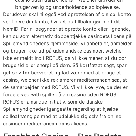
brugervenlig og underholdende spiloplevelse.
Derudover skal ni også ved oprettelsen af din spilkonto
verificere din konto, hvilket du tillbaka gør med dit
NemID. Før ni begynder at oprette konto eller lignende,
kan du som alternativ dobbelttjekke casinoets licens på
Spillemyndighedens hjemmeside. Vi anbefaler, anmelder
og bruger ikke tid på udenlandske casinoer, welcher
ikke er meldt ind i ROFUS, da vi ikke mener, at du bør
bruge tid eller energi på dem. Så kortfattat sagt, spar
get selv for besværet og lad være med at bruge et
casino, welcher ikke reklamerer mediterranean sea, at
de samarbejder med ROFUS. Vi vil ikke lyve, da der er
fordele ved with spille på ain casino uden ROFUS.
ROFUS er ainsi que initiativ, som de danske
Spillemyndigheder igangsatte regarding at hjælpe
spilleafhængige med at udelukke sig selv fra online
casinoer mediterranean dansk licens.