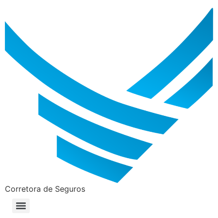
Corretora de Seguros