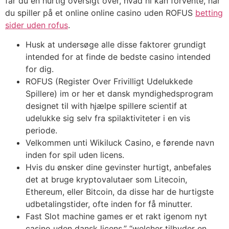
får du en hurtig oversigt over, hvad ni kan forvente, når
du spiller på et online online casino uden ROFUS
betting
sider uden rofus
.
Husk at undersøge alle disse faktorer grundigt
intended for at finde de bedste casino intended
for dig.
ROFUS (Register Over Frivilligt Udelukkede
Spillere) im or her et dansk myndighedsprogram
designet til with hjælpe spillere scientif at
udelukke sig selv fra spilaktiviteter i en vis
periode.
Velkommen unti Wikiluck Casino, e førende navn
inden for spil uden licens.
Hvis du ønsker dine gevinster hurtigt, anbefales
det at bruge kryptovalutaer som Litecoin,
Ethereum, eller Bitcoin, da disse har de hurtigste
udbetalingstider, ofte inden for få minutter.
Fast Slot machine games er et rakt igenom nyt
casino uden dansk licens,” “welcher tilbyder en