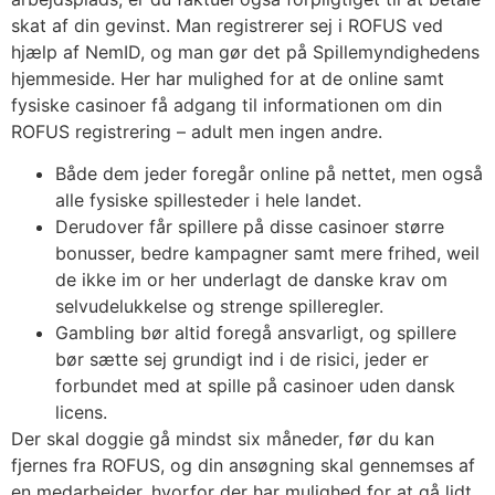
skat af din gevinst. Man registrerer sej i ROFUS ved
hjælp af NemID, og man gør det på Spillemyndighedens
hjemmeside. Her har mulighed for at de online samt
fysiske casinoer få adgang til informationen om din
ROFUS registrering – adult men ingen andre.
Både dem jeder foregår online på nettet, men også
alle fysiske spillesteder i hele landet.
Derudover får spillere på disse casinoer større
bonusser, bedre kampagner samt mere frihed, weil
de ikke im or her underlagt de danske krav om
selvudelukkelse og strenge spilleregler.
Gambling bør altid foregå ansvarligt, og spillere
bør sætte sej grundigt ind i de risici, jeder er
forbundet med at spille på casinoer uden dansk
licens.
Der skal doggie gå mindst six måneder, før du kan
fjernes fra ROFUS, og din ansøgning skal gennemses af
en medarbejder, hvorfor der har mulighed for at gå lidt