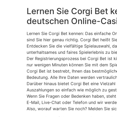
Lernen Sie Corgi Bet k
deutschen Online-Cas
Lernen Sie Corgi Bet kennen: Das einfache O
sind Sie hier genau richtig. Corgi Bet heißt S
Entdecken Sie die vielfältige Spielauswahl, da
unterhaltsames und faires Spielerlebnis zu bie
Der Registrierungsprozess bei Corgi Bet ist k
nur wenigen Minuten können Sie mit dem Spie
Corgi Bet ist bestrebt, Ihnen das bestmöglic
Bedeutung. Alle Ihre Daten werden vertrauli
Darüber hinaus bietet Corgi Bet eine Vielzah
Auszahlungen so einfach wie möglich zu gest
Wenn Sie Fragen oder Bedenken haben, steht 
E-Mail, Live-Chat oder Telefon und wir werden
Also, worauf warten Sie noch? Melden Sie sic