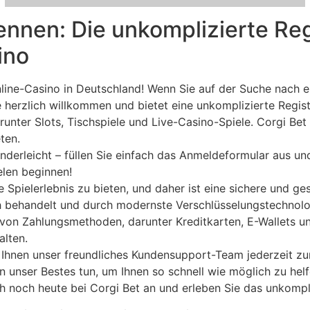
ennen: Die unkomplizierte Reg
ino
nline-Casino in Deutschland! Wenn Sie auf der Suche nach 
ie herzlich willkommen und bietet eine unkomplizierte Regist
runter Slots, Tischspiele und Live-Casino-Spiele. Corgi Bet i
ten.
inderleicht – füllen Sie einfach das Anmeldeformular aus un
len beginnen!
he Spielerlebnis zu bieten, und daher ist eine sichere und 
ch behandelt und durch modernste Verschlüsselungstechnolo
l von Zahlungsmethoden, darunter Kreditkarten, E-Wallets 
alten.
Ihnen unser freundliches Kundensupport-Team jederzeit zur
 unser Bestes tun, um Ihnen so schnell wie möglich zu helf
h noch heute bei Corgi Bet an und erleben Sie das unkompl