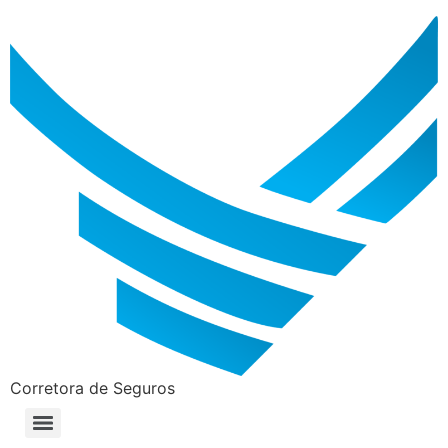
Corretora de Seguros