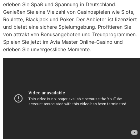
erleben Sie Spaß und Spannung in Deutschland.
Genießen Sie eine Vielzahl von Casinospielen wie Slots,
Roulette, Blackjack und Poker. Der Anbieter ist lizenziert
und bietet eine sichere Spielumgebung. Profitieren Sie
von attraktiven Bonusangeboten und Treueprogrammen.
Spielen Sie jetzt im Avia Master Online-Casino und
erleben Sie unvergessliche Momente.