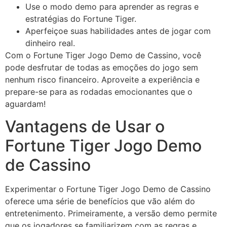
Use o modo demo para aprender as regras e
estratégias do Fortune Tiger.
Aperfeiçoe suas habilidades antes de jogar com
dinheiro real.
Com o Fortune Tiger Jogo Demo de Cassino, você
pode desfrutar de todas as emoções do jogo sem
nenhum risco financeiro. Aproveite a experiência e
prepare-se para as rodadas emocionantes que o
aguardam!
Vantagens de Usar o
Fortune Tiger Jogo Demo
de Cassino
Experimentar o Fortune Tiger Jogo Demo de Cassino
oferece uma série de benefícios que vão além do
entretenimento. Primeiramente, a versão demo permite
que os jogadores se familiarizem com as regras e