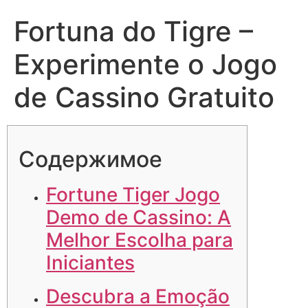
Fortuna do Tigre –
Experimente o Jogo
de Cassino Gratuito
Содержимое
Fortune Tiger Jogo
Demo de Cassino: A
Melhor Escolha para
Iniciantes
Descubra a Emoção