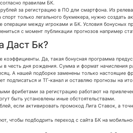
согласно правилам БК.
 рублей за регистрацию в ПО дли смартфона. Из релев
на спорт только легального букмекера, нужно создать 
ые операции между игроками и БК. Условия бонусных п
ениться с момент публикации прогнозов например ста
 Даст Бк?
е коэффициенты. Да, такая бонусная программа преду
 в честь дня рождения. Сумма и формат начисления р
есяц. А нашей подборке заменены только настоящие ф
ет подписаться и ТГ-канал и оставляю прогнозы на ито
ыми фрибетами за регистрацию работают на привлече
огут быть установлены иные обстоятельствами.
блей, если активировать промокод Лига Ставок, а точ
ют, чтобы подбодрить переход с сайта БК на мобиль