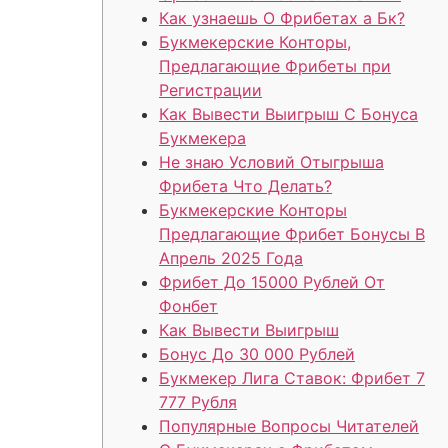
Как узнаешь О Фрибетах а Бк?
Букмекерские Конторы,
Предлагающие Фрибеты при
Регистрации
Как Вывести Выигрыш С Бонуса
Букмекера
Не знаю Условий Отыгрыша
Фрибета Что Делать?
Букмекерские Конторы
Предлагающие Фрибет Бонусы В
Апрель 2025 Года
Фрибет До 15000 Рублей От
Фонбет
Как Вывести Выигрыш
Бонус До 30 000 Рублей
Букмекер Лига Ставок: Фрибет 7
777 Рубля
Популярные Вопросы Читателей