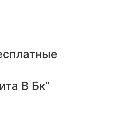
есплатные
та В Бк”