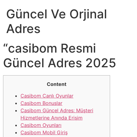
Güncel Ve Orjinal
Adres
“casibom Resmi
Güncel Adres 2025
Content
Casibom Canlı Oyunlar
Casibom Bonuslar
Casibom Güncel Adres: Müşteri
Hizmetlerine Anında Erişim
Casibom Oyunları
Casibom Mobil Giriş