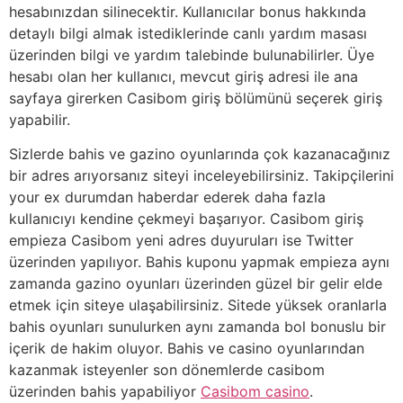
hesabınızdan silinecektir. Kullanıcılar bonus hakkında
detaylı bilgi almak istediklerinde canlı yardım masası
üzerinden bilgi ve yardım talebinde bulunabilirler. Üye
hesabı olan her kullanıcı, mevcut giriş adresi ile ana
sayfaya girerken Casibom giriş bölümünü seçerek giriş
yapabilir.
Sizlerde bahis ve gazino oyunlarında çok kazanacağınız
bir adres arıyorsanız siteyi inceleyebilirsiniz. Takipçilerini
your ex durumdan haberdar ederek daha fazla
kullanıcıyı kendine çekmeyi başarıyor. Casibom giriş
empieza Casibom yeni adres duyuruları ise Twitter
üzerinden yapılıyor. Bahis kuponu yapmak empieza aynı
zamanda gazino oyunları üzerinden güzel bir gelir elde
etmek için siteye ulaşabilirsiniz. Sitede yüksek oranlarla
bahis oyunları sunulurken aynı zamanda bol bonuslu bir
içerik de hakim oluyor. Bahis ve casino oyunlarından
kazanmak isteyenler son dönemlerde casibom
üzerinden bahis yapabiliyor
Casibom casino
.