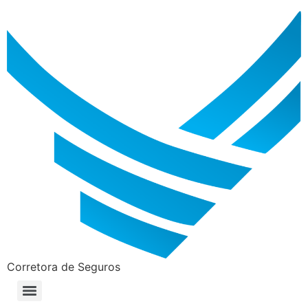
Corretora de Seguros