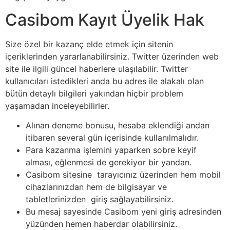
Casibom Kayıt Üyelik Hak
Size özel bir kazanç elde etmek için sitenin
içeriklerinden yararlanabilirsiniz. Twitter üzerinden web
site ile ilgili güncel haberlere ulaşılabilir. Twitter
kullanıcıları istedikleri anda bu adres ile alakalı olan
bütün detaylı bilgileri yakından hiçbir problem
yaşamadan inceleyebilirler.
Alınan deneme bonusu, hesaba eklendiği andan
itibaren several gün içerisinde kullanılmalıdır.
Para kazanma işlemini yaparken sobre keyif
alması, eğlenmesi de gerekiyor bir yandan.
Casibom sitesine tarayıcınız üzerinden hem mobil
cihazlarınızdan hem de bilgisayar ve
tabletlerinizden giriş sağlayabilirsiniz.
Bu mesaj sayesinde Casibom yeni giriş adresinden
yüzünden hemen haberdar olabilirsiniz.