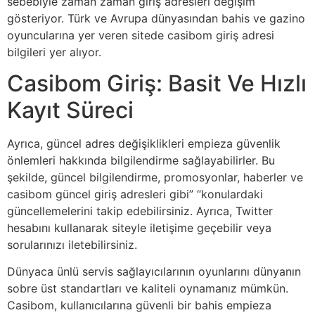
sebebiyle zaman zaman giriş adresleri değişim
gösteriyor. Türk ve Avrupa dünyasından bahis ve gazino
oyuncularına yer veren sitede casibom giriş adresi
bilgileri yer alıyor.
Casibom Giriş: Basit Ve Hızlı
Kayıt Süreci
Ayrıca, güncel adres değişiklikleri empieza güvenlik
önlemleri hakkında bilgilendirme sağlayabilirler. Bu
şekilde, güncel bilgilendirme, promosyonlar, haberler ve
casibom güncel giriş adresleri gibi” “konulardaki
güncellemelerini takip edebilirsiniz. Ayrıca, Twitter
hesabını kullanarak siteyle iletişime geçebilir veya
sorularınızı iletebilirsiniz.
Dünyaca ünlü servis sağlayıcılarının oyunlarını dünyanın
sobre üst standartları ve kaliteli oynamanız mümkün.
Casibom, kullanıcılarına güvenli bir bahis empieza