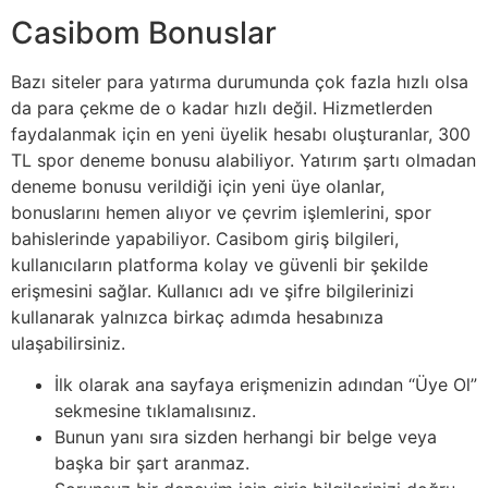
Casibom Bonuslar
Bazı siteler para yatırma durumunda çok fazla hızlı olsa
da para çekme de o kadar hızlı değil. Hizmetlerden
faydalanmak için en yeni üyelik hesabı oluşturanlar, 300
TL spor deneme bonusu alabiliyor. Yatırım şartı olmadan
deneme bonusu verildiği için yeni üye olanlar,
bonuslarını hemen alıyor ve çevrim işlemlerini, spor
bahislerinde yapabiliyor. Casibom giriş bilgileri,
kullanıcıların platforma kolay ve güvenli bir şekilde
erişmesini sağlar. Kullanıcı adı ve şifre bilgilerinizi
kullanarak yalnızca birkaç adımda hesabınıza
ulaşabilirsiniz.
İlk olarak ana sayfaya erişmenizin adından “Üye Ol”
sekmesine tıklamalısınız.
Bunun yanı sıra sizden herhangi bir belge veya
başka bir şart aranmaz.