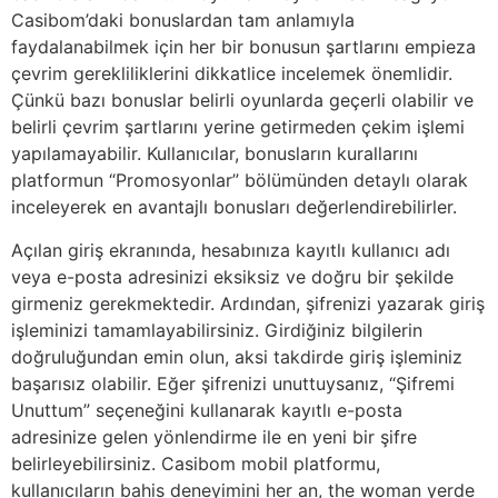
Casibom’daki bonuslardan tam anlamıyla
faydalanabilmek için her bir bonusun şartlarını empieza
çevrim gerekliliklerini dikkatlice incelemek önemlidir.
Çünkü bazı bonuslar belirli oyunlarda geçerli olabilir ve
belirli çevrim şartlarını yerine getirmeden çekim işlemi
yapılamayabilir. Kullanıcılar, bonusların kurallarını
platformun “Promosyonlar” bölümünden detaylı olarak
inceleyerek en avantajlı bonusları değerlendirebilirler.
Açılan giriş ekranında, hesabınıza kayıtlı kullanıcı adı
veya e-posta adresinizi eksiksiz ve doğru bir şekilde
girmeniz gerekmektedir. Ardından, şifrenizi yazarak giriş
işleminizi tamamlayabilirsiniz. Girdiğiniz bilgilerin
doğruluğundan emin olun, aksi takdirde giriş işleminiz
başarısız olabilir. Eğer şifrenizi unuttuysanız, “Şifremi
Unuttum” seçeneğini kullanarak kayıtlı e-posta
adresinize gelen yönlendirme ile en yeni bir şifre
belirleyebilirsiniz. Casibom mobil platformu,
kullanıcıların bahis deneyimini her an, the woman yerde