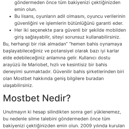
göndermeden önce tüm bakiyenizi çektiğinizden
emin olun.
Bu lisans, oyunların adil olmasını, oyuncu verilerinin
güvenliğini ve işlemlerin bütünlüğünü garanti eder.
Her iki seçenekte para güvenli bir şekilde mobilden
giriş sağlayabilir, siteyi sorunsuz kullanabilirsiniz.
Bu, herhangi bir risk almadan” “hemen bahis oynamaya
başlayabileceğiniz ve potansiyel olarak bazı iyi karlar
elde edebileceğiniz anlamına gelir. Kullanıcı dostu
arayüzü ile Mariobet, hızlı ve kesintisiz bir bahis
deneyimi sunmaktadır. Güvenilir bahis şirketlerinden biri
olan Mostbet hakkında geniş bilgilere buradan
ulaşabilirsiniz.
Mostbet Nedir?
Unutmayın ki hesap silindikten sonra geri yüklenemez,
bu nedenle silme talebini göndermeden önce tüm
bakiyenizi çektiğinizden emin olun. 2009 yılında kurulan