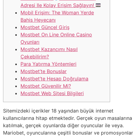
Adresi Ile Kolay Erişim Sağlayın!
Mobil Erişim: The Woman Yerde
Bahis Heyecanı
Mostbet Güncel Giriş
Mostbet On Line Online Casino
Oyunları
Mostbet Kazancımı Nasıl
Çekebilirim?
Para Yatırma Yöntemleri
Mostbet’te Bonuslar
Mostbet’te Hesap Doğrulama
Mostbet Güvenilir Mi?
Mostbet Web Sitesi Bilgileri
Sitemizdeki içerikler 18 yaşından büyük internet
kullanıcılarına hitap etmektedir. Gerçek oyun masalarına
katılmak, gerçek oyunlarda diğer oyuncular ile veya.
Mariobet, oyuncularına çeşitli bonuslar ve promosyonlar