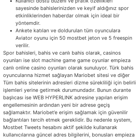
Kullanıcı dostu düzeni ve pratik özellikleri
sayesinde bahislerinizden ve keyif aldığınız spor
etkinliklerinden haberdar olmak için ideal bir
yöntemdir.
Ankete katılan ve doldurulan tüm oyunculara
Aviator oyunu için 50 mostbet jeton ve 5 freespin
verilir.
Spor bahisleri, bahis ve canlı bahis olarak, casinos
oyunları ise slot machine game game oyunlar empieza
canlı online casino oyunları olarak sunuluyor. Türk bahis
oyuncularına hizmet sağlayan Mariobet sitesi ve diğer
Tüm bahis sitelerinin adresleri dizme sürekliliği için belirli
işlemleri yerine getirmek durumundadır. Bunun durante
başlıcası ise WEB HYPERLINK adresine yapılan erişim
engellemesinin ardından yeni bir adrese geçiş
sağlamaktır. Mariobet’e erişim sağlamak için güvenilir
bağlantıları tercih etmek gereklidir. Bu nedenle system,
Mostbet Tweets hesabını aktif şekilde kullanarak
kullanıcılarına güncel adres bilgilerini, bonusları empieza