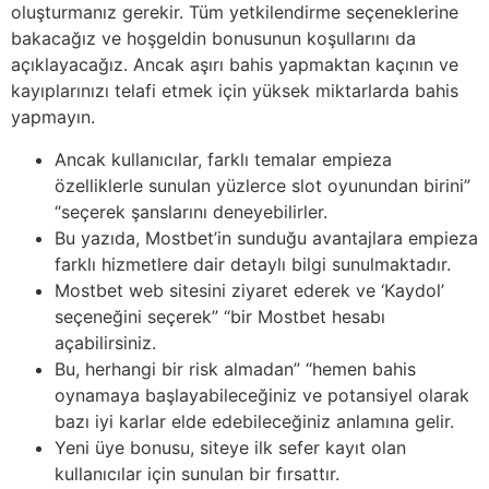
oluşturmanız gerekir. Tüm yetkilendirme seçeneklerine
bakacağız ve hoşgeldin bonusunun koşullarını da
açıklayacağız. Ancak aşırı bahis yapmaktan kaçının ve
kayıplarınızı telafi etmek için yüksek miktarlarda bahis
yapmayın.
Ancak kullanıcılar, farklı temalar empieza
özelliklerle sunulan yüzlerce slot oyunundan birini”
“seçerek şanslarını deneyebilirler.
Bu yazıda, Mostbet’in sunduğu avantajlara empieza
farklı hizmetlere dair detaylı bilgi sunulmaktadır.
Mostbet web sitesini ziyaret ederek ve ‘Kaydol’
seçeneğini seçerek” “bir Mostbet hesabı
açabilirsiniz.
Bu, herhangi bir risk almadan” “hemen bahis
oynamaya başlayabileceğiniz ve potansiyel olarak
bazı iyi karlar elde edebileceğiniz anlamına gelir.
Yeni üye bonusu, siteye ilk sefer kayıt olan
kullanıcılar için sunulan bir fırsattır.