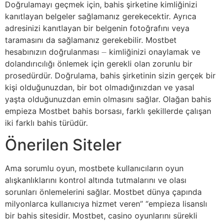
Doğrulamayı geçmek için, bahis şirketine kimliğinizi
kanıtlayan belgeler sağlamanız gerekecektir. Ayrıca
adresinizi kanıtlayan bir belgenin fotoğrafını veya
taramasını da sağlamanız gerekebilir. Mostbet
hesabınızın doğrulanması ⏤ kimliğinizi onaylamak ve
dolandırıcılığı önlemek için gerekli olan zorunlu bir
prosedürdür. Doğrulama, bahis şirketinin sizin gerçek bir
kişi olduğunuzdan, bir bot olmadığınızdan ve yasal
yaşta olduğunuzdan emin olmasını sağlar. Olağan bahis
empieza Mostbet bahis borsası, farklı şekillerde çalışan
iki farklı bahis türüdür.
Önerilen Siteler
Ama sorumlu oyun, mostbete kullanıcıların oyun
alışkanlıklarını kontrol altında tutmalarını ve olası
sorunları önlemelerini sağlar. Mostbet dünya çapında
milyonlarca kullanıcıya hizmet veren” “empieza lisanslı
bir bahis sitesidir. Mostbet, casino oyunlarını sürekli