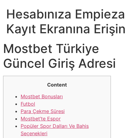
Hesabınıza Empieza
Kayıt Ekranına Erişin
Mostbet Türkiye
Güncel Giriş Adresi
Content
Mostbet Bonusları
Futbol
Para Çekme Süresi
Mostbet’te Espor
Popüler Spor Dalları Ve Bahis
Seçenekleri