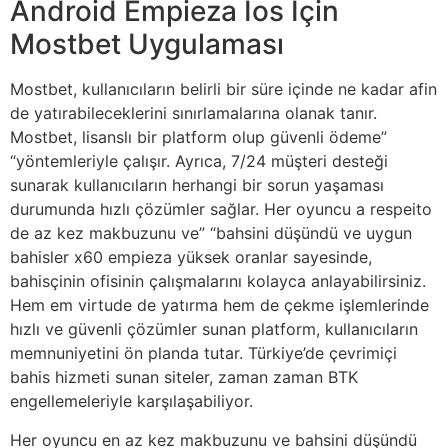
Android Empieza Ios Için
Mostbet Uygulaması
Mostbet, kullanıcıların belirli bir süre içinde ne kadar afin
de yatırabileceklerini sınırlamalarına olanak tanır.
Mostbet, lisanslı bir platform olup güvenli ödeme”
“yöntemleriyle çalışır. Ayrıca, 7/24 müşteri desteği
sunarak kullanıcıların herhangi bir sorun yaşaması
durumunda hızlı çözümler sağlar. Her oyuncu a respeito
de az kez makbuzunu ve” “bahsini düşündü ve uygun
bahisler x60 empieza yüksek oranlar sayesinde,
bahisçinin ofisinin çalışmalarını kolayca anlayabilirsiniz.
Hem em virtude de yatırma hem de çekme işlemlerinde
hızlı ve güvenli çözümler sunan platform, kullanıcıların
memnuniyetini ön planda tutar. Türkiye’de çevrimiçi
bahis hizmeti sunan siteler, zaman zaman BTK
engellemeleriyle karşılaşabiliyor.
Her oyuncu en az kez makbuzunu ve bahsini düşündü