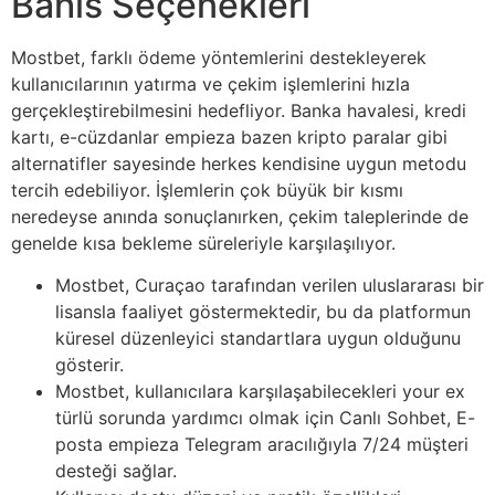
Bahis Seçenekleri
Mostbet, farklı ödeme yöntemlerini destekleyerek
kullanıcılarının yatırma ve çekim işlemlerini hızla
gerçekleştirebilmesini hedefliyor. Banka havalesi, kredi
kartı, e-cüzdanlar empieza bazen kripto paralar gibi
alternatifler sayesinde herkes kendisine uygun metodu
tercih edebiliyor. İşlemlerin çok büyük bir kısmı
neredeyse anında sonuçlanırken, çekim taleplerinde de
genelde kısa bekleme süreleriyle karşılaşılıyor.
Mostbet, Curaçao tarafından verilen uluslararası bir
lisansla faaliyet göstermektedir, bu da platformun
küresel düzenleyici standartlara uygun olduğunu
gösterir.
Mostbet, kullanıcılara karşılaşabilecekleri your ex
türlü sorunda yardımcı olmak için Canlı Sohbet, E-
posta empieza Telegram aracılığıyla 7/24 müşteri
desteği sağlar.