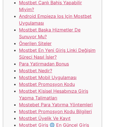
Mostbet Canlı Bahis Yapabilir
Miyim?
Android Empieza Ios Için Mostbet
Uygulaması
Mostbet Başka Hizmetler De
Sunuyor Mu?
Önerilen Siteler
Mostbet En Yeni Giriş Linki Değişim
Süreci Nasıl İşler?
Para Yatirmadan Bonus
Mostbet Nedir?
Mostbet Mobil Uygulaması
Mostbet Promosyon Kodu
Mostbet Kişisel Hesabınıza Giriş
Yapma Talimatları
Mostebet Para Yatırma Yöntemleri
Mostbet Promosyon Kodu Bilgileri
Mostbet Üyelik Ve Kayıt
Mostbet Giriş
En Güncel Giriş