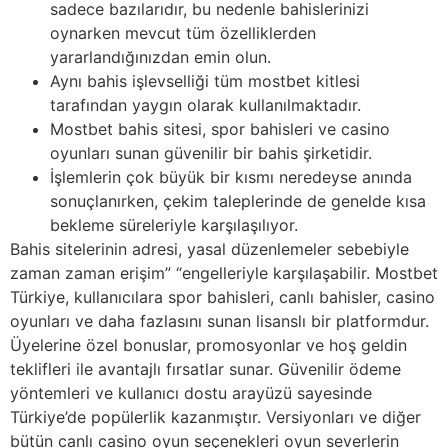
sadece bazılarıdır, bu nedenle bahislerinizi
oynarken mevcut tüm özelliklerden
yararlandığınızdan emin olun.
Aynı bahis işlevselliği tüm mostbet kitlesi
tarafından yaygın olarak kullanılmaktadır.
Mostbet bahis sitesi, spor bahisleri ve casino
oyunları sunan güvenilir bir bahis şirketidir.
İşlemlerin çok büyük bir kısmı neredeyse anında
sonuçlanırken, çekim taleplerinde de genelde kısa
bekleme süreleriyle karşılaşılıyor.
Bahis sitelerinin adresi, yasal düzenlemeler sebebiyle
zaman zaman erişim” “engelleriyle karşılaşabilir. Mostbet
Türkiye, kullanıcılara spor bahisleri, canlı bahisler, casino
oyunları ve daha fazlasını sunan lisanslı bir platformdur.
Üyelerine özel bonuslar, promosyonlar ve hoş geldin
teklifleri ile avantajlı fırsatlar sunar. Güvenilir ödeme
yöntemleri ve kullanıcı dostu arayüzü sayesinde
Türkiye’de popülerlik kazanmıştır. Versiyonları ve diğer
bütün canlı casino oyun seçenekleri oyun severlerin