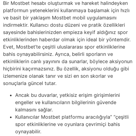
Bir Mostbet hesabı oluşturmak ve hareket halindeyken
platformun yeteneklerini kullanmaya başlamak için hızlı
ve basit bir yaklaşım Mostbet mobil uygulamasını
indirmektir. Kullanıcı dostu düzeni ve pratik özellikleri
sayesinde bahislerinizden empieza keyif aldığınız spor
etkinliklerinden haberdar olmak için ideal bir yöntemdir.
Evet, Mostbet’te çeşitli uluslararası spor etkinliklerine
bahis oynayabilirsiniz. Ayrıca, belirli sporların ve
etkinliklerin canlı yayınını da sunarlar, böylece aksiyonun
hiçbirini kaçırmazsınız. Bu özellik, aksiyonu olduğu gibi
izlemenize olanak tanır ve sizi en son skorlar ve
sonuçlarla güncel tutar.
Ancak bu duvarlar, yetkisiz erişim girişimlerini
engeller ve kullanıcıların bilgilerinin güvende
kalmasını sağlar.
Kullanıcılar Mostbet platformu aracılığıyla” “çeşitli
spor etkinliklerine ve oyunlara çevrimiçi bahis
oynayabilir.