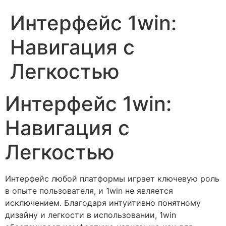
Интерфейс 1win:
Навигация с
Легкостью
Интерфейс 1win:
Навигация с
Легкостью
Интерфейс любой платформы играет ключевую роль
в опыте пользователя, и 1win не является
исключением. Благодаря интуитивно понятному
дизайну и легкости в использовании, 1win