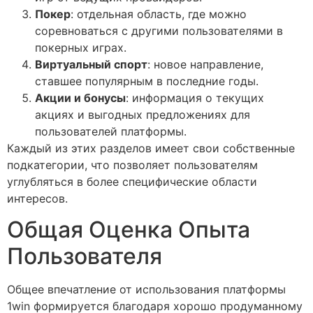
Покер
: отдельная область, где можно
соревноваться с другими пользователями в
покерных играх.
Виртуальный спорт
: новое направление,
ставшее популярным в последние годы.
Акции и бонусы
: информация о текущих
акциях и выгодных предложениях для
пользователей платформы.
Каждый из этих разделов имеет свои собственные
подкатегории, что позволяет пользователям
углубляться в более специфические области
интересов.
Общая Оценка Опыта
Пользователя
Общее впечатление от использования платформы
1win формируется благодаря хорошо продуманному