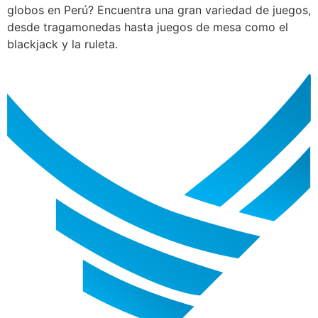
globos en Perú? Encuentra una gran variedad de juegos,
desde tragamonedas hasta juegos de mesa como el
blackjack y la ruleta.