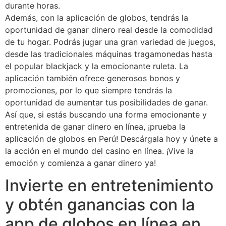
durante horas.
Además, con la aplicación de globos, tendrás la
oportunidad de ganar dinero real desde la comodidad
de tu hogar. Podrás jugar una gran variedad de juegos,
desde las tradicionales máquinas tragamonedas hasta
el popular blackjack y la emocionante ruleta. La
aplicación también ofrece generosos bonos y
promociones, por lo que siempre tendrás la
oportunidad de aumentar tus posibilidades de ganar.
Así que, si estás buscando una forma emocionante y
entretenida de ganar dinero en línea, ¡prueba la
aplicación de globos en Perú! Descárgala hoy y únete a
la acción en el mundo del casino en línea. ¡Vive la
emoción y comienza a ganar dinero ya!
Invierte en entretenimiento
y obtén ganancias con la
app de globos en línea en