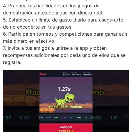
4. Practica tus habilidades en los juegos de
demostración antes de jugar con dinero real.
5. Establece un límite de gasto diario para asegurarte
de no excederte en tus gastos.
6. Participa en torneos y competiciones para ganar aún
más dinero en efectivo.
7. Invita a tus amigos a unirse a la app y obtén
recompensas adicionales por cada uno de ellos que se
registre.