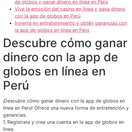
de globos y ganar dinero en línea en Perú
Vive la emoción del casino en línea y gana dinero
con la app de globos en Perú
Invierte en entretenimiento y obtén ganancias con
la app de globos en línea en Perú
Descubre cómo ganar
dinero con la app de
globos en línea en
Perú
¡Descubre cómo ganar dinero con la app de globos en
línea en Perú! Ofrece una nueva forma de entretención y
ganancias.
1. Regístrate y crea una cuenta en la app de globos en
línea.