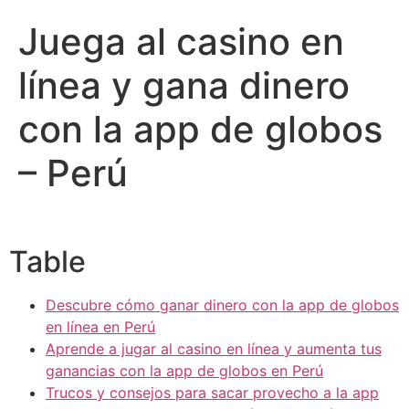
Juega al casino en
línea y gana dinero
con la app de globos
– Perú
Table
Descubre cómo ganar dinero con la app de globos
en línea en Perú
Aprende a jugar al casino en línea y aumenta tus
ganancias con la app de globos en Perú
Trucos y consejos para sacar provecho a la app