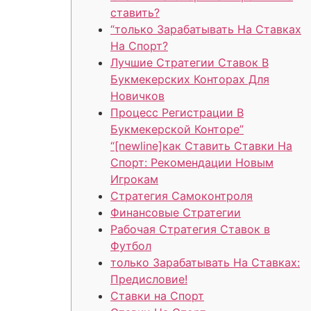
ставить?
“только Зарабатывать На Ставках
На Спорт?
Лучшие Стратегии Ставок В
Букмекерских Конторах Для
Новичков
Процесс Регистрации В
Букмекерской Конторе”
“[newline]как Ставить Ставки На
Спорт: Рекомендации Новым
Игрокам
Стратегия Самоконтроля
Финансовые Стратегии
Рабочая Стратегия Ставок в
Футбол
только Зарабатывать На Ставках:
Предисловие!
Ставки на Спорт