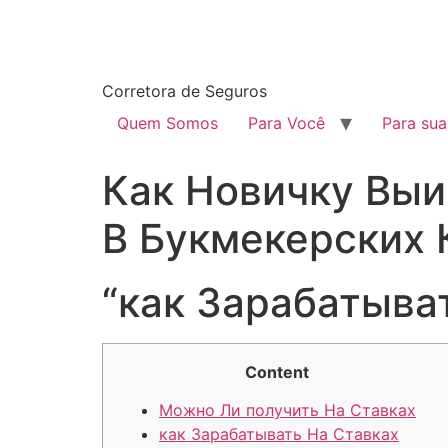
Corretora de Seguros
Quem Somos
Para Você
Para su
Как Новичку Выи
В Букмекерских 
“как Зарабатыва
Content
Можно Ли получить На Ставках
как Зарабатывать На Ставках