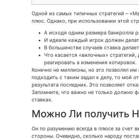
Одной из самых типичных стратегий – «Ма
плюс. Однако, при использовании этой ст
А исходя одним размера банкролла р
И идеале каждый игрок должен делать
В большинстве случаев ставка делае
Что касается «вилочных» стратегий,
реагировать а изменения котировок.
Конечно не миллионы, но это позволял им 
подходить с таким задал к делу, то мой о
результата последних. Это позволяет отк
Запомните, что важно не только должно ф
ставках.
Можно Ли получить Н
Он по разумению всегда в плюсе за счет в
стороны. Очевидно, сколько народу поста