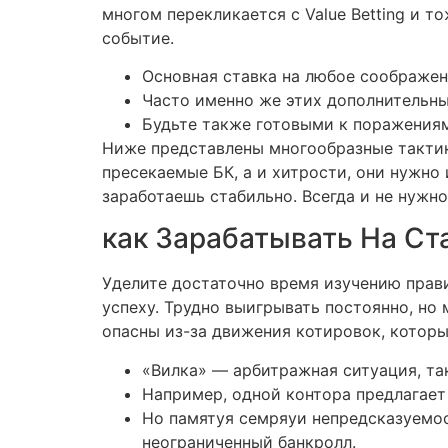
многом перекликается с Value Betting и 
событие.
Основная ставка на любое соображен
Часто именно же этих дополнительны
Будьте также готовыми к поражениям 
Ниже представлены многообразные тактик
пресекаемые БК, а и хитрости, они нужно
заработаешь стабильно. Всегда и не нужн
как Зарабатывать На Ст
Уделите достаточно время изучению прави
успеху. Трудно выигрывать постоянно, но
опасны из-за движения котировок, кото
«Вилка» — арбитражная ситуация, та
Например, одной контора предлагает по
Но памятуя семряуи непредсказуемос
неограниченный банкролл.