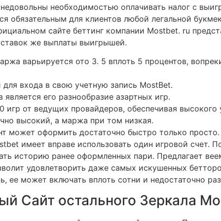
недовольны необходимостью оплачивать налог с выигра
тся обязательным для клиентов любой легальной букм
фициальном сайте беттинг компании Mostbet. ru пред
 ставок же выплаты выигрышей.
ржа варьируется ото 3. 5 вплоть 5 процентов, вопреки
 для входа в свою учетную запись MostBet.
является его разнообразие азартных игр.
00 игр от ведущих провайдеров, обеспечивая высокого
чно высокий, а маржа при том низкая.
ент может оформить достаточно быстро только просто.
stbet имеет вправе использовать один игровой счет. 
вать историю ранее оформленных пари. Предлагает ве
зволит удовлетворить даже самых искушенных бетторо
ь, ее может включать вплоть сотни и недостаточно ра
й Сайт остального Зеркала Mo