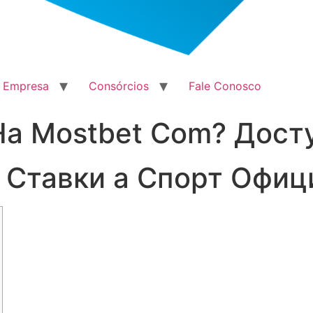
a Empresa
Consórcios
Fale Conosco
На Mostbet Com? Дост
 Ставки а Спорт Офиц