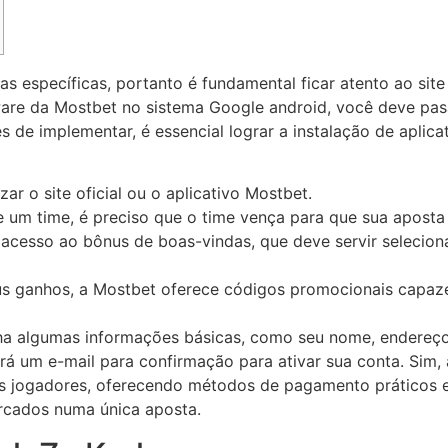
s específicas, portanto é fundamental ficar atento ao sit
ware da Mostbet no sistema Google android, você deve pasa
s de implementar, é essencial lograr a instalação de aplica
ar o site oficial ou o aplicativo Mostbet.
e um time, é preciso que o time vença para que sua aposta
acesso ao bônus de boas-vindas, que deve servir selecio
s ganhos, a Mostbet oferece códigos promocionais capaze
cha algumas informações básicas, como seu nome, endereço
rá um e-mail para confirmação para ativar sua conta. Sim, 
 jogadores, oferecendo métodos de pagamento práticos e
rcados numa única aposta.