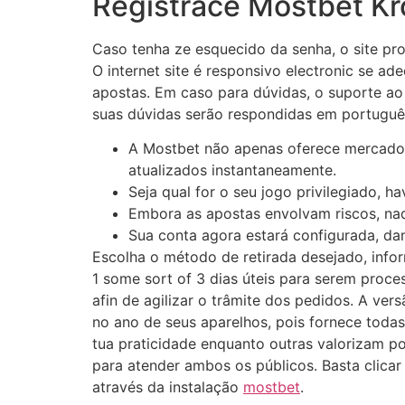
Registrace Mostbet K
Caso tenha ze esquecido da senha, o site pr
O internet site é responsivo electronic se ad
apostas. Em caso para dúvidas, o suporte ao c
suas dúvidas serão respondidas em português
A Mostbet não apenas oferece mercados 
atualizados instantaneamente.
Seja qual for o seu jogo privilegiado, 
Embora as apostas envolvam riscos, nad
Sua conta agora estará configurada, da
Escolha o método de retirada desejado, infor
1 some sort of 3 dias úteis para serem proc
afin de agilizar o trâmite dos pedidos. A v
no ano de seus aparelhos, pois fornece tod
tua praticidade enquanto outras valorizam pod
para atender ambos os públicos. Basta clica
através da instalação
mostbet
.