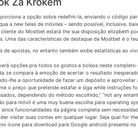
rok Za Krokem
oporciona a opção sobre redefini-la, enviando o código pa
equa a new telas de móviles – sendo possível, inclusive, ba
liente do Mostbet estará the sua disposição elizabeth pode
. Uma das características de destaque da Mostbet é o te
de apostas, no entanto também exibe estatísticas ao viv
haverá opções pra todos os gostos e bolsos neste completo c
a ze compara à emoção de acertar o resultado inesperado
ndo-lhe a oportunidade de fazer um depósito e aproveitar a
me o preço que pretende estafar e siga while instruções f
essados, dependendo do método escolhido,” “not any entan
ersão para móvil é uma muy buena escolha para operating s
as since funcionalidades da página completa sem necessid
er visitar suas contas em qualquer lugar. Seja qual for the
r no ícone para download para Google android presente no 