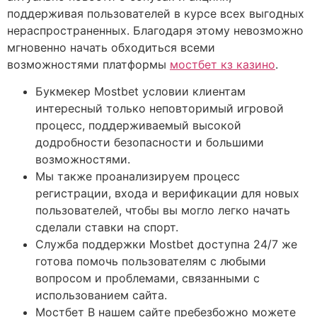
поддерживая пользователей в курсе всех выгодных
нераспространенных. Благодаря этому невозможно
мгновенно начать обходиться всеми
возможностями платформы
мостбет кз казино
.
Букмекер Mostbet условии клиентам
интересный только неповторимый игровой
процесс, поддерживаемый высокой
додробности безопасности и большими
возможностями.
Мы также проанализируем процесс
регистрации, входа и верификации для новых
пользователей, чтобы вы могло легко начать
сделали ставки на спорт.
Служба поддержки Mostbet доступна 24/7 же
готова помочь пользователям с любыми
вопросом и проблемами, связанными с
использованием сайта.
Мостбет В нашем сайте пребезбожно можете