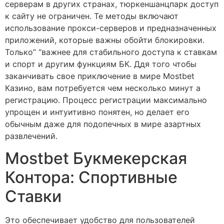
серверам в других странах, тюркеншанцпарк доступ
к сайту не ограничен. Те методы включают
использование прокси-серверов и предназначенных
приложений, которые важны обойти блокировки.
Только” “важнее для стабильного доступа к ставкам
и спорт и другим функциям БК. Ддя того чтобы
заканчивать свое приключение в мире Mostbet
Казино, вам потребуется чем несколько минут а
регистрацию. Процесс регистрации максимально
упрощен и интуитивно понятен, но делает его
обычным даже для подопечных в мире азартных
развлечений.
Mostbet Букмекерская
Контора: Спортивные
Ставки
Это обеспечивает удобство для пользователей