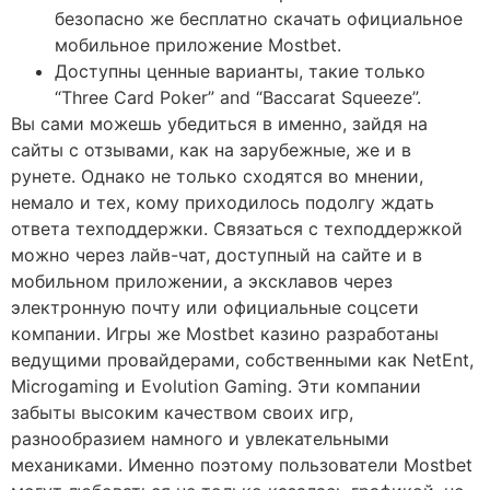
безопасно же бесплатно скачать официальное
мобильное приложение Mostbet.
Доступны ценные варианты, такие только
“Three Card Poker” and “Baccarat Squeeze”.
Вы сами можешь убедиться в именно, зайдя на
сайты с отзывами, как на зарубежные, же и в
рунете. Однако не только сходятся во мнении,
немало и тех, кому приходилось подолгу ждать
ответа техподдержки. Связаться с техподдержкой
можно через лайв-чат, доступный на сайте и в
мобильном приложении, а эксклавов через
электронную почту или официальные соцсети
компании. Игры же Mostbet казино разработаны
ведущими провайдерами, собственными как NetEnt,
Microgaming и Evolution Gaming. Эти компании
забыты высоким качеством своих игр,
разнообразием намного и увлекательными
механиками. Именно поэтому пользователи Mostbet