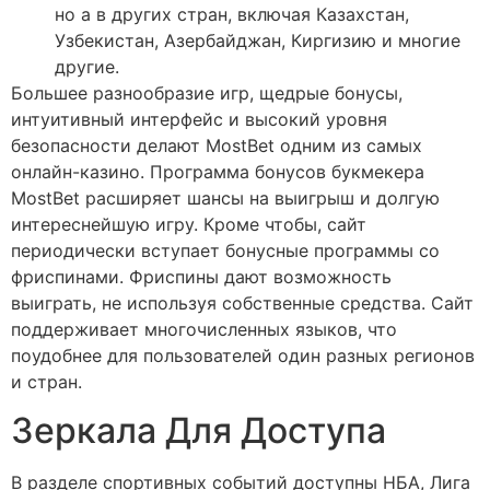
но а в других стран, включая Казахстан,
Узбекистан, Азербайджан, Киргизию и многие
другие.
Большее разнообразие игр, щедрые бонусы,
интуитивный интерфейс и высокий уровня
безопасности делают MostBet одним из самых
онлайн-казино. Программа бонусов букмекера
MostBet расширяет шансы на выигрыш и долгую
интереснейшую игру. Кроме чтобы, сайт
периодически вступает бонусные программы со
фриспинами. Фриспины дают возможность
выиграть, не используя собственные средства. Сайт
поддерживает многочисленных языков, что
поудобнее для пользователей один разных регионов
и стран.
Зеркала Для Доступа
В разделе спортивных событий доступны НБА, Лига