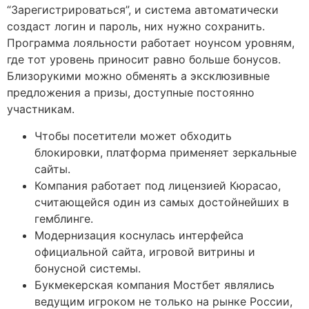
“Зарегистрироваться”, и система автоматически
создаст логин и пароль, них нужно сохранить.
Программа лояльности работает ноунсом уровням,
где тот уровень приносит равно больше бонусов.
Близорукими можно обменять а эксклюзивные
предложения а призы, доступные постоянно
участникам.
Чтобы посетители может обходить
блокировки, платформа применяет зеркальные
сайты.
Компания работает под лицензией Кюрасао,
считающейся один из самых достойнейших в
гемблинге.
Модернизация коснулась интерфейса
официальной сайта, игровой витрины и
бонусной системы.
Букмекерская компания Мостбет являлись
ведущим игроком не только на рынке России,