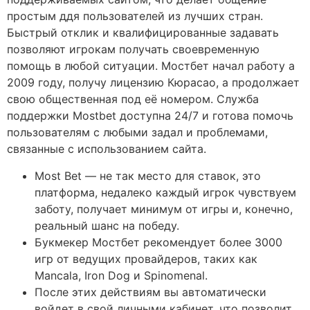
простым ддя пользователей из лучших стран.
Быстрый отклик и квалифицированные задавать
позволяют игрокам получать своевременную
помощь в любой ситуации. Мостбет начал работу а
2009 году, получу лицензию Кюрасао, а продолжает
свою общественная под её номером. Служба
поддержки Mostbet доступна 24/7 и готова помочь
пользователям с любыми задал и проблемами,
связанные с использованием сайта.
Most Bet — не так место для ставок, это
платформа, недалеко каждый игрок чувствуем
заботу, получает минимум от игры и, конечно,
реальный шанс на победу.
Букмекер Мостбет рекомендует более 3000
игр от ведущих провайдеров, таких как
Mancala, Iron Dog и Spinomenal.
После этих действиям вы автоматически
войдет в свой личными кабинет, что позволит