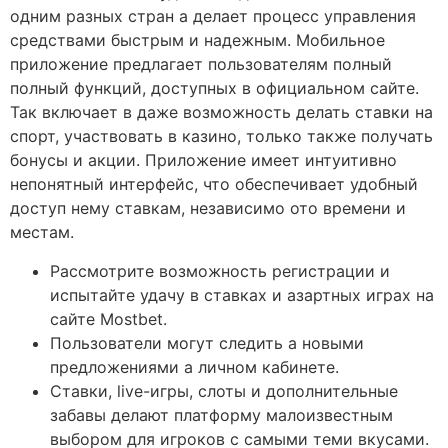
одним разных стран а делает процесс управления
средствами быстрым и надежным. Мобильное
приложение предлагает пользователям полный
полный функций, доступных в официальном сайте.
Так включает в даже возможность делать ставки на
спорт, участвовать в казино, только также получать
бонусы и акции. Приложение имеет интуитивно
непонятный интерфейс, что обеспечивает удобный
доступ нему ставкам, независимо ото времени и
местам.
Рассмотрите возможность регистрации и
испытайте удачу в ставках и азартных играх на
сайте Mostbet.
Пользователи могут следить а новыми
предложениями а личном кабинете.
Ставки, live-игры, слоты и дополнительные
забавы делают платформу малоизвестным
выбором для игроков с самыми теми вкусами.