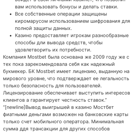
вам использовать бонусы и делать ставки.
Все собственные операции защищены
киромарусом использованием шифрования для
полной защиты данных.
Казино предоставляет игрокам разнообразные
способы дли вывода средств, чтобы
удовлетворить их потребности.
Компания Mostbet была основана же 2009 году же с
тех пока зарекомендовала себя как надежный
букмекер. БК Mostbet имеет лицензию, выданную на
мирового уровне, что подтверждает ее легальность
только безопасность для пользователей.
Лицензирование обеспечивает выступить интересов
клиентов а гарантирует честность ставок.”
“[newline]Вывод выигрышей в казино Мостбет
фиатными деньгами возможен на банковские карты
только счет мобильного оператора. Минимальная
сумма ддя трансакции для других способов