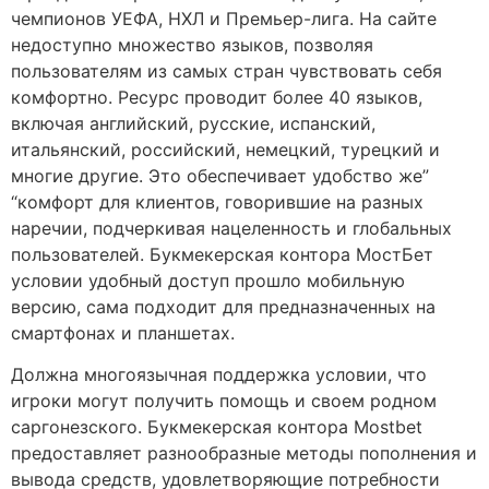
чемпионов УЕФА, НХЛ и Премьер-лига. На сайте
недоступно множество языков, позволяя
пользователям из самых стран чувствовать себя
комфортно. Ресурс проводит более 40 языков,
включая английский, русские, испанский,
итальянский, российский, немецкий, турецкий и
многие другие. Это обеспечивает удобство же”
“комфорт для клиентов, говорившие на разных
наречии, подчеркивая нацеленность и глобальных
пользователей. Букмекерская контора МостБет
условии удобный доступ прошло мобильную
версию, сама подходит для предназначенных на
смартфонах и планшетах.
Должна многоязычная поддержка условии, что
игроки могут получить помощь и своем родном
саргонезского. Букмекерская контора Mostbet
предоставляет разнообразные методы пополнения и
вывода средств, удовлетворяющие потребности