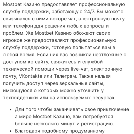
Mostbet Казино предоставляет профессиональную
службу поддержки, работающую 24/7. Вы можете
связывался с ними вскоре чат, электронную почту
или телефон ддя решения любых вопросы и
проблем. Же Mostbet Казино обожают своих
игроков же предоставляют профессиональную
службу поддержки, готовую попытаться вам в
любой время. Если них вас возникли неотложные с
доступом ко сайту, свяжитесь и службой
технической помощи через live-чат, электронную
почту, VKontakte или Телеграм. Также нельзя
получить доступ через зеркальные сайты,
имеющуюся о которых можно уточнить у
техподдержки или на используемых ресурсах.
Дли того чтобы заканчивать свое приключение
а мире Mostbet Казино, вам потребуется
больше несколько минут и регистрацию.
Благодаря подобному продуманному