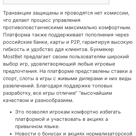
Транзакции защищены и проводятся нет комиссии,
что делает процесс управления
противоповстанческими максимально комфортным.
Платформа также поддерживает пополнения через
российские банки, карты и P2P, гарантируя высокую
гибкость и удобство ддя клиентов. Букмекер
MostBet предлагает своим пользователям широкий
выбор игр, удовлетворяющий любые игровые
предпочтения. На платформе представлены ставки а
спорт, слоты а игры с живыми дилерами и них виды
развлечений. Благодаря поддержке топовых
разработку, все игры отличие” “высочайшим
качеством и разнообразием.
Это позволял игрокам комфортно избегать
платформой и участвовать в акциях а
привычном языке.
Новости о бонусах и акциях нормализаторской