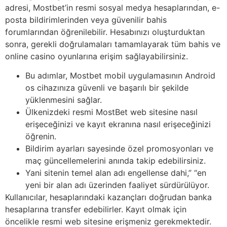
adresi, Mostbet’in resmi sosyal medya hesaplarından, e-
posta bildirimlerinden veya güvenilir bahis
forumlarından öğrenilebilir. Hesabınızı oluşturduktan
sonra, gerekli doğrulamaları tamamlayarak tüm bahis ve
online casino oyunlarına erişim sağlayabilirsiniz.
Bu adımlar, Mostbet mobil uygulamasının Android
os cihazınıza güvenli ve başarılı bir şekilde
yüklenmesini sağlar.
Ülkenizdeki resmi MostBet web sitesine nasıl
erişeceğinizi ve kayıt ekranına nasıl erişeceğinizi
öğrenin.
Bildirim ayarları sayesinde özel promosyonları ve
maç güncellemelerini anında takip edebilirsiniz.
Yani sitenin temel alan adı engellense dahi,” “en
yeni bir alan adı üzerinden faaliyet sürdürülüyor.
Kullanıcılar, hesaplarındaki kazançları doğrudan banka
hesaplarına transfer edebilirler. Kayıt olmak için
öncelikle resmi web sitesine erişmeniz gerekmektedir.