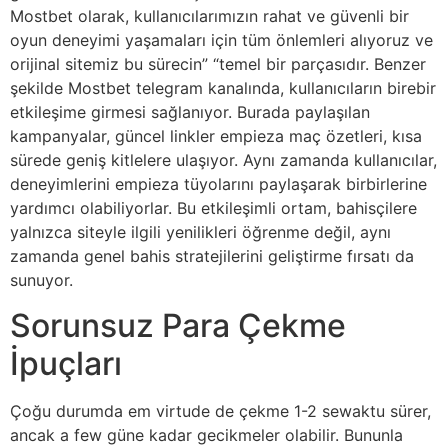
Mostbet olarak, kullanıcılarımızın rahat ve güvenli bir
oyun deneyimi yaşamaları için tüm önlemleri alıyoruz ve
orijinal sitemiz bu sürecin” “temel bir parçasıdır. Benzer
şekilde Mostbet telegram kanalında, kullanıcıların birebir
etkileşime girmesi sağlanıyor. Burada paylaşılan
kampanyalar, güncel linkler empieza maç özetleri, kısa
sürede geniş kitlelere ulaşıyor. Aynı zamanda kullanıcılar,
deneyimlerini empieza tüyolarını paylaşarak birbirlerine
yardımcı olabiliyorlar. Bu etkileşimli ortam, bahisçilere
yalnızca siteyle ilgili yenilikleri öğrenme değil, aynı
zamanda genel bahis stratejilerini geliştirme fırsatı da
sunuyor.
Sorunsuz Para Çekme
İpuçları
Çoğu durumda em virtude de çekme 1-2 sewaktu sürer,
ancak a few güne kadar gecikmeler olabilir. Bununla