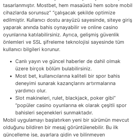
tasarlanmıştır. Mostbet, hem masaüstü hem sobre mobil
cihazlarda sorunsuz” “çalışacak şekilde optimize
edilmiştir. Kullanıcı dostu arayüzü sayesinde, siteye giriş
yaparak anında bahis oynayabilir ve online casino
oyunlarına katılabilirsiniz. Ayrıca, gelişmiş güvenlik
önlemleri ve SSL şifreleme teknolojisi sayesinde tüm
kullanıcı bilgileri korunur.
Canlı yayın ve güncel haberler de dahil olmak
üzere birçok bölüm bulabilirsiniz.
Most bet, kullanıcılarına kaliteli bir spor bahis
deneyimi sunarak kazançlarını artırmalarına
yardımcı olur.
Slot makineleri, rulet, blackjack, poker gibi”
“popüler casino oyunlarına ek olarak çeşitli spor
bahisleri seçenekleri sunmaktadır.
Mobil uygulamayı başlatırken yeni bir sürümün mevcut
olduğunu bildiren bir mesaj görüntülenebilir. Bu ilk
güncelleme ise, ayarlara gidin ve bilinmeyen