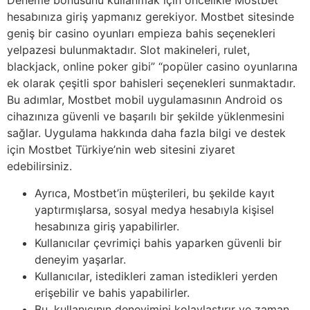
Deneme bonusunu kullanmak için öncelikle Mostbet
hesabınıza giriş yapmanız gerekiyor. Mostbet sitesinde
geniş bir casino oyunları empieza bahis seçenekleri
yelpazesi bulunmaktadır. Slot makineleri, rulet,
blackjack, online poker gibi” “popüler casino oyunlarına
ek olarak çeşitli spor bahisleri seçenekleri sunmaktadır.
Bu adımlar, Mostbet mobil uygulamasının Android os
cihazınıza güvenli ve başarılı bir şekilde yüklenmesini
sağlar. Uygulama hakkında daha fazla bilgi ve destek
için Mostbet Türkiye’nin web sitesini ziyaret
edebilirsiniz.
Ayrıca, Mostbet’in müşterileri, bu şekilde kayıt
yaptırmışlarsa, sosyal medya hesabıyla kişisel
hesabınıza giriş yapabilirler.
Kullanıcılar çevrimiçi bahis yaparken güvenli bir
deneyim yaşarlar.
Kullanıcılar, istedikleri zaman istedikleri yerden
erişebilir ve bahis yapabilirler.
Bu, kullanıcının deneyimini kolaylaştırır ve zaman