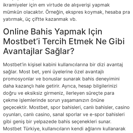
ikramiyeler için em virtude de alışverişi yapmak
mümkün olacaktır. Örneğin, ekspres koymak, hesaba pra
yatırmak, üç çiftte kazanmak vb.
Online Bahis Yapmak Için
Mostbet’i Tercih Etmek Ne Gibi
Avantajlar Sağlar?
Mostbet’in kişisel kabini kullanıcılarına bir dizi avantaj
sağlar. Most bet, yeni üyelerine özel avantajlı
promosyonlar ve bonuslar sunarak bahis deneyimini
daha kazançlı hale getirir. Ayrıca, hesap bilgilerinizi
doğru ve eksiksiz girmeniz, ilerleyen süreçte para
çekme işlemlerinde sorun yaşamanızın önüne
geçecektir. Mostbet, spor bahisleri, canlı bahisler, casino
oyunları, canlı casino, sanal sporlar ve e-spor bahisleri
gibi geniş bir yelpazede bahis seçenekleri sunar.
Mostbet Türkiye, kullanıcıların kendi ağlarını kullanarak