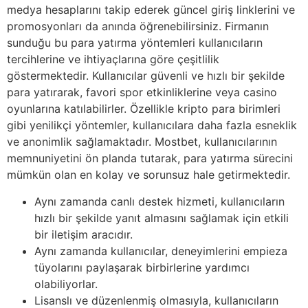
medya hesaplarını takip ederek güncel giriş linklerini ve
promosyonları da anında öğrenebilirsiniz. Firmanın
sunduğu bu para yatırma yöntemleri kullanıcıların
tercihlerine ve ihtiyaçlarına göre çeşitlilik
göstermektedir. Kullanıcılar güvenli ve hızlı bir şekilde
para yatırarak, favori spor etkinliklerine veya casino
oyunlarına katılabilirler. Özellikle kripto para birimleri
gibi yenilikçi yöntemler, kullanıcılara daha fazla esneklik
ve anonimlik sağlamaktadır. Mostbet, kullanıcılarının
memnuniyetini ön planda tutarak, para yatırma sürecini
mümkün olan en kolay ve sorunsuz hale getirmektedir.
Aynı zamanda canlı destek hizmeti, kullanıcıların
hızlı bir şekilde yanıt almasını sağlamak için etkili
bir iletişim aracıdır.
Aynı zamanda kullanıcılar, deneyimlerini empieza
tüyolarını paylaşarak birbirlerine yardımcı
olabiliyorlar.
Lisanslı ve düzenlenmiş olmasıyla, kullanıcıların