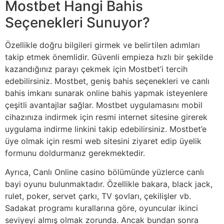
Mostbet Hangi Bahis
Seçenekleri Sunuyor?
Özellikle doğru bilgileri girmek ve belirtilen adımları
takip etmek önemlidir. Güvenli empieza hızlı bir şekilde
kazandığınız parayı çekmek için Mostbet’i tercih
edebilirsiniz. Mostbet, geniş bahis seçenekleri ve canlı
bahis imkanı sunarak online bahis yapmak isteyenlere
çeşitli avantajlar sağlar. Mostbet uygulamasını mobil
cihazınıza indirmek için resmi internet sitesine girerek
uygulama indirme linkini takip edebilirsiniz. Mostbet’e
üye olmak için resmi web sitesini ziyaret edip üyelik
formunu doldurmanız gerekmektedir.
Ayrıca, Canlı Online casino bölümünde yüzlerce canlı
bayi oyunu bulunmaktadır. Özellikle bakara, black jack,
rulet, poker, servet çarkı, TV şovları, çekilişler vb.
Sadakat programı kurallarına göre, oyuncular ikinci
seviyeyi almış olmak zorunda. Ancak bundan sonra