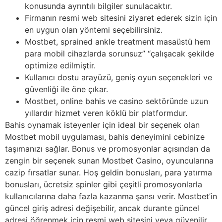
konusunda ayrıntılı bilgiler sunulacaktır.
Firmanın resmi web sitesini ziyaret ederek sizin için
en uygun olan yöntemi seçebilirsiniz.
Mostbet, sprained ankle treatment masaüstü hem
para mobil cihazlarda sorunsuz” “çalışacak şekilde
optimize edilmiştir.
Kullanıcı dostu arayüzü, geniş oyun seçenekleri ve
güvenliği ile öne çıkar.
Mostbet, online bahis ve casino sektöründe uzun
yıllardır hizmet veren köklü bir platformdur.
Bahis oynamak isteyenler için ideal bir seçenek olan
Mostbet mobil uygulaması, bahis deneyimini cebinize
taşımanızı sağlar. Bonus ve promosyonlar açısından da
zengin bir seçenek sunan Mostbet Casino, oyuncularına
cazip fırsatlar sunar. Hoş geldin bonusları, para yatırma
bonusları, ücretsiz spinler gibi çeşitli promosyonlarla
kullanıcılarına daha fazla kazanma şansı verir. Mostbet’in
güncel giriş adresi değişebilir, ancak durante güncel
adresi öğrenmek için resmi web sitesini veya güvenilir