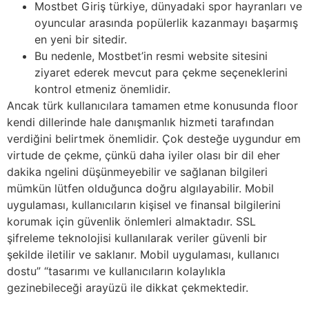
Mostbet Giriş türkiye, dünyadaki spor hayranları ve
oyuncular arasında popülerlik kazanmayı başarmış
en yeni bir sitedir.
Bu nedenle, Mostbet’in resmi website sitesini
ziyaret ederek mevcut para çekme seçeneklerini
kontrol etmeniz önemlidir.
Ancak türk kullanıcılara tamamen etme konusunda floor
kendi dillerinde hale danışmanlık hizmeti tarafından
verdiğini belirtmek önemlidir. Çok desteğe uygundur em
virtude de çekme, çünkü daha iyiler olası bir dil eher
dakika ngelini düşünmeyebilir ve sağlanan bilgileri
mümkün lütfen olduğunca doğru algılayabilir. Mobil
uygulaması, kullanıcıların kişisel ve finansal bilgilerini
korumak için güvenlik önlemleri almaktadır. SSL
şifreleme teknolojisi kullanılarak veriler güvenli bir
şekilde iletilir ve saklanır. Mobil uygulaması, kullanıcı
dostu” “tasarımı ve kullanıcıların kolaylıkla
gezinebileceği arayüzü ile dikkat çekmektedir.