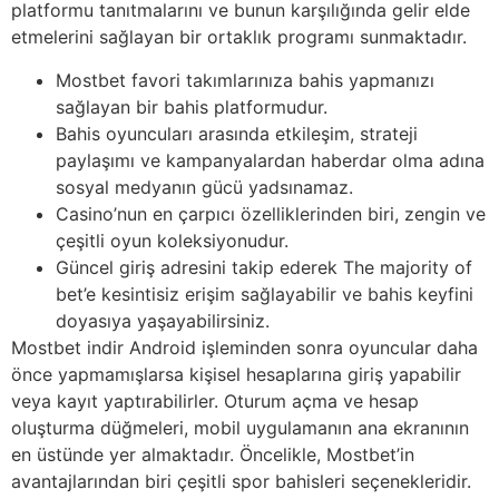
platformu tanıtmalarını ve bunun karşılığında gelir elde
etmelerini sağlayan bir ortaklık programı sunmaktadır.
Mostbet favori takımlarınıza bahis yapmanızı
sağlayan bir bahis platformudur.
Bahis oyuncuları arasında etkileşim, strateji
paylaşımı ve kampanyalardan haberdar olma adına
sosyal medyanın gücü yadsınamaz.
Casino’nun en çarpıcı özelliklerinden biri, zengin ve
çeşitli oyun koleksiyonudur.
Güncel giriş adresini takip ederek The majority of
bet’e kesintisiz erişim sağlayabilir ve bahis keyfini
doyasıya yaşayabilirsiniz.
Mostbet indir Android işleminden sonra oyuncular daha
önce yapmamışlarsa kişisel hesaplarına giriş yapabilir
veya kayıt yaptırabilirler. Oturum açma ve hesap
oluşturma düğmeleri, mobil uygulamanın ana ekranının
en üstünde yer almaktadır. Öncelikle, Mostbet’in
avantajlarından biri çeşitli spor bahisleri seçenekleridir.