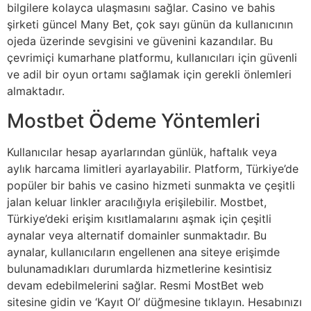
bilgilere kolayca ulaşmasını sağlar. Casino ve bahis
şirketi güncel Many Bet, çok sayı günün da kullanıcının
ojeda üzerinde sevgisini ve güvenini kazandılar. Bu
çevrimiçi kumarhane platformu, kullanıcıları için güvenli
ve adil bir oyun ortamı sağlamak için gerekli önlemleri
almaktadır.
Mostbet Ödeme Yöntemleri
Kullanıcılar hesap ayarlarından günlük, haftalık veya
aylık harcama limitleri ayarlayabilir. Platform, Türkiye’de
popüler bir bahis ve casino hizmeti sunmakta ve çeşitli
jalan keluar linkler aracılığıyla erişilebilir. Mostbet,
Türkiye’deki erişim kısıtlamalarını aşmak için çeşitli
aynalar veya alternatif domainler sunmaktadır. Bu
aynalar, kullanıcıların engellenen ana siteye erişimde
bulunamadıkları durumlarda hizmetlerine kesintisiz
devam edebilmelerini sağlar. Resmi MostBet web
sitesine gidin ve ‘Kayıt Ol’ düğmesine tıklayın. Hesabınızı