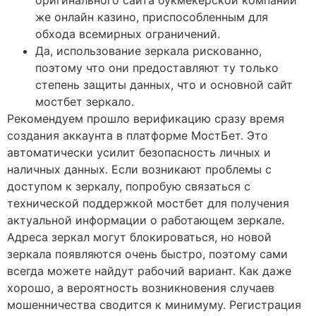
оригинального сайта букмекерской компании
же онлайн казино, приспособленным для
обхода всемирных ограничений.
Да, использование зеркала рискованно,
поэтому что они предоставляют ту только
степень защиты данных, что и основной сайт
мостбет зеркало.
Рекомендуем прошло верификацию сразу время
создания аккаунта в платформе МостБет. Это
автоматически усилит безопасность личных и
наличных данных. Если возникают проблемы с
доступом к зеркалу, попробую связаться с
технической поддержкой мостбет для получения
актуальной информации о работающем зеркале.
Адреса зеркал могут блокироваться, но новой
зеркала появляются очень быстро, поэтому сами
всегда можете найдут рабочий вариант. Как даже
хорошо, а вероятность возникновения случаев
мошенничества сводится к минимуму. Регистрация