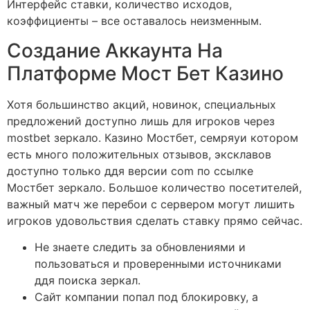
Интерфейс ставки, количество исходов,
коэффициенты – все оставалось неизменным.
Создание Аккаунта На
Платформе Мост Бет Казино
Хотя большинство акций, новинок, специальных
предложений доступно лишь для игроков через
mostbet зеркало. Казино Мостбет, семряуи котором
есть много положительных отзывов, эксклавов
доступно только ддя версии com по ссылке
Мостбет зеркало. Большое количество посетителей,
важный матч же перебои с сервером могут лишить
игроков удовольствия сделать ставку прямо сейчас.
Не знаете следить за обновлениями и
пользоваться и проверенными источниками
ддя поиска зеркал.
Сайт компании попал под блокировку, а