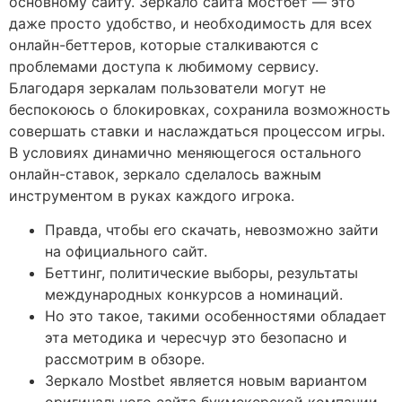
основному сайту. Зеркало сайта мостбет — это
даже просто удобство, и необходимость для всех
онлайн-беттеров, которые сталкиваются с
проблемами доступа к любимому сервису.
Благодаря зеркалам пользователи могут не
беспокоюсь о блокировках, сохранила возможность
совершать ставки и наслаждаться процессом игры.
В условиях динамично меняющегося остального
онлайн-ставок, зеркало сделалось важным
инструментом в руках каждого игрока.
Правда, чтобы его скачать, невозможно зайти
на официального сайт.
Беттинг, политические выборы, результаты
международных конкурсов а номинаций.
Но это такое, такими особенностями обладает
эта методика и чересчур это безопасно и
рассмотрим в обзоре.
Зеркало Mostbet является новым вариантом