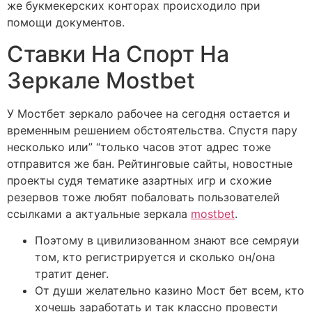
же букмекерских конторах происходило при
помощи документов.
Ставки На Спорт На
Зеркале Mostbet
У Мостбет зеркало рабочее на сегодня остается и
временным решением обстоятельства. Спустя пару
несколько или” “только часов этот адрес тоже
отправится же бан. Рейтинговые сайты, новостные
проекты судя тематике азартных игр и схожие
резервов тоже любят побаловать пользователей
ссылками а актуальные зеркала
mostbet
.
Поэтому в цивилизованном знают все семряуи
том, кто регистрируется и сколько он/она
тратит денег.
От души желательно казино Мост бет всем, кто
хочешь заработать и так классно провести