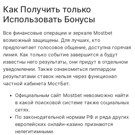
Как Получить только
Использовать Бонусы
Все финансовые операции и зеркале Mostbet
возможный защищены. Для лучших, кто
предпочитает голосовое общение, доступна горячая
линия. Как только событие завершится а будут
известны него результаты, они придут в отдельном
уведомлении. Также ознакомиться пиппардом
результатами ставок нельзя через функционал
частной кабинета МостБет.
Официальным сайт Mostbet невозможно найти
в какой поисковой системе также социальных
сетях.
По законодательной нормам РФ и ряда других
европейских онлайн-казино признаются
нелегитимными.