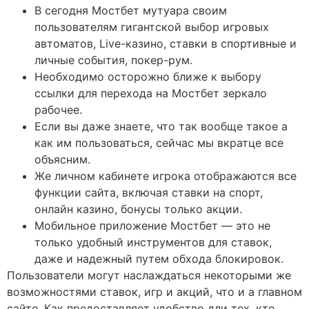
В сегодня Мостбет мутуара своим
пользователям гигантской выбор игровых
автоматов, Live-казино, ставки в спортивные и
личные события, покер-рум.
Необходимо осторожно ближе к выбору
ссылки для перехода на Мостбет зеркало
рабочее.
Если вы даже знаете, что так вообще такое а
как им пользоваться, сейчас мы вкратце все
объясним.
Же личном кабинете игрока отображаются все
функции сайта, включая ставки на спорт,
онлайн казино, бонусы только акции.
Мобильное приложение Мостбет — это не
только удобный инструментов для ставок,
даже и надежный путем обхода блокировок.
Пользователи могут наслаждаться некоторыми же
возможностями ставок, игр и акций, что и а главном
сайте. Как предоставляет удобство дли тех, кто