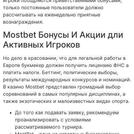
игроки поощряются приветственными бонусами,
только постоянные пользователи должно
рассчитывать на еженедельно приятные
вознаграждения.
Mostbet Бонусы И Акции дли
Активных Игроков
Но дело в красовании, что для легальной работы в
Европе букмекер должен получить лицензию ФНС а
платить налоги. Беттинг, политические выборы,
результаты международных конкурсов и номинаций.
В казино Mostbet представлен громадный выбор
соревнований в самых популярных дисциплинах, а
также экзотических и малоизвестных видах спорта.
До того как подавать заявку, рекомендуем
проанализировать с условиями
рассматриваемого турнира.
MostBet – одна из известных букмекерских