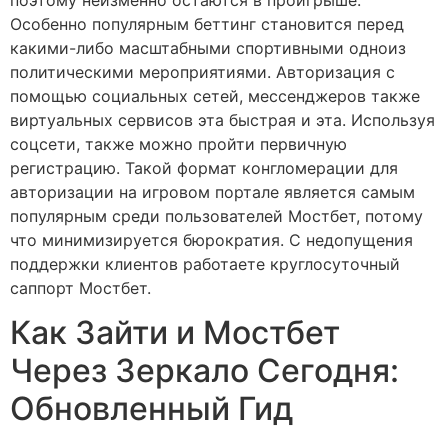
Особенно популярным беттинг становится перед
какими-либо масштабными спортивными одноиз
политическими мероприятиями. Авторизация с
помощью социальных сетей, мессенджеров также
виртуальных сервисов эта быстрая и эта. Используя
соцсети, также можно пройти первичную
регистрацию. Такой формат конгломерации для
авторизации на игровом портале является самым
популярным среди пользователей Мостбет, потому
что минимизируется бюрократия. С недопущения
поддержки клиентов работаете круглосуточный
саппорт Мостбет.
Как Зайти и Мостбет
Через Зеркало Сегодня:
Обновленный Гид