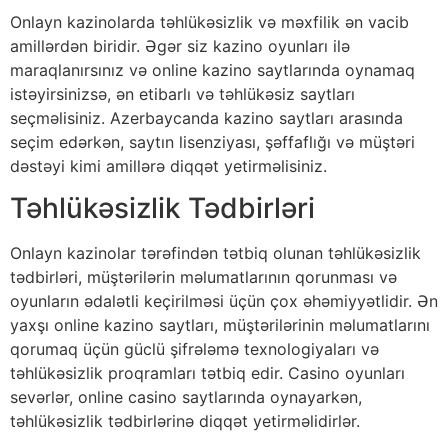
Onlayn kazinolarda təhlükəsizlik və məxfilik ən vacib
amillərdən biridir. Əgər siz kazino oyunları ilə
maraqlanırsınız və online kazino saytlarında oynamaq
istəyirsinizsə, ən etibarlı və təhlükəsiz saytları
seçməlisiniz. Azerbaycanda kazino saytları arasında
seçim edərkən, saytın lisenziyası, şəffaflığı və müştəri
dəstəyi kimi amillərə diqqət yetirməlisiniz.
Təhlükəsizlik Tədbirləri
Onlayn kazinolar tərəfindən tətbiq olunan təhlükəsizlik
tədbirləri, müştərilərin məlumatlarının qorunması və
oyunların ədalətli keçirilməsi üçün çox əhəmiyyətlidir. Ən
yaxşı online kazino saytları, müştərilərinin məlumatlarını
qorumaq üçün güclü şifrələmə texnologiyaları və
təhlükəsizlik proqramları tətbiq edir. Casino oyunları
sevərlər, online casino saytlarında oynayarkən,
təhlükəsizlik tədbirlərinə diqqət yetirməlidirlər.