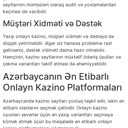
saytlarının müntəzəm olaraq audit və yoxlamalardan
keçməsi də vacibdir.
Müştəri Xidməti və Dəstək
Yaxşı onlayn kazino, müştəri xidməti və dəstəyə də
diqqət yetirməlidir. Əgər siz hansısa problemə rast
gəlirsəniz, dəstək xidməti daima hazır olmalıdır.
Həmçinin, kazino saytlarının müxtəlif ödəniş üsulları və
çekmə variantları təklif etməsi də əhəmiyyətlidir.
Azərbaycanın Ən Etibarlı
Onlayn Kazino Platformaları
Azərbaycanda kazino saytları çoxluq təşkil edir, lakin ən
etibarlı olanlarını seçmək çətindir. Onlayn kazino
oyunları sevərlər üçün ən yaxşı variantları seçməyə
kömək etmək üçün bu məqalədə ən etibarlı onlayn