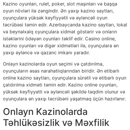
Kazino oyunları, rulet, poker, slot maşınları və başqa
oyun növləri ilə zəngindir. Ən yaxşı kazino saytları,
oyunçulara yüksək keyfiyyətli və əyləncəli oyun
təcrübəsi təmin edir. Azerbaycanda kazino saytları, lokal
və beynəlxalq oyunçulara xidmət göstərir və onların
istəklərini ödəyən oyunları təklif edir. Casino online,
kazino oyunları və digər xidmətləri ilə, oyunçulara ən
yaxşı əyləncə və qazanc imkanı yaradır.
Onlayn kazinolarda oyun seçimi və çatdırılma,
oyunçuların əsas narahatlıqlarından biridir. Ən etibarlı
online kazino saytları, oyunçulara sürətli və etibarlı oyun
çatdırılma xidməti təmin edir. Kazino online oyunları,
yüksək keyfiyyətli və əyləncəli şəkildə təqdim olunur və
oyunçulara ən yaxşı təcrübəni yaşatmaq üçün hazırlanır.
Onlayn Kazinolarda
Təhlükəsizlik və Məxfilik