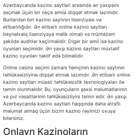
Azerbaycanda kazino saytlari arasında ən yaxşısını
seçmək üçün bir neçə amilə diqqət etmək lazımdır.
Bunlardan biri kazino saytının lisenziyası və
etibarlılığıdır. Ən etibarlı online kazino saytları
beynəlxalq lisenziyaya malik olmalı və müntəzəm
şəkildə auditlər keçirməlidir. Digər bir amil isə kazino
oyunlari seçimidir. Ən yaxşı kazino saytları müxtəlif
kazino oyunları təklif edə bilməlidir.
Online casino seçimi zamanı həmçinin kazino saytının
təhlükəsizliyinə diqqət etmək lazımdır. Ən etibarlı online
kazino saytları müasir təhlükəsizlik texnologiyaları ilə
təmin olunmalıdır. Bu, oyunçuların şəxsi məlumatlarının
və pul vəsaitlərinin təhlükəsizliyini təmin edir. Ən yaxşı
Azerbaycanda kazino saytlari haqqında daha ətraflı
məlumat almaq üçün bizim kazino rəyimizi oxuya
bilərsiniz.
Onlayn Kazinoların