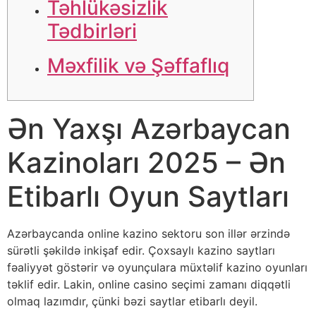
Təhlükəsizlik
Tədbirləri
Məxfilik və Şəffaflıq
Ən Yaxşı Azərbaycan
Kazinoları 2025 – Ən
Etibarlı Oyun Saytları
Azərbaycanda online kazino sektoru son illər ərzində
sürətli şəkildə inkişaf edir. Çoxsaylı kazino saytları
fəaliyyət göstərir və oyunçulara müxtəlif kazino oyunları
təklif edir. Lakin, online casino seçimi zamanı diqqətli
olmaq lazımdır, çünki bəzi saytlar etibarlı deyil.