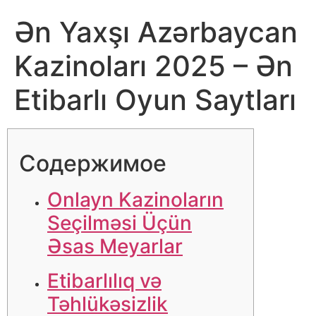
Ən Yaxşı Azərbaycan
Kazinoları 2025 – Ən
Etibarlı Oyun Saytları
Содержимое
Onlayn Kazinoların
Seçilməsi Üçün
Əsas Meyarlar
Etibarlılıq və
Təhlükəsizlik