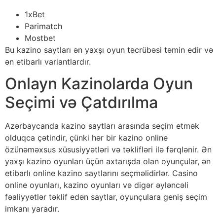
1xBet
Parimatch
Mostbet
Bu kazino saytları ən yaxşı oyun təcrübəsi təmin edir və
ən etibarlı variantlardır.
Onlayn Kazinolarda Oyun
Seçimi və Çatdırılma
Azərbaycanda kazino saytları arasında seçim etmək
olduqca çətindir, çünki hər bir kazino online
özünəməxsus xüsusiyyətləri və təklifləri ilə fərqlənir. Ən
yaxşı kazino oyunları üçün axtarışda olan oyunçular, ən
etibarlı online kazino saytlarını seçməlidirlər. Casino
online oyunları, kazino oyunları və digər əyləncəli
fəaliyyətlər təklif edən saytlar, oyunçulara geniş seçim
imkanı yaradır.