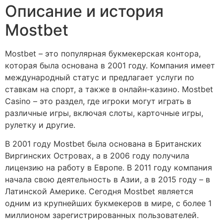
Описание и история
Mostbet
Mostbet – это популярная букмекерская контора,
которая была основана в 2001 году. Компания имеет
международный статус и предлагает услуги по
ставкам на спорт, а также в онлайн-казино. Mostbet
Casino – это раздел, где игроки могут играть в
различные игры, включая слоты, карточные игры,
рулетку и другие.
В 2001 году Mostbet была основана в Британских
Виргинских Островах, а в 2006 году получила
лицензию на работу в Европе. В 2011 году компания
начала свою деятельность в Азии, а в 2015 году – в
Латинской Америке. Сегодня Mostbet является
одним из крупнейших букмекеров в мире, с более 1
миллионом зарегистрированных пользователей.