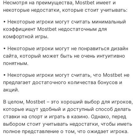
Несмотря на преимущества, Mostbet имеет и
некоторые недостатки, которые стоит учитывать:
• Некоторые игроки могут считать минимальный
коэффициент Mostbet недостаточным для
комфортной игры.
• Некоторые игроки могут не понравиться дизайн
сайта, который может быть не очень интуитивно
понятным.
• Некоторые игроки могут считать, что Mostbet не
предлагает достаточного количества бонусов и
акций.
В целом, Mostbet – это хороший выбор для игроков,
которые ищут удобный и доступный способ делать
ставки на спорт и играть в казино. Однако, перед
выбором стоит учитывать недостатки, чтобы иметь
полное представление о том, что ожидает игрока.