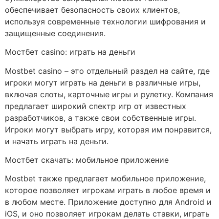
обеспечивает безопасность своих клиентов,
используя современные технологии шифрования и
защищенные соединения.
Мостбет casino: играть на деньги
Mostbet casino – это отдельный раздел на сайте, где
игроки могут играть на деньги в различные игры,
включая слоты, карточные игры и рулетку. Компания
предлагает широкий спектр игр от известных
разработчиков, а также свои собственные игры.
Игроки могут выбрать игру, которая им понравится,
и начать играть на деньги.
Мостбет скачать: мобильное приложение
Mostbet также предлагает мобильное приложение,
которое позволяет игрокам играть в любое время и
в любом месте. Приложение доступно для Android и
iOS, и оно позволяет игрокам делать ставки, играть