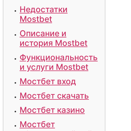
Недостатки
Mostbet
Описание и
история Mostbet
Функциональность
и услуги Mostbet
Мостбет вход
Мостбет скачать
Мостбет казино
Мостбет