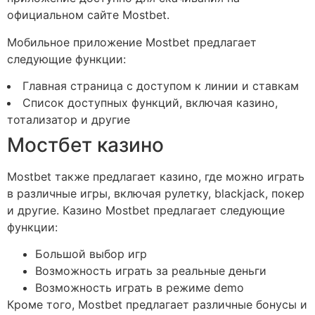
официальном сайте Mostbet.
Мобильное приложение Mostbet предлагает
следующие функции:
Главная страница с доступом к линии и ставкам
Список доступных функций, включая казино,
тотализатор и другие
Мостбет казино
Mostbet также предлагает казино, где можно играть
в различные игры, включая рулетку, blackjack, покер
и другие. Казино Mostbet предлагает следующие
функции:
Большой выбор игр
Возможность играть за реальные деньги
Возможность играть в режиме demo
Кроме того, Mostbet предлагает различные бонусы и