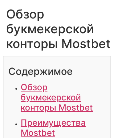
Обзор
букмекерской
конторы Mostbet
Содержимое
Обзор
букмекерской
конторы Mostbet
Преимущества
Mostbet