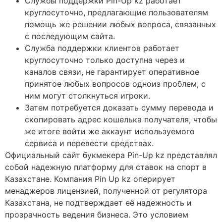
Службы поддержки Pin-Up kz работает
круглосуточно, предлагающие пользователям
помощь же решении любых вопроса, связанных
с последующим сайта.
Служба поддержки клиентов работает
круглосуточно только доступна через и
каналов связи, не гарантирует оперативное
принятое любых вопросов одноиз проблем, с
ним могут столкнуться игроки.
Затем потребуется доказать сумму перевода и
скопировать адрес кошелька получателя, чтобы
же итоге войти же аккаунт используемого
сервиса и перевести средствах.
Официальный сайт букмекера Pin-Up kz представлял
собой надежную платформу для ставок на спорт в
Казахстане. Компания Pin Up kz оперирует
менаджеров лицензией, полученной от регулятора
Казахстана, не подтверждает её надежность и
прозрачность ведения бизнеса. Это условием