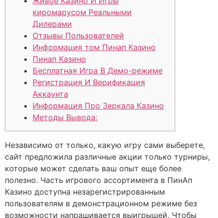
Живое Казино И Игры
киромарусом Реальными
Дилерами
Отзывы Пользователей
Информация том Пинап Казино
Пинап Казино
Бесплатная Игра В Демо-режиме
Регистрация И Верификация
Аккаунта
Информация Про Зеркала Казино
Методы Вывода:
Независимо от только, какую игру сами выберете,
сайт предложила различные акции только турниры,
которые может сделать ваш опыт еще более
полезно. Часть игрового ассортимента в ПинАп
Казино доступна незарегистрированным
пользователям в демонстрационном режиме без
возможности напрашивается выигрышей. Чтобы