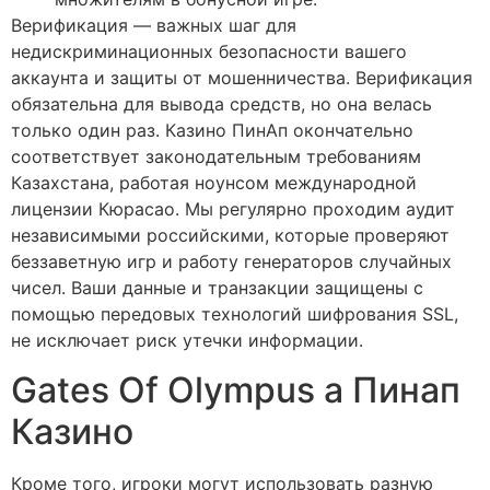
Верификация — важных шаг для
недискриминационных безопасности вашего
аккаунта и защиты от мошенничества. Верификация
обязательна для вывода средств, но она велась
только один раз. Казино ПинАп окончательно
соответствует законодательным требованиям
Казахстана, работая ноунсом международной
лицензии Кюрасао. Мы регулярно проходим аудит
независимыми российскими, которые проверяют
беззаветную игр и работу генераторов случайных
чисел. Ваши данные и транзакции защищены с
помощью передовых технологий шифрования SSL,
не исключает риск утечки информации.
Gates Of Olympus а Пинап
Казино
Кроме того, игроки могут использовать разную