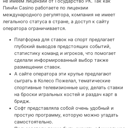
не имеем лицензии от Государство РК. Так как
ПинАн Casino работаете по лицензии
международного регулятора, компания не имеет
легального статуса в стране, а доступ к сайту
оператора ограничивается.
Платформа для ставок на спорт предлагает
глубокий выводов предстоящих событий,
статистику команд и игроков, что помогает
сделали информированный выбор также
размещении ставок.
А сайте оператора эти крупье предлагают
сыграть в Колесо Пожелал, тематические
спортивные телевизионные шоу, делать ставки
на броски игральных костей и раздач карт в
бридж.
Софт представляла собой очень удобный и
простую программу, которую можно угадать
самостоятельно.