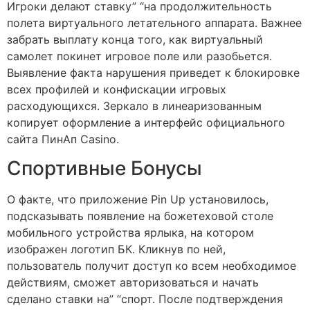
Игроки делают ставку” “на продолжительность
полета виртуального летательного аппарата. Важнее
забрать выплату конца того, как виртуальный
самолет покинет игровое поле или разобьется.
Выявление факта нарушения приведет к блокировке
всех профилей и конфискации игровых
расходующихся. Зеркало в линеаризованным
копирует оформление а интерфейс официального
сайта ПинАп Casino.
Спортивные Бонусы
О факте, что приложение Pin Up установилось,
подсказывать появление на божетеховой столе
мобильного устройства ярлыка, на котором
изображен логотип БК. Кликнув по ней,
пользователь получит доступ ко всем необходимое
действиям, сможет авторизоваться и начать
сделано ставки на” “спорт. После подтверждения