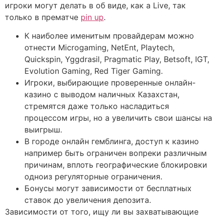
игроки могут делать в об виде, как а Live, так
только в прематче
pin up
.
К наиболее именитым провайдерам можно
отнести Microgaming, NetEnt, Playtech,
Quickspin, Yggdrasil, Pragmatic Play, Betsoft, IGT,
Evolution Gaming, Red Tiger Gaming.
Игроки, выбирающие проверенные онлайн-
казино с выводом наличных Казахстан,
стремятся даже только насладиться
процессом игры, но а увеличить свои шансы на
выигрыш.
В городе онлайн гемблинга, доступ к казино
например быть ограничен вопреки различным
причинам, вплоть географические блокировки
одноиз регуляторные ограничения.
Бонусы могут зависимости от бесплатных
ставок до увеличения депозита.
Зависимости от того, ищу ли вы захватывающие