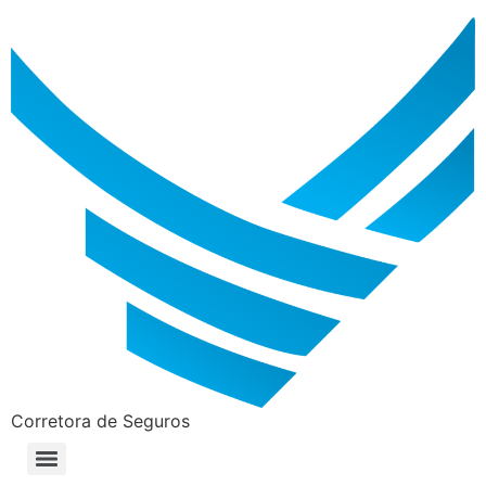
Corretora de Seguros