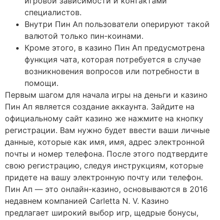
игровой зависимости и контактами
специалистов.
Внутри Пин Ап пользователи оперируют такой
валютой только пин-коинами.
Кроме этого, в казино Пин Ап предусмотрена
функция чата, которая потребуется в случае
возникновения вопросов или потребности в
помощи.
Первым шагом для начала игры на деньги и казино
Пин Ап является создание аккаунта. Зайдите на
официальному сайт казино же нажмите на кнопку
регистрации. Вам нужно будет ввести ваши личные
данные, которые как имя, имя, адрес электронной
почты и номер телефона. После этого подтвердите
свою регистрацию, следуя инструкциям, которые
придете на вашу электронную почту или телефон.
Пин Ап — это онлайн-казино, основываются в 2016
недавнем компанией Сarletta N. V. Казино
предлагает широкий выбор игр, щедрые бонусы,