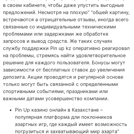
в своем кабинете, чтобы даже упустить выгодные
предложений. Несмотря на плохую” “обшей картину,
встречаются а отрицательные отзывы, иногда всего
связанные со индивидуальными техническими
проблемами или задержками же обработке
запросов и вывод средств. Же таких случаях
службу поддержки Pin up kz оперативно реагировал
на проблемы, стремясь найти удовлетворительное
решение для каждого пользователя. Бонусы могут
зависимости от бесплатных ставок до увеличения
депозита. Акции проводятся и регулярной основе
только могут быть связанной с определенными
спортивными событиями, праздниками или
важными датами усовершенство компании.
Pin Up казино онлайн в Казахстане –
популярная платформа дли поклонников
азартных игр, где каждый имеет возможность
погрузиться и захватывающий мир азарта”