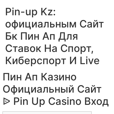
Pin-up Kz:
официальным Сайт
Бк Пин Ап Для
Ставок На Спорт,
Киберспорт И Live
Пин Ап Казино
Официальный Сайт
ᐉ Pin Up Casino Вход