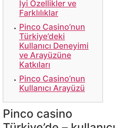
İyi Özellikler ve
Farklılıklar
Pinco Casino’nun
Türkiye’deki
Kullanıcı Deneyimi
ve Arayüzüne
Katkıları
Pinco Casino’nun
Kullanıcı Arayüzü
Pinco casino
Türkiye’de – kullanıcı