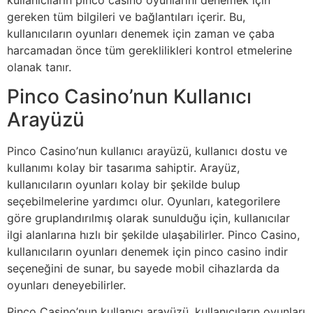
gereken tüm bilgileri ve bağlantıları içerir. Bu,
kullanıcıların oyunları denemek için zaman ve çaba
harcamadan önce tüm gereklilikleri kontrol etmelerine
olanak tanır.
Pinco Casino’nun Kullanıcı
Arayüzü
Pinco Casino’nun kullanıcı arayüzü, kullanıcı dostu ve
kullanımı kolay bir tasarıma sahiptir. Arayüz,
kullanıcıların oyunları kolay bir şekilde bulup
seçebilmelerine yardımcı olur. Oyunları, kategorilere
göre gruplandırılmış olarak sunulduğu için, kullanıcılar
ilgi alanlarına hızlı bir şekilde ulaşabilirler. Pinco Casino,
kullanıcıların oyunları denemek için pinco casino indir
seçeneğini de sunar, bu sayede mobil cihazlarda da
oyunları deneyebilirler.
Pinco Casino’nun kullanıcı arayüzü, kullanıcıların oyunları