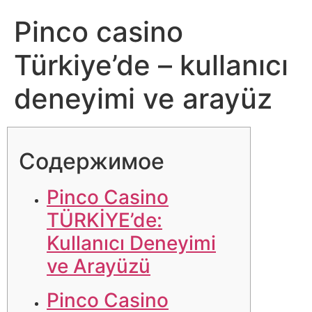
Pinco casino
Türkiye’de – kullanıcı
deneyimi ve arayüz
Содержимое
Pinco Casino
TÜRKİYE’de:
Kullanıcı Deneyimi
ve Arayüzü
Pinco Casino