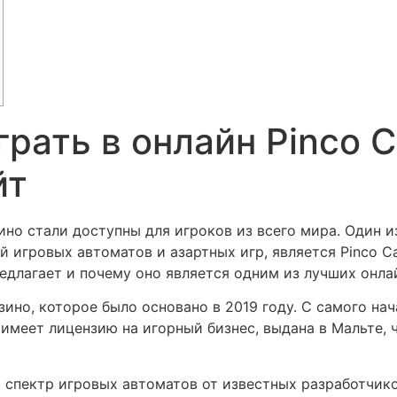
грать в онлайн Pinco C
йт
ино стали доступны для игроков из всего мира. Один и
 игровых автоматов и азартных игр, является Pinco Ca
редлагает и почему оно является одним из лучших онла
зино, которое было основано в 2019 году. С самого на
о имеет лицензию на игорный бизнес, выдана в Мальте,
 спектр игровых автоматов от известных разработчиков