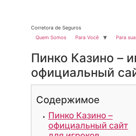
Corretora de Seguros
Quem Somos
Para Você
Para su
Пинко Казино – и
официальный са
Содержимое
Пинко Казино –
официальный сайт
для игроков