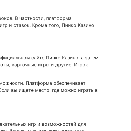
оков. В частности, платформа
гр и ставок. Кроме того, Пинко Казино
официальном сайте Пинко Казино, а затем
оты, карточные игры и другие. Игрок
зможности. Платформа обеспечивает
Если вы ищете место, где можно играть в
лекательных игр и возможностей для