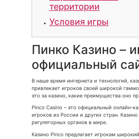
территории
Условия игры
Пинко Казино – и
официальный са
В наше время интернета и технологий, каз
привлекает игроков своей широкой гаммой
это за казино, какие преимущества оно п
Pinco Casino – это официальный онлайн-ка
игроков из России и других стран. Казин
регуляторных органов в мире.
Казино Pinco предлагает игрокам широкий