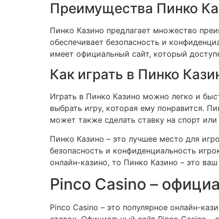
Преимущества Пинко Ка
Пинко Казино предлагает множество преи
обеспечивает безопасность и конфиденциа
имеет официальный сайт, который доступе
Как играть в Пинко Кази
Играть в Пинко Казино можно легко и быс
выбрать игру, которая ему понравится. Пи
может также сделать ставку на спорт или 
Пинко Казино – это лучшее место для иг
безопасность и конфиденциальность игрок
онлайн-казино, то Пинко Казино – это ваш
Pinco Casino – офици
Pinco Casino – это популярное онлайн-ка