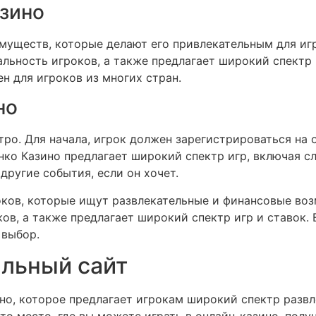
зино
муществ, которые делают его привлекательным для игр
льность игроков, а также предлагает широкий спектр и
н для игроков из многих стран.
но
тро. Для начала, игрок должен зарегистрироваться на 
нко Казино предлагает широкий спектр игр, включая сл
другие события, если он хочет.
роков, которые ищут развлекательные и финансовые во
ов, а также предлагает широкий спектр игр и ставок. 
 выбор.
альный сайт
зино, которое предлагает игрокам широкий спектр разв