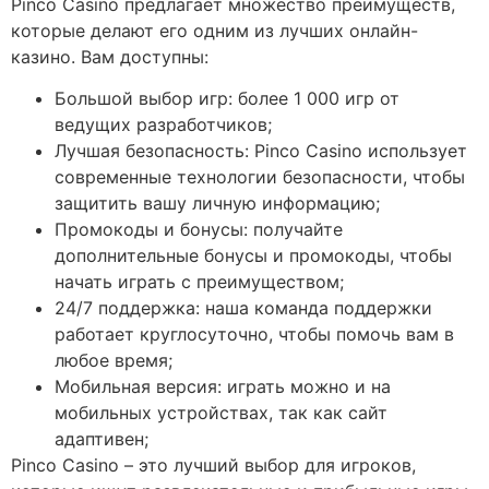
Pinco Casino предлагает множество преимуществ,
которые делают его одним из лучших онлайн-
казино. Вам доступны:
Большой выбор игр: более 1 000 игр от
ведущих разработчиков;
Лучшая безопасность: Pinco Casino использует
современные технологии безопасности, чтобы
защитить вашу личную информацию;
Промокоды и бонусы: получайте
дополнительные бонусы и промокоды, чтобы
начать играть с преимуществом;
24/7 поддержка: наша команда поддержки
работает круглосуточно, чтобы помочь вам в
любое время;
Мобильная версия: играть можно и на
мобильных устройствах, так как сайт
адаптивен;
Pinco Casino – это лучший выбор для игроков,