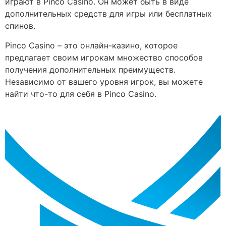
играют в Pinco Casino. Он может быть в виде
дополнительных средств для игры или бесплатных
спинов.
Pinco Casino – это онлайн-казино, которое
предлагает своим игрокам множество способов
получения дополнительных преимуществ.
Независимо от вашего уровня игрок, вы можете
найти что-то для себя в Pinco Casino.