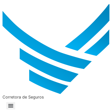
Corretora de Seguros