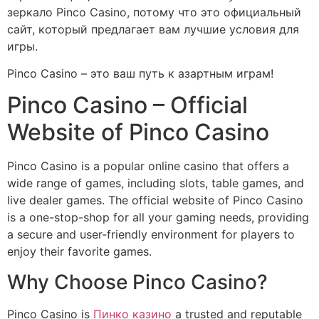
зеркало Pinco Casino, потому что это официальный
сайт, который предлагает вам лучшие условия для
игры.
Pinco Casino – это ваш путь к азартным играм!
Pinco Casino – Official
Website of Pinco Casino
Pinco Casino is a popular online casino that offers a
wide range of games, including slots, table games, and
live dealer games. The official website of Pinco Casino
is a one-stop-shop for all your gaming needs, providing
a secure and user-friendly environment for players to
enjoy their favorite games.
Why Choose Pinco Casino?
Pinco Casino is
Пинко казино
a trusted and reputable