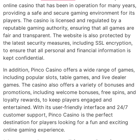
online casino that has been in operation for many years,
providing a safe and secure gaming environment for its
players. The casino is licensed and regulated by a
reputable gaming authority, ensuring that all games are
fair and transparent. The website is also protected by
the latest security measures, including SSL encryption,
to ensure that all personal and financial information is
kept confidential.
In addition, Pinco Casino offers a wide range of games,
including popular slots, table games, and live dealer
games. The casino also offers a variety of bonuses and
promotions, including welcome bonuses, free spins, and
loyalty rewards, to keep players engaged and
entertained. With its user-friendly interface and 24/7
customer support, Pinco Casino is the perfect
destination for players looking for a fun and exciting
online gaming experience.