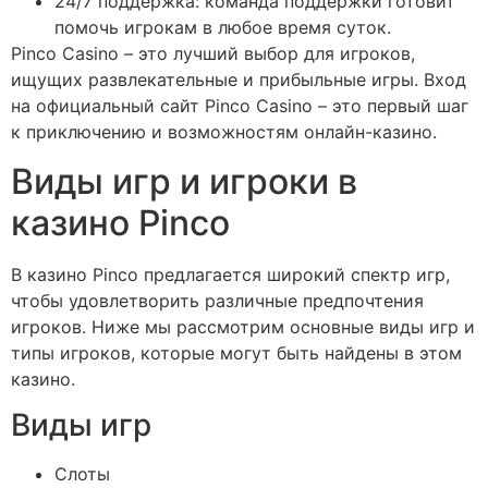
24/7 поддержка: команда поддержки готовит
помочь игрокам в любое время суток.
Pinco Casino – это лучший выбор для игроков,
ищущих развлекательные и прибыльные игры. Вход
на официальный сайт Pinco Casino – это первый шаг
к приключению и возможностям онлайн-казино.
Виды игр и игроки в
казино Pinco
В казино Pinco предлагается широкий спектр игр,
чтобы удовлетворить различные предпочтения
игроков. Ниже мы рассмотрим основные виды игр и
типы игроков, которые могут быть найдены в этом
казино.
Виды игр
Слоты