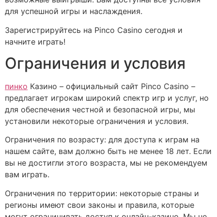
для успешной игры и наслаждения.
Зарегистрируйтесь на Pinco Casino сегодня и
начните играть!
Ограничения и условия
пинко
Казино – официальный сайт Pinco Casino –
предлагает игрокам широкий спектр игр и услуг, но
для обеспечения честной и безопасной игры, мы
установили некоторые ограничения и условия.
Ограничения по возрасту: для доступа к играм на
нашем сайте, вам должно быть не менее 18 лет. Если
вы не достигли этого возраста, мы не рекомендуем
вам играть.
Ограничения по территории: некоторые страны и
регионы имеют свои законы и правила, которые
могут ограничивать доступ к онлайн-казино. Мы не