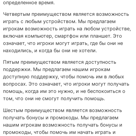
определенное время.
Четвертым преимуществом является возможность
играть с любым устройством. Мы предлагаем
игрокам возможность играть на любом устройстве,
включая компьютер, смартфон или планшет. Это
означает, что игроки могут играть, где бы они не
находились, и когда бы они не хотели.
Пятым преимуществом является доступность
поддержки. Мы предлагаем нашим игрокам
доступную поддержку, чтобы помочь им в любых
вопросах. Это означает, что игроки могут получать
помощь, когда им это нужно, и не беспокоиться о
том, что они не смогут получить помощь.
Шестым преимуществом является возможность
получать бонусы и промокоды. Мы предлагаем
нашим игрокам возможность получать бонусы и
промокоды, чтобы помочь им начать играть и