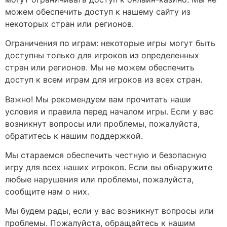
можем обеспечить доступ к нашему сайту из
некоторых стран или регионов.
Ограничения по играм: некоторые игры могут быть
доступны только для игроков из определенных
стран или регионов. Мы не можем обеспечить
доступ к всем играм для игроков из всех стран.
Важно! Мы рекомендуем вам прочитать наши
условия и правила перед началом игры. Если у вас
возникнут вопросы или проблемы, пожалуйста,
обратитесь к нашим поддержкой.
Мы стараемся обеспечить честную и безопасную
игру для всех наших игроков. Если вы обнаружите
любые нарушения или проблемы, пожалуйста,
сообщите нам о них.
Мы будем рады, если у вас возникнут вопросы или
проблемы. Пожалуйста, обращайтесь к нашим