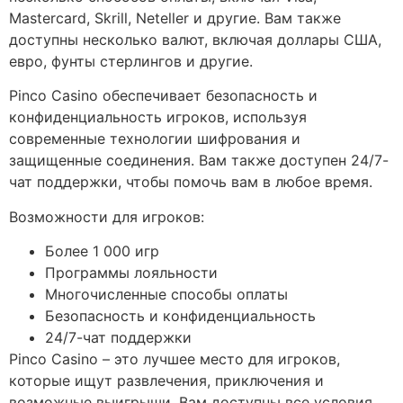
Mastercard, Skrill, Neteller и другие. Вам также
доступны несколько валют, включая доллары США,
евро, фунты стерлингов и другие.
Pinco Casino обеспечивает безопасность и
конфиденциальность игроков, используя
современные технологии шифрования и
защищенные соединения. Вам также доступен 24/7-
чат поддержки, чтобы помочь вам в любое время.
Возможности для игроков:
Более 1 000 игр
Программы лояльности
Многочисленные способы оплаты
Безопасность и конфиденциальность
24/7-чат поддержки
Pinco Casino – это лучшее место для игроков,
которые ищут развлечения, приключения и
возможные выигрыши. Вам доступны все условия