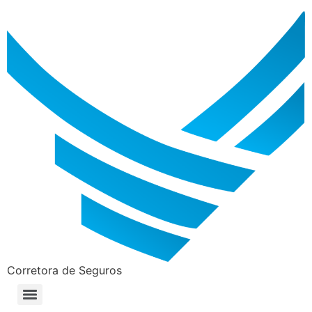
Corretora de Seguros