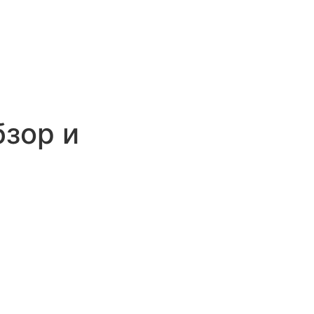
бзор и