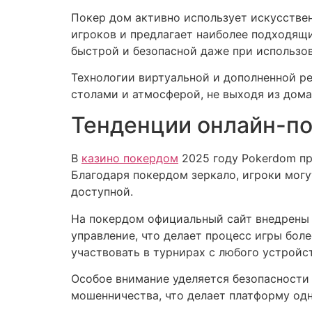
Покер дом активно использует искусствен
игроков и предлагает наиболее подходящи
быстрой и безопасной даже при использо
Технологии виртуальной и дополненной р
столами и атмосферой, не выходя из дома
Тенденции онлайн-по
В
казино покердом
2025 году Pokerdom пр
Благодаря покердом зеркало, игроки могу
доступной.
На покердом официальный сайт внедрены 
управление, что делает процесс игры бол
участвовать в турнирах с любого устройс
Особое внимание уделяется безопасности
мошенничества, что делает платформу одн