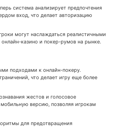
еперь система анализирует предпочтения
ердом вход, что делает авторизацию
Игроки могут наслаждаться реалистичными
 онлайн-казино и покер-румов на рынке.
ыми подходами к онлайн-покеру.
граничений, что делает игру еще более
ознавания жестов и голосовое
т мобильную версию, позволяя игрокам
лгоритмы для предотвращения