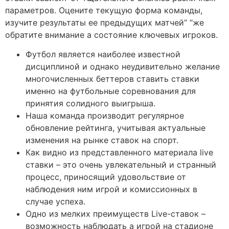
параметров. Оцените текущую форма команды,
изучите результаты ее предыдущих матчей” “же
обратите внимание а состояние ключевых игроков.
Футбол является наиболее известной
дисциплиной и однако неудивительно желание
многочисленных беттеров ставить ставки
именно на футбольные соревнования для
принятия солидного выигрыша.
Наша команда производит регулярное
обновление рейтинга, учитывая актуальные
изменения на рынке ставок на спорт.
Как видно из представленного материала live
ставки – это очень увлекательный и странный
процесс, приносящий удовольствие от
наблюдения ним игрой и комиссионных в
случае успеха.
Одно из мелких преимуществ Live-ставок –
возможность наблюдать а игрой на стадионе