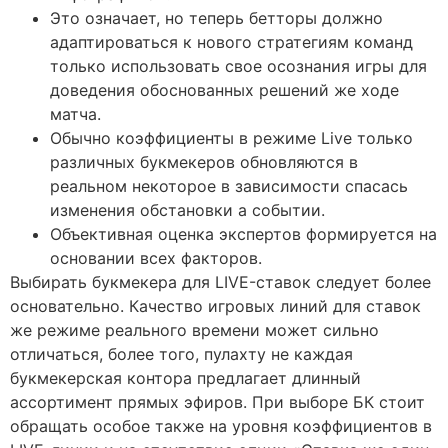
Это означает, но теперь бетторы должно
адаптироваться к нового стратегиям команд
только использовать свое осознания игры для
доведения обоснованных решений же ходе
матча.
Обычно коэффициенты в режиме Live только
различных букмекеров обновляются в
реальном некоторое в зависимости спасась
изменения обстановки а событии.
Объективная оценка экспертов формируется на
основании всех факторов.
Выбирать букмекера для LIVE-ставок следует более
основательно. Качество игровых линий для ставок
же режиме реального времени может сильно
отличаться, более того, пулахту не каждая
букмекерская контора предлагает длинный
ассортимент прямых эфиров. При выборе БК стоит
обращать особое также на уровня коэффициентов в