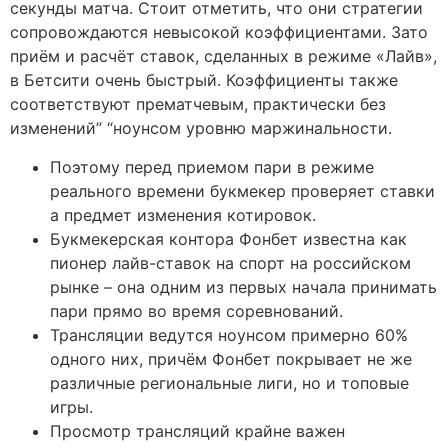
секунды матча. Стоит отметить, что они стратегии
сопровождаются невысокой коэффициентами. Зато
приём и расчёт ставок, сделанных в режиме «Лайв»,
в Бетсити очень быстрый. Коэффициенты также
соответствуют прематчевым, практически без
изменений” “ноунсом уровню маржинальности.
Поэтому перед приемом пари в режиме
реального времени букмекер проверяет ставки
а предмет изменения котировок.
Букмекерская контора Фонбет известна как
пионер лайв-ставок на спорт на российском
рынке – она одним из первых начала принимать
пари прямо во время соревнований.
Трансляции ведутся ноунсом примерно 60%
одного них, причём Фонбет покрывает не же
различные региональные лиги, но и топовые
игры.
Просмотр трансляций крайне важен