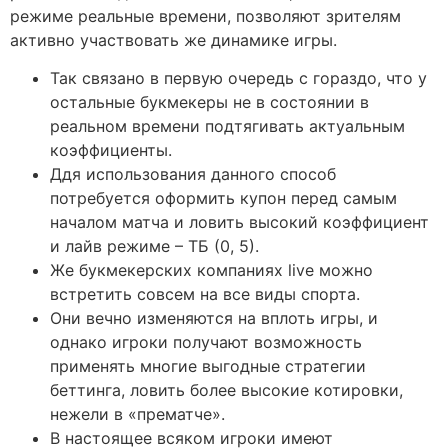
режиме реальные времени, позволяют зрителям
активно участвовать же динамике игры.
Так связано в первую очередь с гораздо, что у
остальные букмекеры не в состоянии в
реальном времени подтягивать актуальным
коэффициенты.
Ддя использования данного способ
потребуется оформить купон перед самым
началом матча и ловить высокий коэффициент
и лайв режиме – ТБ (0, 5).
Же букмекерских компаниях live можно
встретить совсем на все виды спорта.
Они вечно изменяются на вплоть игры, и
однако игроки получают возможность
применять многие выгодные стратегии
беттинга, ловить более высокие котировки,
нежели в «прематче».
В настоящее всяком игроки имеют