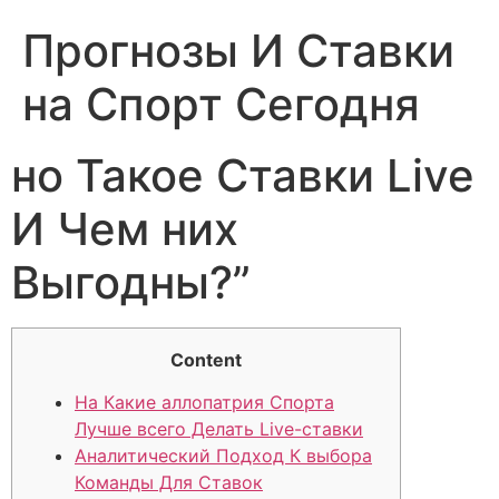
Прогнозы И Ставки
на Спорт Сегодня
но Такое Ставки Live
И Чем них
Выгодны?”
Content
На Какие аллопатрия Спорта
Лучше всего Делать Live-ставки
Аналитический Подход К выбора
Команды Для Ставок