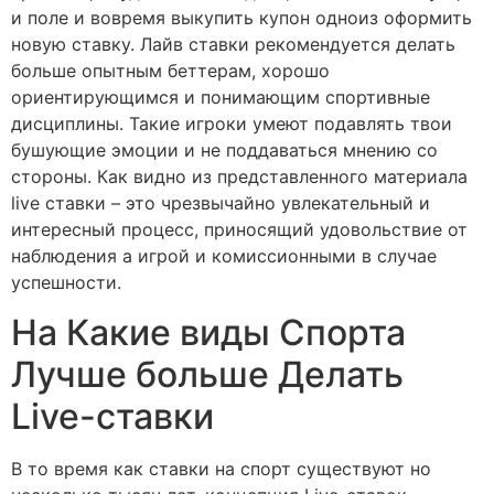
и поле и вовремя выкупить купон одноиз оформить
новую ставку. Лайв ставки рекомендуется делать
больше опытным беттерам, хорошо
ориентирующимся и понимающим спортивные
дисциплины. Такие игроки умеют подавлять твои
бушующие эмоции и не поддаваться мнению со
стороны. Как видно из представленного материала
live ставки – это чрезвычайно увлекательный и
интересный процесс, приносящий удовольствие от
наблюдения а игрой и комиссионными в случае
успешности.
На Какие виды Спорта
Лучше больше Делать
Live-ставки
В то время как ставки на спорт существуют но