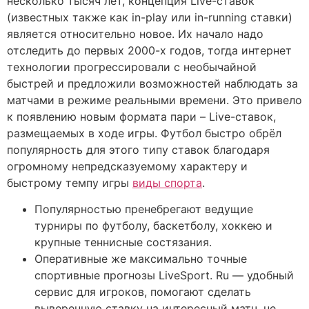
несколько тысяч лет, концепция Live-ставок
(известных также как in-play или in-running ставки)
является относительно новое. Их начало надо
отследить до первых 2000-х годов, тогда интернет
технологии прогрессировали с необычайной
быстрей и предложили возможностей наблюдать за
матчами в режиме реальными времени. Это привело
к появлению новым формата пари – Live-ставок,
размещаемых в ходе игры. Футбол быстро обрёл
популярность для этого типу ставок благодаря
огромному непредсказуемому характеру и
быстрому темпу игры
виды спорта
.
Популярностью пренебрегают ведущие
турниры по футболу, баскетболу, хоккею и
крупные теннисные состязания.
Оперативные же максимально точные
спортивные прогнозы LiveSport. Ru — удобный
сервис для игроков, помогают сделать
выверенную ставку на интересный матч, не