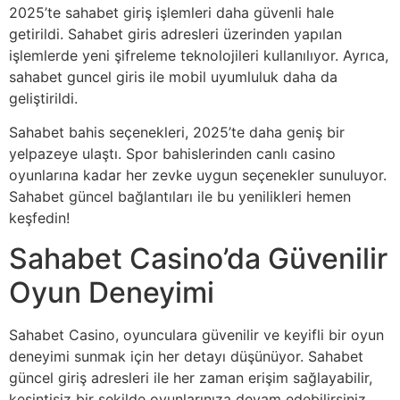
2025’te sahabet giriş işlemleri daha güvenli hale
getirildi. Sahabet giris adresleri üzerinden yapılan
işlemlerde yeni şifreleme teknolojileri kullanılıyor. Ayrıca,
sahabet guncel giris ile mobil uyumluluk daha da
geliştirildi.
Sahabet bahis seçenekleri, 2025’te daha geniş bir
yelpazeye ulaştı. Spor bahislerinden canlı casino
oyunlarına kadar her zevke uygun seçenekler sunuluyor.
Sahabet güncel bağlantıları ile bu yenilikleri hemen
keşfedin!
Sahabet Casino’da Güvenilir
Oyun Deneyimi
Sahabet Casino, oyunculara güvenilir ve keyifli bir oyun
deneyimi sunmak için her detayı düşünüyor. Sahabet
güncel giriş adresleri ile her zaman erişim sağlayabilir,
kesintisiz bir şekilde oyunlarınıza devam edebilirsiniz.