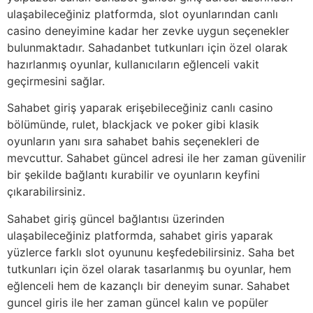
ulaşabileceğiniz platformda, slot oyunlarından canlı
casino deneyimine kadar her zevke uygun seçenekler
bulunmaktadır. Sahadanbet tutkunları için özel olarak
hazırlanmış oyunlar, kullanıcıların eğlenceli vakit
geçirmesini sağlar.
Sahabet giriş yaparak erişebileceğiniz canlı casino
bölümünde, rulet, blackjack ve poker gibi klasik
oyunların yanı sıra sahabet bahis seçenekleri de
mevcuttur. Sahabet güncel adresi ile her zaman güvenilir
bir şekilde bağlantı kurabilir ve oyunların keyfini
çıkarabilirsiniz.
Sahabet giriş güncel bağlantısı üzerinden
ulaşabileceğiniz platformda, sahabet giris yaparak
yüzlerce farklı slot oyununu keşfedebilirsiniz. Saha bet
tutkunları için özel olarak tasarlanmış bu oyunlar, hem
eğlenceli hem de kazançlı bir deneyim sunar. Sahabet
guncel giris ile her zaman güncel kalın ve popüler