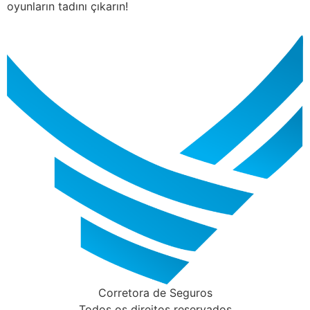
oyunların tadını çıkarın!
Corretora de Seguros
Todos os direitos reservados