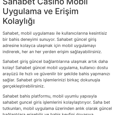
Sahabet Casino Mobil
Uygulama ve Erişim
Kolaylığı
Sahabet, mobil uygulaması ile kullanıcılarına kesintisiz
bir bahis deneyimi sunuyor. Sahabet güncel giriş
adresine kolayca ulaşmak için mobil uygulamayı
indirerek, her an her yerden erişim sağlayabilirsiniz.
Sahabet giriş güncel bağlantılarına ulaşmak artık daha
kolay! Sahabet güncel mobil uygulama, kullanıcı dostu
arayüzü ile hızlı ve güvenilir bir şekilde bahis yapmanızı
sağlar. Sahabet giris işlemlerinizi birkaç dokunuşla
gerçekleştirebilirsiniz.
Sahabet bahis platformu, mobil uyumlu yapısıyla
sahabet guncel giris işlemlerini kolaylaştırıyor. Saha bet
tutkunları, mobil uygulama üzerinden anlık olarak güncel
bağlantılara erişebilir ve bahis keyfini doyasıya