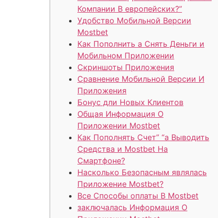
Компании В европейских?”
Удобство Мобильной Версии
Mostbet
Как Пополнить а Снять Деньги и
Мобильном Приложении
Скриншоты Приложения
Сравнение Мобильной Версии И
Приложения
Бонус дли Новых Клиентов
Общая Информация О
Приложении Mostbet
Как Пополнять Счет” “а Выводить
Средства и Mostbet На
Смартфоне?
Насколько Безопасным являлась
Приложение Mostbet?
Все Способы оплаты В Mostbet
заключалась Информация О