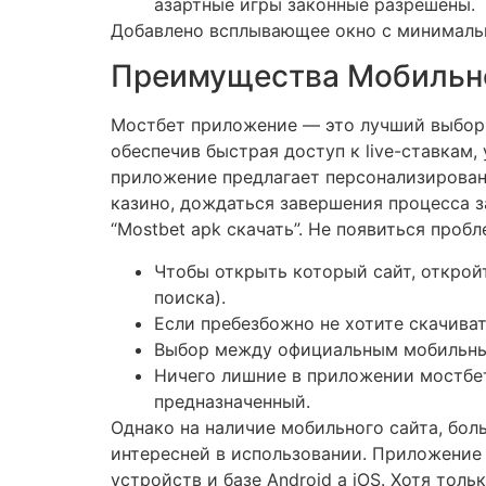
азартные игры законные разрешены.
Добавлено всплывающее окно с минимальн
Преимущества Мобильно
Мостбет приложение — это лучший выбор д
обеспечив быстрая доступ к live-ставкам
приложение предлагает персонализирован
казино, дождаться завершения процесса з
“Mostbet apk скачать”. Не появиться про
Чтобы открыть который сайт, открой
поиска).
Если пребезбожно не хотите скачива
Выбор между официальным мобильным
Ничего лишние в приложении мостбет 
предназначенный.
Однако на наличие мобильного сайта, бол
интересней в использовании. Приложение
устройств и базе Android а iOS. Хотя то