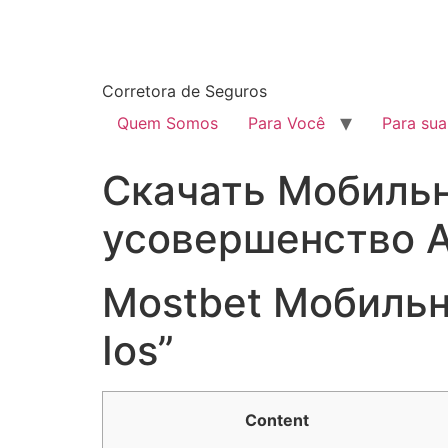
Corretora de Seguros
Quem Somos
Para Você
Para su
Скачать Мобильн
усовершенство A
Mostbet Мобильн
Ios”
Content