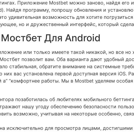
нгах. Приложение Mostbet можно заново, найдя его и 
d). Найдя программу, попрошу обновления и установлю
то удивительная возможность для хотите погрузиться в
рующее, но и дружественный интерфейс, который сдела
Мостбет Для Android
ложение или только имеете такой никакой, но все но 
Мостбет позволит вам. Оба варианта дают удобный дост
тало стабильная, обратите внимание на системные тр
о них вас установлена первой доступная версия iOS. 
 а” “комфортнее работы. Мы в Mostbet уделяем особая
нтора позаботилась об любителях мобильного беттинга
тражают нашу угоду обеспечению безопасности пользо
овить возможно, учитывая на некоторые особенно, свя
на исключительно для просмотра лицами, достигшими с