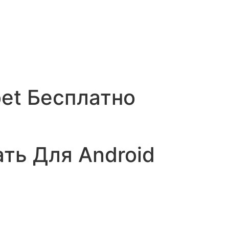
et Бесплатно
ть Для Android