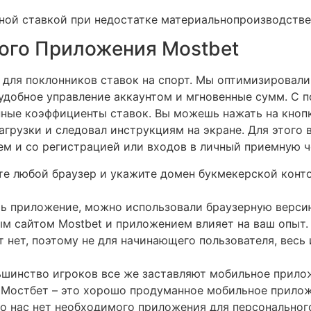
ой ставкой при недостатке материальнопроизводстве
го Приложения Mostbet
ля поклонников ставок на спорт. Мы оптимизировали е
, удобное управление аккаунтом и мгновенные сумм. 
ные коэффициенты ставок. Вы можешь нажать на кнопк
агрузки и следовал инструкциям на экране. Для этого 
блем и со регистрацией или входов в личный приемную 
те любой браузер и укажите домен букмекерской конт
ть приложение, можно использовали браузерную верси
 сайтом Mostbet и приложением влияет на ваш опыт.
нет, поэтому не для начинающего пользователя, весь 
ьшинство игроков все же заставляют мобильное прилож
 Мостбет – это хорошо продуманное мобильное прило
лько нас нет необходимого приложения для персонально