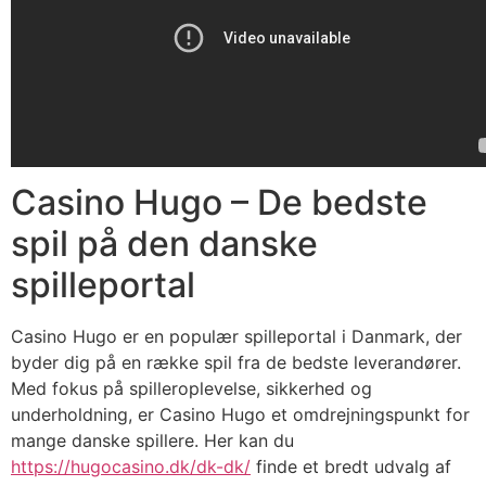
Casino Hugo – De bedste
spil på den danske
spilleportal
Casino Hugo er en populær spilleportal i Danmark, der
byder dig på en række spil fra de bedste leverandører.
Med fokus på spilleroplevelse, sikkerhed og
underholdning, er Casino Hugo et omdrejningspunkt for
mange danske spillere. Her kan du
https://hugocasino.dk/dk-dk/
finde et bredt udvalg af