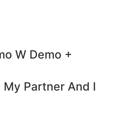
armo W Demo +
 My Partner And I