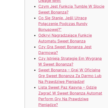
Uwagę Mhh:
Czym Jest Funkcja Tumble W Slocie
Sweet Bonanza?
Co Się Stanie, Jeśli Utracę
Połączenie Podczas Rundy
Bonusowej?”
Odkryj Nagradzające Funkcje
Automatu Sweet Bonanza
Czy Gra Sweet Bonanza Jest
Darmowa?
Czy Istnieją Strategie Em Wygraną
W Sweet Bonanza?
Sweet Bonanza – Graj W Oficjalną
Grę Sweet Bonanza Za Darmo Lub
Na Prawdziwe Pieniądze!
Lista Sweet Paz Kasyna – Gdzie
Zagrać W Sweet Bonanza Automat
Perform Gry Na Prawdziwe
Pieniądze?