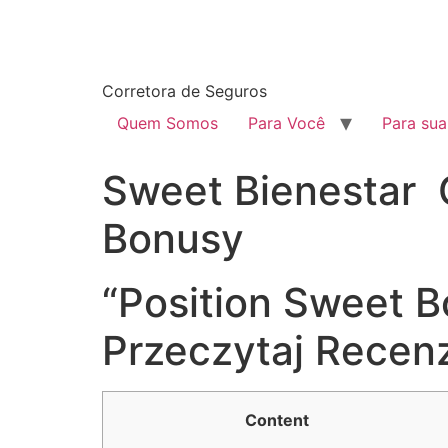
Corretora de Seguros
Quem Somos
Para Você
Para su
Sweet Bienestar 
Bonusy
“Position Sweet 
Przeczytaj Recen
Content