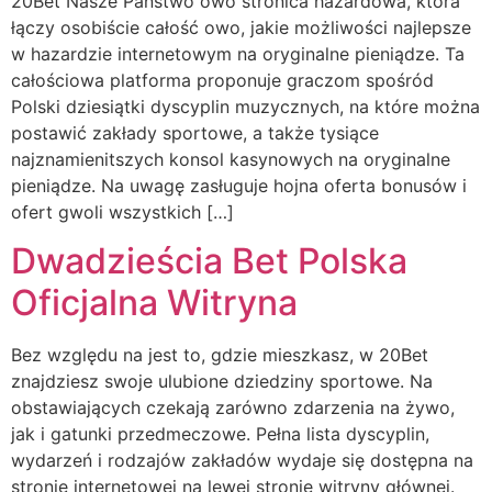
20Bet Nasze Państwo owo stronica hazardowa, która
łączy osobiście całość owo, jakie możliwości najlepsze
w hazardzie internetowym na oryginalne pieniądze. Ta
całościowa platforma proponuje graczom spośród
Polski dziesiątki dyscyplin muzycznych, na które można
postawić zakłady sportowe, a także tysiące
najznamienitszych konsol kasynowych na oryginalne
pieniądze. Na uwagę zasługuje hojna oferta bonusów i
ofert gwoli wszystkich […]
Dwadzieścia Bet Polska ️
Oficjalna Witryna
Bez względu na jest to, gdzie mieszkasz, w 20Bet
znajdziesz swoje ulubione dziedziny sportowe. Na
obstawiających czekają zarówno zdarzenia na żywo,
jak i gatunki przedmeczowe. Pełna lista dyscyplin,
wydarzeń i rodzajów zakładów wydaje się dostępna na
stronie internetowej na lewej stronie witryny głównej.