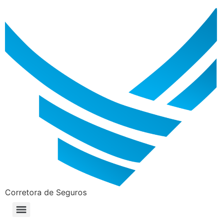
Corretora de Seguros