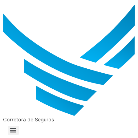
Corretora de Seguros