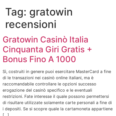
Tag:
gratowin
recensioni
Gratowin Casinò Italia
Cinquanta Giri Gratis +
Bonus Fino A 1000
Sì, costruiti in genere puoi esercitare MasterCard a fine
di le transazioni nei casinò online italiani, ma è
raccomandabile controllare le opzioni successo
erogazione del casinò specifico e le eventuali
restrizioni. Fate interesse il quale possono permettersi
di risultare utilizzate solamente carte personali a fine di
i depositi. Se si scopre quale la cartamoneta appartiene
[…]